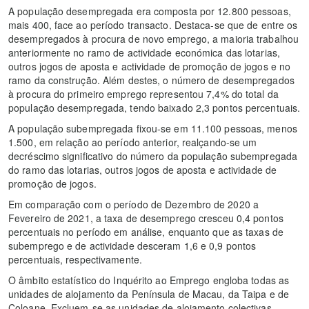
A população desempregada era composta por 12.800 pessoas,
mais 400, face ao período transacto. Destaca-se que de entre os
desempregados à procura de novo emprego, a maioria trabalhou
anteriormente no ramo de actividade económica das lotarias,
outros jogos de aposta e actividade de promoção de jogos e no
ramo da construção. Além destes, o número de desempregados
à procura do primeiro emprego representou 7,4% do total da
população desempregada, tendo baixado 2,3 pontos percentuais.
A população subempregada fixou-se em 11.100 pessoas, menos
1.500, em relação ao período anterior, realçando-se um
decréscimo significativo do número da população subempregada
do ramo das lotarias, outros jogos de aposta e actividade de
promoção de jogos.
Em comparação com o período de Dezembro de 2020 a
Fevereiro de 2021, a taxa de desemprego cresceu 0,4 pontos
percentuais no período em análise, enquanto que as taxas de
subemprego e de actividade desceram 1,6 e 0,9 pontos
percentuais, respectivamente.
O âmbito estatístico do Inquérito ao Emprego engloba todas as
unidades de alojamento da Península de Macau, da Taipa e de
Coloane. Excluem-se as unidades de alojamento colectivas,