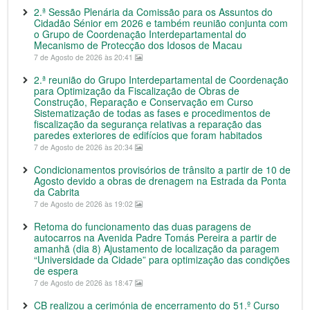
2.ª Sessão Plenária da Comissão para os Assuntos do
Cidadão Sénior em 2026 e também reunião conjunta com
o Grupo de Coordenação Interdepartamental do
Mecanismo de Protecção dos Idosos de Macau
7 de Agosto de 2026 às 20:41
2.ª reunião do Grupo Interdepartamental de Coordenação
para Optimização da Fiscalização de Obras de
Construção, Reparação e Conservação em Curso
Sistematização de todas as fases e procedimentos de
fiscalização da segurança relativas a reparação das
paredes exteriores de edifícios que foram habitados
7 de Agosto de 2026 às 20:34
Condicionamentos provisórios de trânsito a partir de 10 de
Agosto devido a obras de drenagem na Estrada da Ponta
da Cabrita
7 de Agosto de 2026 às 19:02
Retoma do funcionamento das duas paragens de
autocarros na Avenida Padre Tomás Pereira a partir de
amanhã (dia 8) Ajustamento de localização da paragem
“Universidade da Cidade” para optimização das condições
de espera
7 de Agosto de 2026 às 18:47
CB realizou a cerimónia de encerramento do 51.º Curso