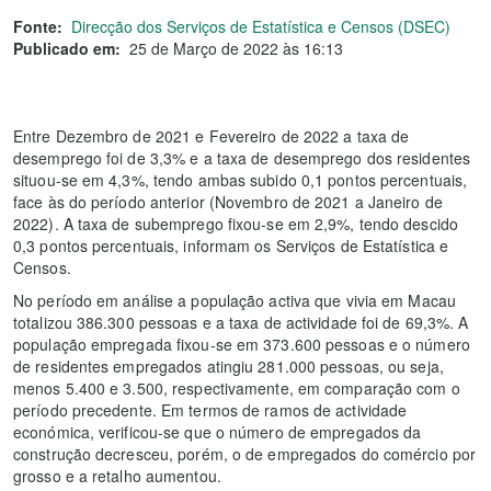
Fonte:
Direcção dos Serviços de Estatística e Censos (DSEC)
Publicado em:
25 de Março de 2022 às 16:13
Entre Dezembro de 2021 e Fevereiro de 2022 a taxa de
desemprego foi de 3,3% e a taxa de desemprego dos residentes
situou-se em 4,3%, tendo ambas subido 0,1 pontos percentuais,
face às do período anterior (Novembro de 2021 a Janeiro de
2022). A taxa de subemprego fixou-se em 2,9%, tendo descido
0,3 pontos percentuais, informam os Serviços de Estatística e
Censos.
No período em análise a população activa que vivia em Macau
totalizou 386.300 pessoas e a taxa de actividade foi de 69,3%. A
população empregada fixou-se em 373.600 pessoas e o número
de residentes empregados atingiu 281.000 pessoas, ou seja,
menos 5.400 e 3.500, respectivamente, em comparação com o
período precedente. Em termos de ramos de actividade
económica, verificou-se que o número de empregados da
construção decresceu, porém, o de empregados do comércio por
grosso e a retalho aumentou.