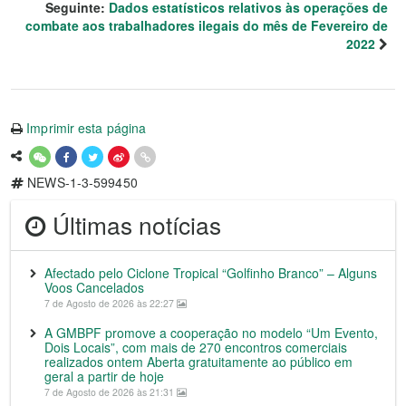
Seguinte:
Dados estatísticos relativos às operações de
combate aos trabalhadores ilegais do mês de Fevereiro de
2022
Imprimir esta página
NEWS-1-3-599450
Últimas notícias
Afectado pelo Ciclone Tropical “Golfinho Branco” – Alguns
Voos Cancelados
7 de Agosto de 2026 às 22:27
A GMBPF promove a cooperação no modelo “Um Evento,
Dois Locais”, com mais de 270 encontros comerciais
realizados ontem Aberta gratuitamente ao público em
geral a partir de hoje
7 de Agosto de 2026 às 21:31