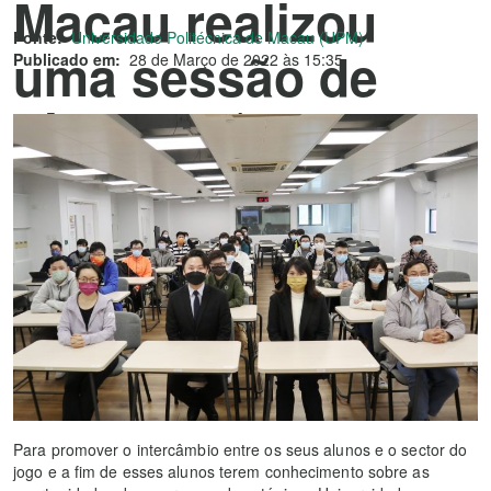
Macau realizou
Fonte:
Universidade Politécnica de Macau (UPM)
uma sessão de
Publicado em:
28 de Março de 2022 às 15:35
divulgação sobre
estágios e
recrutamento das
empresas do jogo
Para promover o intercâmbio entre os seus alunos e o sector do
jogo e a fim de esses alunos terem conhecimento sobre as