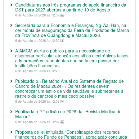
Candidaturas aos três programas de apoio financeiro da
DST para 2027 abertas a partir de 10 de Agosto
6 de Agosto de 2026 às 12:59
Secretária para a Economia e Finanças, Ng Wai Han, na
cerimónia de inauguração da Feira de Produtos de Marca
da Província de Guangdong e Macau 2026.
6 de Agosto de 2026 às 12:55
A AMCM alerta o público para a necessidade de
dispensar particular atenção aos sítios electrónicos falsos
e informações fraudulentas que se fazem passar por
instituições financeiras
6 de Agosto de 2026 às 12:29
Publicado o «Relatório Anual do Sistema de Registo de
Cancro de Macau 2024» / Os residentes devem
concretizar um estilo de vida saudável e submeter-se a
rastreio de cancros o mais cedo possível
6 de Agosto de 2026 às 12:08
Publicada a 2.ª edição de 2026 da “Revista Médica de
Macau”
6 de Agosto de 2026 às 12:07
Proposta de lei intitulada “Consolidação dos recursos
financeiros do Fundo de Pensões”, apreciação concluída