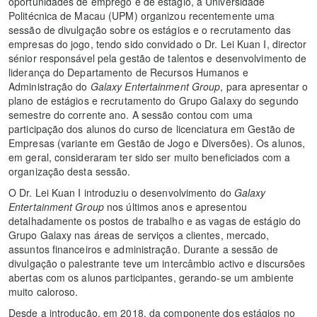
oportunidades de emprego e de estágio, a Universidade
Politécnica de Macau (UPM) organizou recentemente uma
sessão de divulgação sobre os estágios e o recrutamento das
empresas do jogo, tendo sido convidado o Dr. Lei Kuan I, director
sénior responsável pela gestão de talentos e desenvolvimento de
liderança do Departamento de Recursos Humanos e
Administração do
Galaxy Entertainment Group
, para apresentar o
plano de estágios e recrutamento do Grupo Galaxy do segundo
semestre do corrente ano. A sessão contou com uma
participação dos alunos do curso de licenciatura em Gestão de
Empresas (variante em Gestão de Jogo e Diversões). Os alunos,
em geral, consideraram ter sido ser muito beneficiados com a
organização desta sessão.
O Dr. Lei Kuan I introduziu o desenvolvimento do
Galaxy
Entertainment Group
nos últimos anos e apresentou
detalhadamente os postos de trabalho e as vagas de estágio do
Grupo Galaxy nas áreas de serviços a clientes, mercado,
assuntos financeiros e administração. Durante a sessão de
divulgação o palestrante teve um intercâmbio activo e discursões
abertas com os alunos participantes, gerando-se um ambiente
muito caloroso.
Desde a introdução, em 2018, da componente dos estágios no