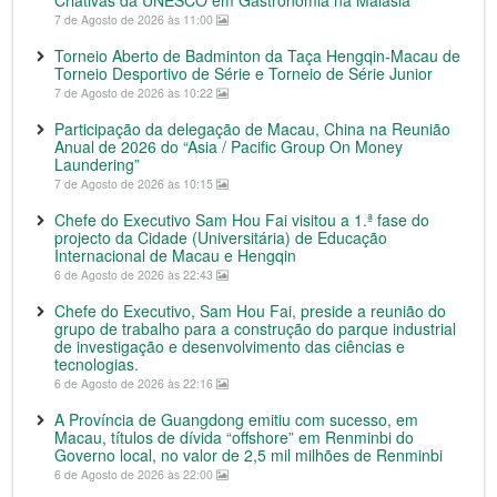
Criativas da UNESCO em Gastronomia na Malásia
7 de Agosto de 2026 às 11:00
Torneio Aberto de Badminton da Taça Hengqin-Macau de
Torneio Desportivo de Série e Torneio de Série Junior
7 de Agosto de 2026 às 10:22
Participação da delegação de Macau, China na Reunião
Anual de 2026 do “Asia / Pacific Group On Money
Laundering”
7 de Agosto de 2026 às 10:15
Chefe do Executivo Sam Hou Fai visitou a 1.ª fase do
projecto da Cidade (Universitária) de Educação
Internacional de Macau e Hengqin
6 de Agosto de 2026 às 22:43
Chefe do Executivo, Sam Hou Fai, preside a reunião do
grupo de trabalho para a construção do parque industrial
de investigação e desenvolvimento das ciências e
tecnologias.
6 de Agosto de 2026 às 22:16
A Província de Guangdong emitiu com sucesso, em
Macau, títulos de dívida “offshore” em Renminbi do
Governo local, no valor de 2,5 mil milhões de Renminbi
6 de Agosto de 2026 às 22:00