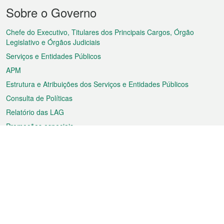
Menu
Sobre o Governo
do
rodapé
Chefe do Executivo, Titulares dos Principais Cargos, Órgão
Legislativo e Órgãos Judiciais
Serviços e Entidades Públicos
APM
Estrutura e Atribuições dos Serviços e Entidades Públicos
Consulta de Políticas
Relatório das LAG
Promoções especiais
Sobre a RAEM
Tempo
Transporte
Feriados
Cultura e lazer