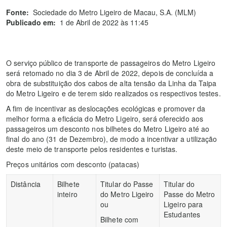
Fonte:
Sociedade do Metro Ligeiro de Macau, S.A. (MLM)
Publicado em:
1 de Abril de 2022 às 11:45
O serviço público de transporte de passageiros do Metro Ligeiro
será retomado no dia 3 de Abril de 2022, depois de concluída a
obra de substituição dos cabos de alta tensão da Linha da Taipa
do Metro Ligeiro e de terem sido realizados os respectivos testes.
A fim de incentivar as deslocações ecológicas e promover da
melhor forma a eficácia do Metro Ligeiro, será oferecido aos
passageiros um desconto nos bilhetes do Metro Ligeiro até ao
final do ano (31 de Dezembro), de modo a incentivar a utilização
deste meio de transporte pelos residentes e turistas.
Preços unitários com desconto (patacas)
Distância
Bilhete
Titular do Passe
Titular do
inteiro
do Metro Ligeiro
Passe do Metro
ou
Ligeiro para
Estudantes
Bilhete com