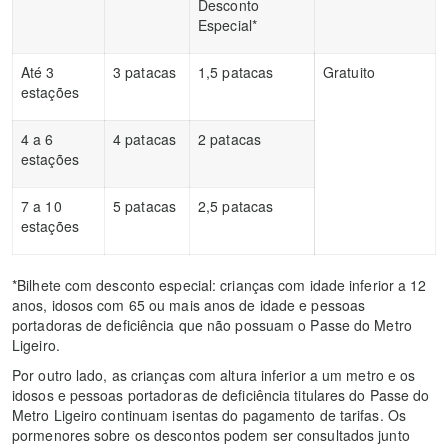
Desconto
Especial*
Até 3
3 patacas
1,5 patacas
Gratuito
estações
4 a 6
4 patacas
2 patacas
estações
7 a 10
5 patacas
2,5 patacas
estações
*Bilhete com desconto especial: crianças com idade inferior a 12
anos, idosos com 65 ou mais anos de idade e pessoas
portadoras de deficiência que não possuam o Passe do Metro
Ligeiro.
Por outro lado, as crianças com altura inferior a um metro e os
idosos e pessoas portadoras de deficiência titulares do Passe do
Metro Ligeiro continuam isentas do pagamento de tarifas. Os
pormenores sobre os descontos podem ser consultados junto