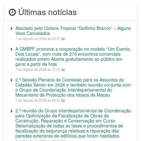
Últimas notícias
Afectado pelo Ciclone Tropical “Golfinho Branco” – Alguns
Voos Cancelados
7 de Agosto de 2026 às 22:27
A GMBPF promove a cooperação no modelo “Um Evento,
Dois Locais”, com mais de 270 encontros comerciais
realizados ontem Aberta gratuitamente ao público em
geral a partir de hoje
7 de Agosto de 2026 às 21:31
2.ª Sessão Plenária da Comissão para os Assuntos do
Cidadão Sénior em 2026 e também reunião conjunta com
o Grupo de Coordenação Interdepartamental do
Mecanismo de Protecção dos Idosos de Macau
7 de Agosto de 2026 às 20:41
2.ª reunião do Grupo Interdepartamental de Coordenação
para Optimização da Fiscalização de Obras de
Construção, Reparação e Conservação em Curso
Sistematização de todas as fases e procedimentos de
fiscalização da segurança relativas a reparação das
paredes exteriores de edifícios que foram habitados