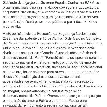
Gabinete de Ligação do Governo Popular Central na RAEM co-
organizam, mais uma vez, a «Exposição sobre a Educação da
Segurança Nacional», cuja cerimónia de inauguração terá lugar
no «Dia da Educação da Segurança Nacional», dia 15 de Abril
(sexta-feira) e ficará patente ao público a partir das 14h30 do
mesmo dia.
A «Exposição sobre a Educação da Segurança Nacional» de
2022 irá estar patente de 15 de Abril a 15 de Maio no Complexo
da Plataforma de Serviços para a Cooperação Comercial entre a
China e os Países de Língua Portuguesa. A exposição está
dividida em seis partes: “Grandes êxitos obtidos no âmbito do
desenvolvimento do País”, “Persistência na perspectiva geral da
segurança nacional e melhoramento contínuo do sistema de
segurança nacional”, “Notáveis sucessos na segurança nacional
na nova era, fortes esforços para prevenir e enfrentar grandes
riscos”, “Consolidação das bases e avanço perante
adversidades, desenvolvimento estável da consagração do
princípio - Um País, Dois Sistemas”, “Empenho e dedicação para
se integrar, proactivamente, na conjuntura geral do
desenvolvimento do País” e “Promover a passagem de geração
em geração do amor à Pátria e do amor a Macau para
salvaguardar em conjunto a segurança nacional geral”.