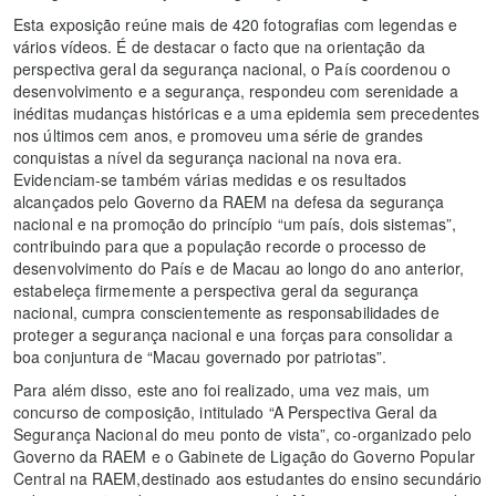
Esta exposição reúne mais de 420 fotografias com legendas e
vários vídeos. É de destacar o facto que na orientação da
perspectiva geral da segurança nacional, o País coordenou o
desenvolvimento e a segurança, respondeu com serenidade a
inéditas mudanças históricas e a uma epidemia sem precedentes
nos últimos cem anos, e promoveu uma série de grandes
conquistas a nível da segurança nacional na nova era.
Evidenciam-se também várias medidas e os resultados
alcançados pelo Governo da RAEM na defesa da segurança
nacional e na promoção do princípio “um país, dois sistemas”,
contribuindo para que a população recorde o processo de
desenvolvimento do País e de Macau ao longo do ano anterior,
estabeleça firmemente a perspectiva geral da segurança
nacional, cumpra conscientemente as responsabilidades de
proteger a segurança nacional e una forças para consolidar a
boa conjuntura de “Macau governado por patriotas”.
Para além disso, este ano foi realizado, uma vez mais, um
concurso de composição, intitulado “A Perspectiva Geral da
Segurança Nacional do meu ponto de vista”, co-organizado pelo
Governo da RAEM e o Gabinete de Ligação do Governo Popular
Central na RAEM,destinado aos estudantes do ensino secundário