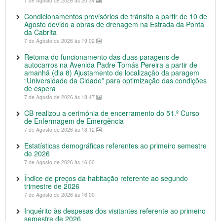
7 de Agosto de 2026 às 20:34
Condicionamentos provisórios de trânsito a partir de 10 de
Agosto devido a obras de drenagem na Estrada da Ponta
da Cabrita
7 de Agosto de 2026 às 19:02
Retoma do funcionamento das duas paragens de
autocarros na Avenida Padre Tomás Pereira a partir de
amanhã (dia 8) Ajustamento de localização da paragem
“Universidade da Cidade” para optimização das condições
de espera
7 de Agosto de 2026 às 18:47
CB realizou a cerimónia de encerramento do 51.º Curso
de Enfermagem de Emergência
7 de Agosto de 2026 às 18:12
Estatísticas demográficas referentes ao primeiro semestre
de 2026
7 de Agosto de 2026 às 16:00
Índice de preços da habitação referente ao segundo
trimestre de 2026
7 de Agosto de 2026 às 16:00
Inquérito às despesas dos visitantes referente ao primeiro
semestre de 2026