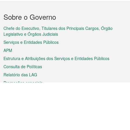
Menu
Sobre o Governo
do
rodapé
Chefe do Executivo, Titulares dos Principais Cargos, Órgão
Legislativo e Órgãos Judiciais
Serviços e Entidades Públicos
APM
Estrutura e Atribuições dos Serviços e Entidades Públicos
Consulta de Políticas
Relatório das LAG
Promoções especiais
Sobre a RAEM
Tempo
Transporte
Feriados