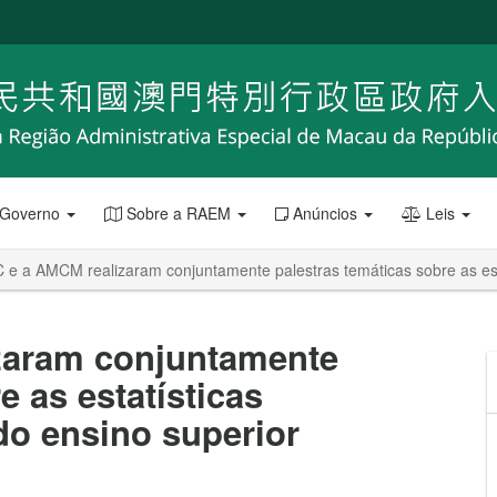
 Governo
Sobre a RAEM
Anúncios
Leis
e a AMCM realizaram conjuntamente palestras temáticas sobre as estatí
zaram conjuntamente
e as estatísticas
 do ensino superior