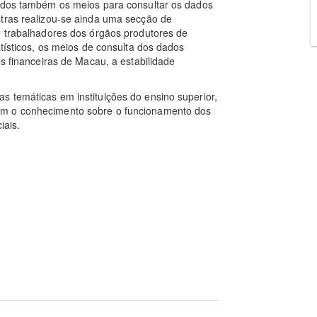
tados também os meios para consultar os dados
stras realizou-se ainda uma secção de
e trabalhadores dos órgãos produtores de
atísticos, os meios de consulta dos dados
es financeiras de Macau, a estabilidade
 temáticas em instituições do ensino superior,
em o conhecimento sobre o funcionamento dos
iais.