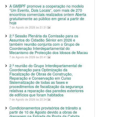
A GMBPF promove a cooperação no modelo
“Um Evento, Dois Locais”, com mais de 270
encontros comerciais realizados ontem Aberta
gratuitamente ao público em geral a partir de
hoje
7 de Agosto de 2026 às 21:31
2.ª Sessão Plenária da Comissão para os
Assuntos do Cidadão Sénior em 2026 e
também reunião conjunta com o Grupo de
Coordenação Interdepartamental do
Mecanismo de Protecção dos Idosos de Macau
7 de Agosto de 2026 às 20:41
2.ª reunião do Grupo Interdepartamental de
Coordenação para Optimização da
Fiscalização de Obras de Construção,
Reparação e Conservação em Curso
Sistematização de todas as fases e
procedimentos de fiscalização da segurança
relativas a reparação das paredes exteriores
de edifícios que foram habitados
7 de Agosto de 2026 às 20:34
Condicionamentos provisórios de trânsito a
partir de 10 de Agosto devido a obras de
drenagem na Estrada da Ponta da Cabrita