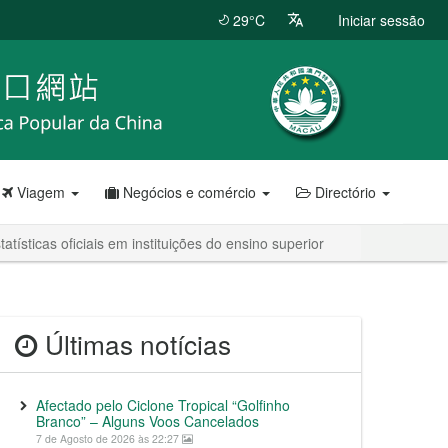
29°C
Iniciar sessão
Viagem
Negócios e comércio
Directório
sticas oficiais em instituições do ensino superior
Últimas notícias
Afectado pelo Ciclone Tropical “Golfinho
Branco” – Alguns Voos Cancelados
7 de Agosto de 2026 às 22:27