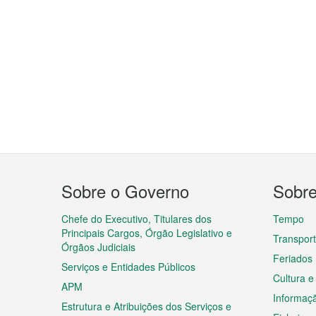
Menu
Sobre o Governo
Sobr
do
rodapé
Chefe do Executivo, Titulares dos
Tempo
Principais Cargos, Órgão Legislativo e
Transpor
Órgãos Judiciais
Feriados
Serviços e Entidades Públicos
Cultura e
APM
Informaç
Estrutura e Atribuições dos Serviços e