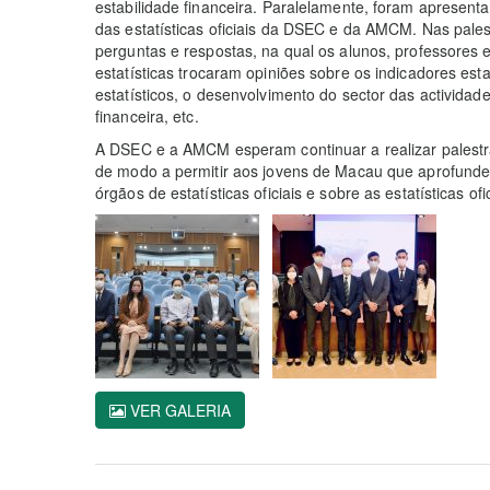
estabilidade financeira. Paralelamente, foram apresen
das estatísticas oficiais da DSEC e da AMCM. Nas pale
perguntas e respostas, na qual os alunos, professores 
estatísticas trocaram opiniões sobre os indicadores est
estatísticos, o desenvolvimento do sector das actividad
financeira, etc.
A DSEC e a AMCM esperam continuar a realizar palestras
de modo a permitir aos jovens de Macau que aprofund
órgãos de estatísticas oficiais e sobre as estatísticas ofic
VER GALERIA