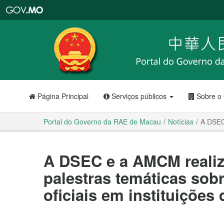
Portal
do
Governo
da
RAE
de
Macau
Página Principal
Serviços públicos
Sobre o
Portal do Governo da RAE de Macau
Notícias
A DSEC 
A DSEC e a AMCM reali
palestras temáticas sobr
oficiais em instituições