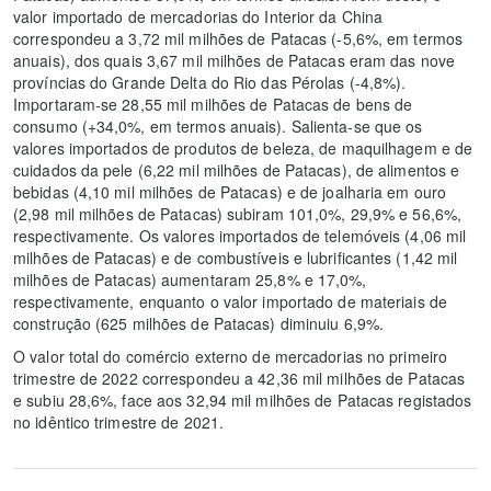
valor importado de mercadorias do Interior da China
correspondeu a 3,72 mil milhões de Patacas (-5,6%, em termos
anuais), dos quais 3,67 mil milhões de Patacas eram das nove
províncias do Grande Delta do Rio das Pérolas (-4,8%).
Importaram-se 28,55 mil milhões de Patacas de bens de
consumo (+34,0%, em termos anuais). Salienta-se que os
valores importados de produtos de beleza, de maquilhagem e de
cuidados da pele (6,22 mil milhões de Patacas), de alimentos e
bebidas (4,10 mil milhões de Patacas) e de joalharia em ouro
(2,98 mil milhões de Patacas) subiram 101,0%, 29,9% e 56,6%,
respectivamente. Os valores importados de telemóveis (4,06 mil
milhões de Patacas) e de combustíveis e lubrificantes (1,42 mil
milhões de Patacas) aumentaram 25,8% e 17,0%,
respectivamente, enquanto o valor importado de materiais de
construção (625 milhões de Patacas) diminuiu 6,9%.
O valor total do comércio externo de mercadorias no primeiro
trimestre de 2022 correspondeu a 42,36 mil milhões de Patacas
e subiu 28,6%, face aos 32,94 mil milhões de Patacas registados
no idêntico trimestre de 2021.