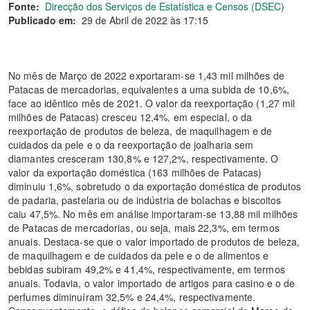
Fonte:
Direcção dos Serviços de Estatística e Censos (DSEC)
Publicado em:
29 de Abril de 2022 às 17:15
No mês de Março de 2022 exportaram-se 1,43 mil milhões de
Patacas de mercadorias, equivalentes a uma subida de 10,6%,
face ao idêntico mês de 2021. O valor da reexportação (1,27 mil
milhões de Patacas) cresceu 12,4%, em especial, o da
reexportação de produtos de beleza, de maquilhagem e de
cuidados da pele e o da reexportação de joalharia sem
diamantes cresceram 130,8% e 127,2%, respectivamente. O
valor da exportação doméstica (163 milhões de Patacas)
diminuiu 1,6%, sobretudo o da exportação doméstica de produtos
de padaria, pastelaria ou de indústria de bolachas e biscoitos
caiu 47,5%. No mês em análise importaram-se 13,88 mil milhões
de Patacas de mercadorias, ou seja, mais 22,3%, em termos
anuais. Destaca-se que o valor importado de produtos de beleza,
de maquilhagem e de cuidados da pele e o de alimentos e
bebidas subiram 49,2% e 41,4%, respectivamente, em termos
anuais. Todavia, o valor importado de artigos para casino e o de
perfumes diminuíram 32,5% e 24,4%, respectivamente.