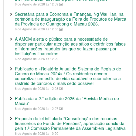
6 de Agosto de 2026 às 12:59
Secretária para a Economia e Finanças, Ng Wai Han, na
cerimónia de inauguração da Feira de Produtos de Marca
da Província de Guangdong e Macau 2026.
6 de Agosto de 2026 às 12:55
A AMCM alerta o público para a necessidade de
dispensar particular atenção aos sítios electrónicos falsos
e informações fraudulentas que se fazem passar por
instituições financeiras
6 de Agosto de 2026 às 12:29
Publicado o «Relatório Anual do Sistema de Registo de
Cancro de Macau 2024» / Os residentes devem
concretizar um estilo de vida saudável e submeter-se a
rastreio de cancros o mais cedo possível
6 de Agosto de 2026 às 12:08
Publicada a 2.ª edição de 2026 da “Revista Médica de
Macau”
6 de Agosto de 2026 às 12:07
Proposta de lei intitulada “Consolidação dos recursos
financeiros do Fundo de Pensões”, apreciação concluída
pela 1.ª Comissão Permanente da Assembleia Legislativa
6 de Agosto de 2026 às 10:50