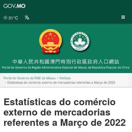
Portal
do
Governo
31°C
da
RAE
de
Macau
Portal do Governo da RAE de Macau
Notícias
Estatísticas do comércio externo de mercadorias referentes a Março de 2022
Estatísticas do comércio
externo de mercadorias
referentes a Março de 2022