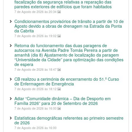
fiscalização da segurança relativas a reparação das
paredes exteriores de edifícios que foram habitados
7 de Agosto de 2026 às 20:34
Condicionamentos provisórios de trânsito a partir de 10 de
Agosto devido a obras de drenagem na Estrada da Ponta
da Cabrita
7 de Agosto de 2026 às 19:02
Retoma do funcionamento das duas paragens de
autocarros na Avenida Padre Tomás Pereira a partir de
amanhã (dia 8) Ajustamento de localização da paragem
“Universidade da Cidade” para optimização das condições
de espera
7 de Agosto de 2026 às 18:47
CB realizou a cerimónia de encerramento do 51.º Curso
de Enfermagem de Emergência
7 de Agosto de 2026 às 18:12
Adiar “Comunidade dinâmica – Dia de Desporto em
Família 2026” para 20 de Setembro de 2026
7 de Agosto de 2026 às 16:00
Estatísticas demográficas referentes ao primeiro semestre
de 2026
7 de Agosto de 2026 às 16:00