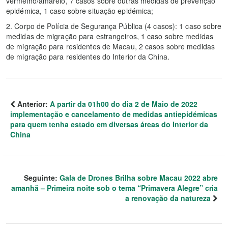
vermelho/amarelo, 7 casos sobre outras medidas de prevenção
epidémica, 1 caso sobre situação epidémica;
2. Corpo de Polícia de Segurança Pública (4 casos): 1 caso sobre
medidas de migração para estrangeiros, 1 caso sobre medidas
de migração para residentes de Macau, 2 casos sobre medidas
de migração para residentes do Interior da China.
Anterior:
A partir da 01h00 do dia 2 de Maio de 2022
implementação e cancelamento de medidas antiepidémicas
para quem tenha estado em diversas áreas do Interior da
China
Seguinte:
Gala de Drones Brilha sobre Macau 2022 abre
amanhã – Primeira noite sob o tema “Primavera Alegre” cria
a renovação da natureza