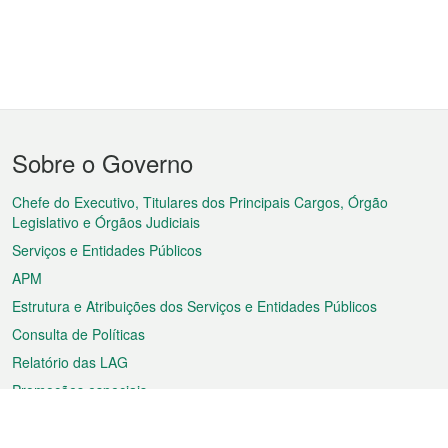
Menu
Sobre o Governo
do
rodapé
Chefe do Executivo, Titulares dos Principais Cargos, Órgão
Legislativo e Órgãos Judiciais
Serviços e Entidades Públicos
APM
Estrutura e Atribuições dos Serviços e Entidades Públicos
Consulta de Políticas
Relatório das LAG
Promoções especiais
Sobre a RAEM