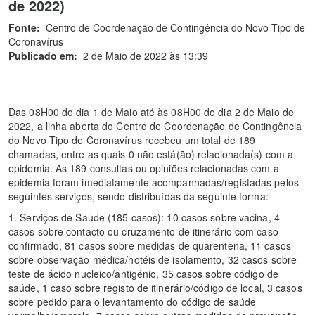
de 2022)
Fonte:
Centro de Coordenação de Contingência do Novo Tipo de
Coronavírus
Publicado em:
2 de Maio de 2022 às 13:39
Das 08H00 do dia 1 de Maio até às 08H00 do dia 2 de Maio de
2022, a linha aberta do Centro de Coordenação de Contingência
do Novo Tipo de Coronavírus recebeu um total de 189
chamadas, entre as quais 0 não está(ão) relacionada(s) com a
epidemia. As 189 consultas ou opiniões relacionadas com a
epidemia foram imediatamente acompanhadas/registadas pelos
seguintes serviços, sendo distribuídas da seguinte forma:
1. Serviços de Saúde (185 casos): 10 casos sobre vacina, 4
casos sobre contacto ou cruzamento de itinerário com caso
confirmado, 81 casos sobre medidas de quarentena, 11 casos
sobre observação médica/hotéis de isolamento, 32 casos sobre
teste de ácido nucleico/antigénio, 35 casos sobre código de
saúde, 1 caso sobre registo de itinerário/código de local, 3 casos
sobre pedido para o levantamento do código de saúde