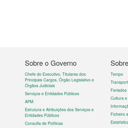
Menu
Sobre o Governo
Sobr
do
rodapé
Chefe do Executivo, Titulares dos
Tempo
Principais Cargos, Órgão Legislativo e
Transpor
Órgãos Judiciais
Feriados
Serviços e Entidades Públicos
Cultura e
APM
Informaç
Estrutura e Atribuições dos Serviços e
Ficheiro
Entidades Públicos
Estatístic
Consulta de Políticas