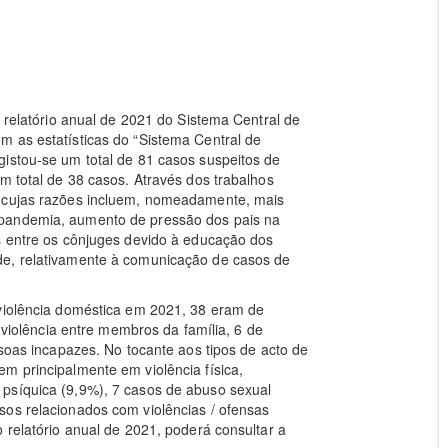
o relatório anual de 2021 do Sistema Central de
m as estatísticas do “Sistema Central de
istou-se um total de 81 casos suspeitos de
m total de 38 casos. Através dos trabalhos
, cujas razões incluem, nomeadamente, mais
 pandemia, aumento de pressão dos pais na
s entre os cônjuges devido à educação dos
de, relativamente à comunicação de casos de
 violência doméstica em 2021, 38 eram de
e violência entre membros da família, 6 de
ssoas incapazes. No tocante aos tipos de acto de
m principalmente em violência física,
psíquica (9,9%), 7 casos de abuso sexual
sos relacionados com violências / ofensas
 relatório anual de 2021, poderá consultar a