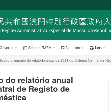
 Governo
Sobre a RAEM
Anúncios
Leis
licado o sumário do relatório anual de 2021 do Sistema Central de Re
 do relatório anual
tral de Registo de
méstica