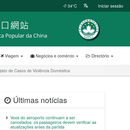
34°C
Iniciar sessão
Viagem
Negócios e comércio
Directório
gisto de Casos de Violência Doméstica
Últimas notícias
Voos do aeroporto continuam a ser
cancelados; os passageiros devem verificar as
atualizações antes da partida