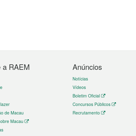
e a RAEM
Anúncios
Notícias
te
Vídeos
Boletim Oficial
 lazer
Concursos Públicos
ão de Macau
Recrutamento
 sobre Macau
as