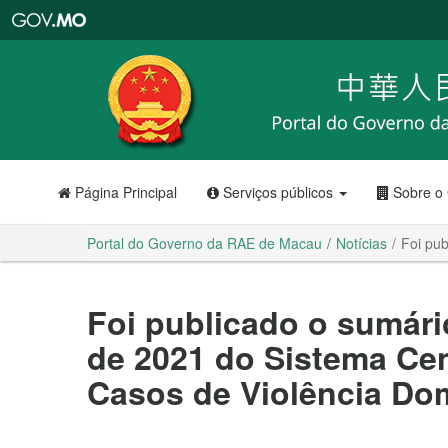
Portal
do
Governo
da
RAE
de
Macau
Página Principal
Serviços públicos
Sobre o
Portal do Governo da RAE de Macau
Notícias
Foi pub
Foi publicado o sumário
de 2021 do Sistema Cen
Casos de Violência Do