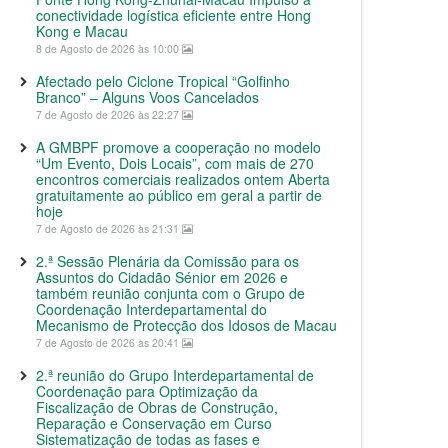
conectividade logística eficiente entre Hong
Kong e Macau
8 de Agosto de 2026 às 10:00
Afectado pelo Ciclone Tropical “Golfinho
Branco” – Alguns Voos Cancelados
7 de Agosto de 2026 às 22:27
A GMBPF promove a cooperação no modelo
“Um Evento, Dois Locais”, com mais de 270
encontros comerciais realizados ontem Aberta
gratuitamente ao público em geral a partir de
hoje
7 de Agosto de 2026 às 21:31
2.ª Sessão Plenária da Comissão para os
Assuntos do Cidadão Sénior em 2026 e
também reunião conjunta com o Grupo de
Coordenação Interdepartamental do
Mecanismo de Protecção dos Idosos de Macau
7 de Agosto de 2026 às 20:41
2.ª reunião do Grupo Interdepartamental de
Coordenação para Optimização da
Fiscalização de Obras de Construção,
Reparação e Conservação em Curso
Sistematização de todas as fases e