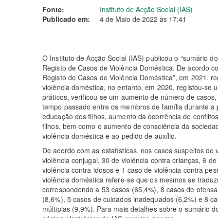
Fonte:
Instituto de Acção Social (IAS)
Publicado em:
4 de Maio de 2022 às 17:41
O Instituto de Acção Social (IAS) publicou o “sumário d
Registo de Casos de Violência Doméstica. De acordo co
Registo de Casos de Violência Doméstica”, em 2021, reg
violência doméstica, no entanto, em 2020, registou-se u
práticos, verificou-se um aumento de número de casos
tempo passado entre os membros de família durante a
educação dos filhos, aumento da ocorrência de conflito
filhos, bem como o aumento de consciência da socieda
violência doméstica e ao pedido de auxílio.
De acordo com as estatísticas, nos casos suspeitos de
violência conjugal, 30 de violência contra crianças, 6 d
violência contra idosos e 1 caso de violência contra pe
violência doméstica refere-se que os mesmos se traduze
correspondendo a 53 casos (65,4%), 8 casos de ofensa 
(8,6%), 5 casos de cuidados inadequados (6,2%) e 8 ca
múltiplas (9,9%). Para mais detalhes sobre o sumário do