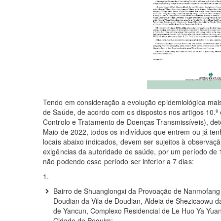
Tendo em consideração a evolução epidemiológica mais 
de Saúde, de acordo com os dispostos nos artigos 10.º 
Controlo e Tratamento de Doenças Transmissíveis), det
Maio de 2022, todos os indivíduos que entrem ou já t
locais abaixo indicados, devem ser sujeitos à observaç
exigências da autoridade de saúde, por um período de 1
não podendo esse período ser inferior a 7 dias:
Bairro de Shuanglongxi da Provoação de Nanmofang d
Doudian da Vila de Doudian, Aldeia de Shezicaowu d
de Yancun, Complexo Residencial de Le Huo Ya Yuan 
Cidade de Pequim;