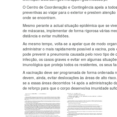
O Centro de Coordenação e Contingência apela a todo
preventivas ao viajar para o exterior e prestem atençã
onde se encontram.
Mesmo perante a actual situação epidémica que se vive
de máscaras, implementar de forma rigorosa várias me
distância e evitar multidões.
Ao mesmo tempo, volta-se a apelar que de modo orga
administrar o mais rapidamente possível a vacina, pois
pode prevenir a pneumonia causada pelo novo tipo de co
infecção, os casos graves e evitar em algumas situaçõe
imunológica que proteja todos os residentes, os seus fa
A vacinação deve ser programada de forma ordenada ne
devem, ainda, evitar deslocações às áreas de alto risc
se a essas áreas decorridos 14 após a administração da
de reforço para que o corpo desenvolva imunidade sufici