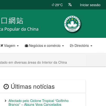
29°C
Iniciar sessão
Viagem
Negócios e comércio
Directório
tado em diversas áreas do Interior da China
Últimas notícias
Afectado pelo Ciclone Tropical “Golfinho
Branco” – Alguns Voos Cancelados