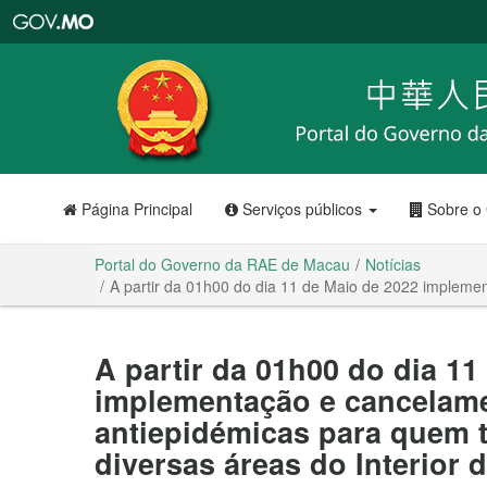
Portal
do
Governo
da
RAE
de
Macau
Página Principal
Serviços públicos
Sobre o
Portal do Governo da RAE de Macau
Notícias
A partir da 01h00 do dia 11 de Maio de 2022 impleme
A partir da 01h00 do dia 11
implementação e cancelam
antiepidémicas para quem 
diversas áreas do Interior 