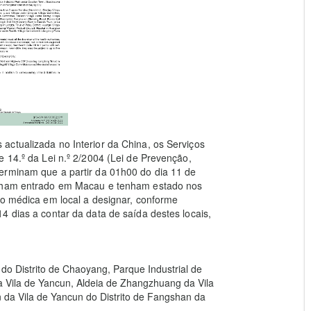
actualizada no Interior da China, os Serviços
e 14.º da Lei n.º 2/2004 (Lei de Prevenção,
erminam que a partir da 01h00 do dia 11 de
enham entrado em Macau e tenham estado nos
ão médica em local a designar, conforme
4 dias a contar da data de saída destes locais,
o Distrito de Chaoyang, Parque Industrial de
a Vila de Yancun, Aldeia de Zhangzhuang da Vila
da Vila de Yancun do Distrito de Fangshan da