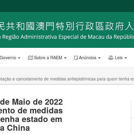
 Governo
Sobre a RAEM
Anúncios
Leis
ntação e cancelamento de medidas antiepidémicas para quem tenha es
 de Maio de 2022
ento de medidas
tenha estado em
da China