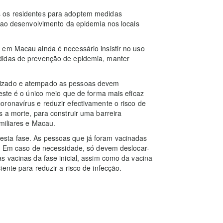
s os residentes para adoptem medidas
o ao desenvolvimento da epidemia nos locais
 em Macau ainda é necessário insistir no uso
didas de prevenção de epidemia, manter
nizado e atempado as pessoas devem
 este é o único meio que de forma mais eficaz
ronavírus e reduzir efectivamente o risco de
s a morte, para construir uma barreira
miliares e Macau.
sta fase. As pessoas que já foram vacinadas
o. Em caso de necessidade, só devem deslocar-
s vacinas da fase inicial, assim como da vacina
ente para reduzir a risco de infecção.