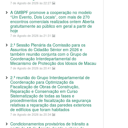
7 de Agosto de 2026 às 22:27
A GMBPF promove a cooperação no modelo
“Um Evento, Dois Locais”, com mais de 270
encontros comerciais realizados ontem Aberta
gratuitamente ao público em geral a partir de
hoje
7 de Agosto de 2026 às 21:31
2.ª Sessão Plenária da Comissão para os
Assuntos do Cidadão Sénior em 2026 e
também reunião conjunta com o Grupo de
Coordenação Interdepartamental do
Mecanismo de Protecção dos Idosos de Macau
7 de Agosto de 2026 às 20:41
2.ª reunião do Grupo Interdepartamental de
Coordenação para Optimização da
Fiscalização de Obras de Construção,
Reparação e Conservação em Curso
Sistematização de todas as fases e
procedimentos de fiscalização da segurança
relativas a reparação das paredes exteriores
de edifícios que foram habitados
7 de Agosto de 2026 às 20:34
Condicionamentos provisórios de trânsito a