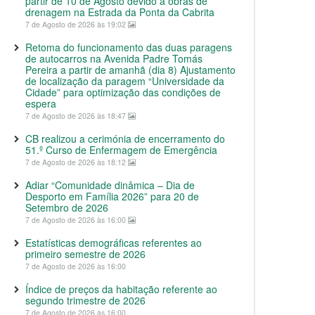
partir de 10 de Agosto devido a obras de
drenagem na Estrada da Ponta da Cabrita
7 de Agosto de 2026 às 19:02
Retoma do funcionamento das duas paragens
de autocarros na Avenida Padre Tomás
Pereira a partir de amanhã (dia 8) Ajustamento
de localização da paragem “Universidade da
Cidade” para optimização das condições de
espera
7 de Agosto de 2026 às 18:47
CB realizou a cerimónia de encerramento do
51.º Curso de Enfermagem de Emergência
7 de Agosto de 2026 às 18:12
Adiar “Comunidade dinâmica – Dia de
Desporto em Família 2026” para 20 de
Setembro de 2026
7 de Agosto de 2026 às 16:00
Estatísticas demográficas referentes ao
primeiro semestre de 2026
7 de Agosto de 2026 às 16:00
Índice de preços da habitação referente ao
segundo trimestre de 2026
7 de Agosto de 2026 às 16:00