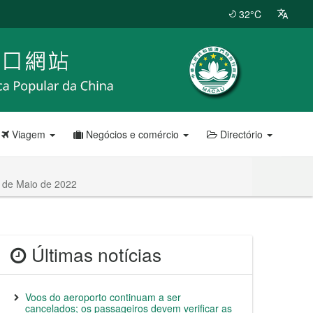
32°C
Viagem
Negócios e comércio
Directório
6 de Maio de 2022
Últimas notícias
Voos do aeroporto continuam a ser
cancelados; os passageiros devem verificar as