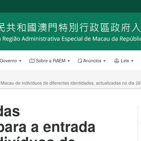
 Governo
Sobre a RAEM
Anúncios
Leis
 Macau de indivíduos de diferentes identidades, actualizadas no dia 2
das
para a entrada