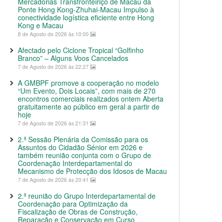
Mercadorias Transfronteiriço de Macau da
Ponte Hong Kong-Zhuhai-Macau Impulso à
conectividade logística eficiente entre Hong
Kong e Macau
8 de Agosto de 2026 às 10:00
Afectado pelo Ciclone Tropical “Golfinho
Branco” – Alguns Voos Cancelados
7 de Agosto de 2026 às 22:27
A GMBPF promove a cooperação no modelo
“Um Evento, Dois Locais”, com mais de 270
encontros comerciais realizados ontem Aberta
gratuitamente ao público em geral a partir de
hoje
7 de Agosto de 2026 às 21:31
2.ª Sessão Plenária da Comissão para os
Assuntos do Cidadão Sénior em 2026 e
também reunião conjunta com o Grupo de
Coordenação Interdepartamental do
Mecanismo de Protecção dos Idosos de Macau
7 de Agosto de 2026 às 20:41
2.ª reunião do Grupo Interdepartamental de
Coordenação para Optimização da
Fiscalização de Obras de Construção,
Reparação e Conservação em Curso