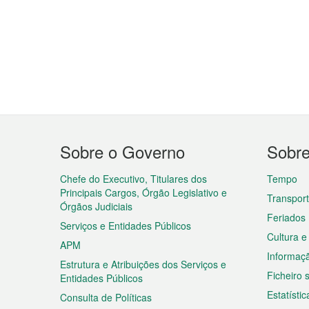
Menu
Sobre o Governo
Sobr
do
rodapé
Chefe do Executivo, Titulares dos
Tempo
Principais Cargos, Órgão Legislativo e
Transpor
Órgãos Judiciais
Feriados
Serviços e Entidades Públicos
Cultura e
APM
Informaç
Estrutura e Atribuições dos Serviços e
Ficheiro
Entidades Públicos
Estatístic
Consulta de Políticas