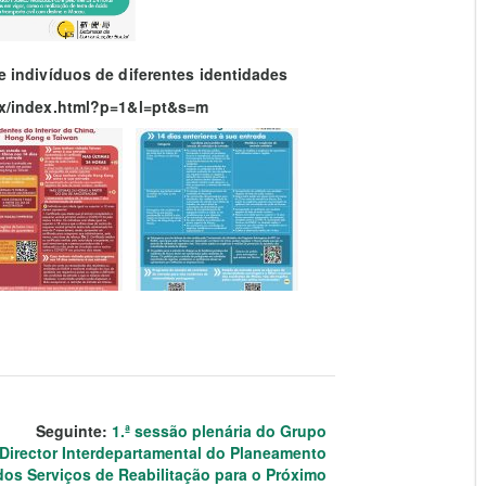
 indivíduos de diferentes identidades
ex/index.html?p=1&l=pt&s=m
Seguinte:
1.ª sessão plenária do Grupo
Director Interdepartamental do Planeamento
dos Serviços de Reabilitação para o Próximo