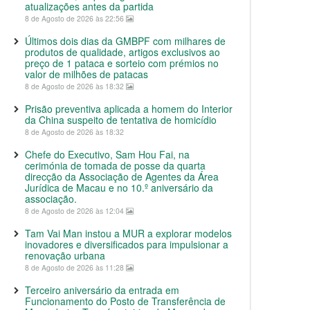
atualizações antes da partida
8 de Agosto de 2026 às 22:56
Últimos dois dias da GMBPF com milhares de
produtos de qualidade, artigos exclusivos ao
preço de 1 pataca e sorteio com prémios no
valor de milhões de patacas
8 de Agosto de 2026 às 18:32
Prisão preventiva aplicada a homem do Interior
da China suspeito de tentativa de homicídio
8 de Agosto de 2026 às 18:32
Chefe do Executivo, Sam Hou Fai, na
cerimónia de tomada de posse da quarta
direcção da Associação de Agentes da Área
Jurídica de Macau e no 10.º aniversário da
associação.
8 de Agosto de 2026 às 12:04
Tam Vai Man instou a MUR a explorar modelos
inovadores e diversificados para impulsionar a
renovação urbana
8 de Agosto de 2026 às 11:28
Terceiro aniversário da entrada em
Funcionamento do Posto de Transferência de