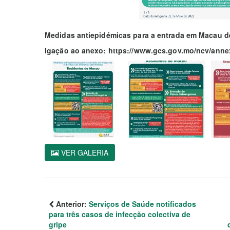
Medidas antiepidémicas para a entrada em Macau de
Igação ao anexo: https://www.gcs.gov.mo/ncv/ann
VER GALERIA
Anterior:
Serviços de Saúde notificados
para três casos de infecção colectiva de
gripe