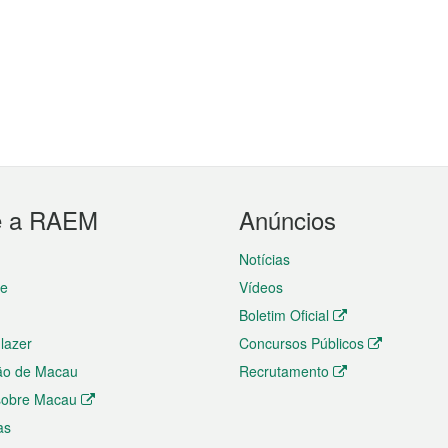
e a RAEM
Anúncios
Notícias
te
Vídeos
Boletim Oficial
 lazer
Concursos Públicos
ão de Macau
Recrutamento
 sobre Macau
as