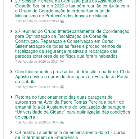
2.ª Sessão Plenária da Comissão para os Assuntos do
Cidadão Sénior em 2026 e também reunião conjunta com
o Grupo de Coordenação Interdepartamental do
Mecanismo de Protecção dos Idosos de Macau
7 de Agosto de 2026 às 20:41
2.ª reunião do Grupo Interdepartamental de Coordenação
para Optimização da Fiscalização de Obras de
Construção, Reparação e Conservação em Curso
Sistematização de todas as fases e procedimentos de
fiscalização da segurança relativas a reparação das
paredes exteriores de edifícios que foram habitados
7 de Agosto de 2026 às 20:34
Condicionamentos provisórios de trânsito a partir de 10 de
Agosto devido a obras de drenagem na Estrada da Ponta
da Cabrita
7 de Agosto de 2026 às 19:02
Retoma do funcionamento das duas paragens de
autocarros na Avenida Padre Tomás Pereira a partir de
amanhã (dia 8) Ajustamento de localização da paragem
“Universidade da Cidade” para optimização das condições
de espera
7 de Agosto de 2026 às 18:47
CB realizou a cerimónia de encerramento do 51.º Curso
de Enfermagem de Emergência