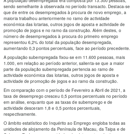
A população desempregada era composta por 13.300 pessoas,
sendo semelhante à observada no período transacto. Destaca-se
que de entre os desempregados à procura de novo emprego, a
maioria trabalhou anteriormente no ramo de actividade
económica das lotarias, outros jogos de aposta e actividade de
promoção de jogos e no ramo da construção. Além destes, o
número de desempregados à procura do primeiro emprego
representou 6,2% do total da população desempregada,
aumentando 0,3 pontos percentuais, face ao período precedente.
A população subempregada fixou-se em 11.600 pessoas, mais
1.000, em relação ao período anterior, salienta-se que a maior
parte da população subempregada pertencia ao ramo de
actividade económica das lotarias, outros jogos de aposta e
actividade de promoção de jogos e ao ramo da construção.
Em comparação com o período de Fevereiro a Abril de 2021, a
taxa de desemprego cresceu 0,5 pontos percentuais no período
em análise, enquanto que as taxas de subemprego e de
actividade desceram 1,8 e 0,5 pontos percentuais,
respectivamente.
O âmbito estatístico do Inquérito ao Emprego engloba todas as
unidades de alojamento da Península de Macau, da Taipa e de