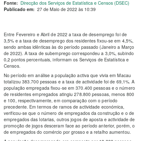
Fonte:
Direcção dos Serviços de Estatística e Censos (DSEC)
Publicado em:
27 de Maio de 2022 às 10:39
Entre Fevereiro e Abril de 2022 a taxa de desemprego foi de
3,5% e a taxa de desemprego dos residentes fixou-se em 4,5%,
sendo ambas idênticas às do período passado (Janeiro a Março
de 2022). A taxa de subemprego correspondeu a 3,0%, subindo
0,2 pontos percentuais, informam os Serviços de Estatística e
Censos.
No período em análise a população activa que vivia em Macau
totalizou 383.700 pessoas e a taxa de actividade foi de 69,1%. A
população empregada fixou-se em 370.400 pessoas e o número
de residentes empregados atingiu 278.800 pessoas, menos 800
e 100, respectivamente, em comparação com o período
precedente. Em termos de ramos de actividade económica,
verificou-se que o número de empregados da construção e o de
empregados das lotarias, outros jogos de aposta e actividade de
promoção de jogos desceram face ao período anterior, porém, o
de empregados do comércio por grosso e a retalho aumentou.