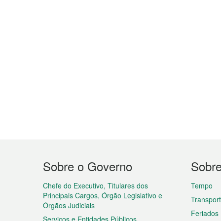
Menu
Sobre o Governo
Sobr
do
rodapé
Chefe do Executivo, Titulares dos
Tempo
Principais Cargos, Órgão Legislativo e
Transpor
Órgãos Judiciais
Feriados
Serviços e Entidades Públicos