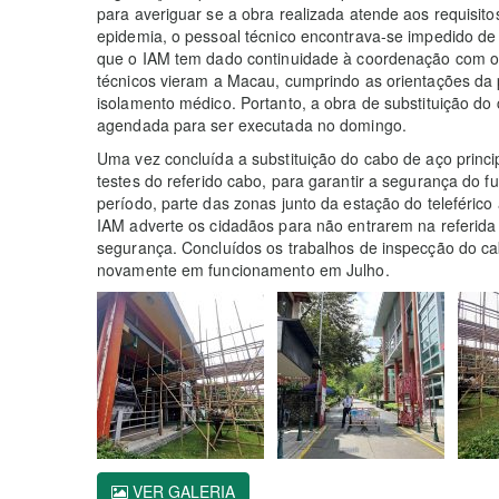
para averiguar se a obra realizada atende aos requisit
epidemia, o pessoal técnico encontrava-se impedido d
que o IAM tem dado continuidade à coordenação com o
técnicos vieram a Macau, cumprindo as orientações da 
isolamento médico. Portanto, a obra de substituição do c
agendada para ser executada no domingo.
Uma vez concluída a substituição do cabo de aço principa
testes do referido cabo, para garantir a segurança do f
período, parte das zonas junto da estação do teleférico
IAM adverte os cidadãos para não entrarem na referid
segurança. Concluídos os trabalhos de inspecção do cab
novamente em funcionamento em Julho.
VER GALERIA