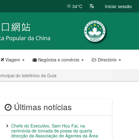
34°C
Iniciar sessão
Viagem
Negócios e comércio
Directório
incipal do teleférico da Guia
Últimas notícias
Chefe do Executivo, Sam Hou Fai, na
cerimónia de tomada de posse da quarta
direcção da Associação de Agentes da Área