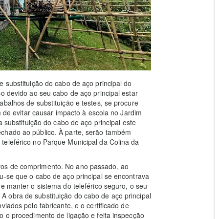
e substituição do cabo de aço principal do
o devido ao seu cabo de aço principal estar
abalhos de substituição e testes, se procure
im de evitar causar impacto à escola no Jardim
a substituição do cabo de aço principal este
echado ao público. À parte, serão também
teleférico no Parque Municipal da Colina da
ros de comprimento. No ano passado, ao
u-se que o cabo de aço principal se encontrava
e manter o sistema do teleférico seguro, o seu
 obra de substituição do cabo de aço principal
iados pelo fabricante, e o certificado de
o o procedimento de ligação e feita inspecção