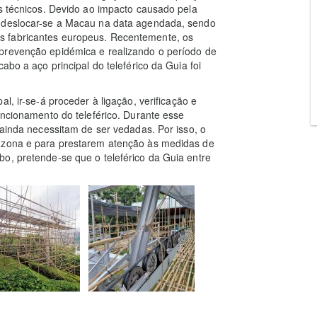
os técnicos. Devido ao impacto causado pela
e deslocar-se a Macau na data agendada, sendo
s fabricantes europeus. Recentemente, os
prevenção epidémica e realizando o período de
abo a aço principal do teleférico da Guia foi
l, ir-se-á proceder à ligação, verificação e
uncionamento do teleférico. Durante esse
 ainda necessitam de ser vedadas. Por isso, o
a zona e para prestarem atenção às medidas de
o, pretende-se que o teleférico da Guia entre