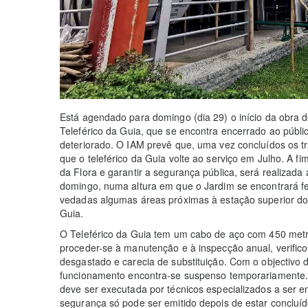
Está agendado para domingo (dia 29) o início da obra d
Teleférico da Guia, que se encontra encerrado ao públic
deteriorado. O IAM prevê que, uma vez concluídos os tr
que o teleférico da Guia volte ao serviço em Julho. A f
da Flora e garantir a segurança pública, será realizada 
domingo, numa altura em que o Jardim se encontrará f
vedadas algumas áreas próximas à estação superior do 
Guia.
O Teleférico da Guia tem um cabo de aço com 450 met
proceder-se à manutenção e à inspecção anual, verifico
desgastado e carecia de substituição. Com o objectivo d
funcionamento encontra-se suspenso temporariamente. A
deve ser executada por técnicos especializados a ser env
segurança só pode ser emitido depois de estar concluíd