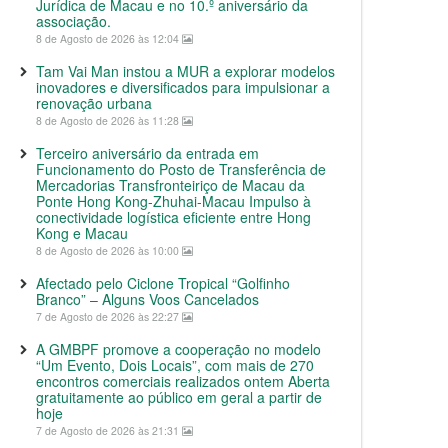
Jurídica de Macau e no 10.º aniversário da
associação.
8 de Agosto de 2026 às 12:04
Tam Vai Man instou a MUR a explorar modelos
inovadores e diversificados para impulsionar a
renovação urbana
8 de Agosto de 2026 às 11:28
Terceiro aniversário da entrada em
Funcionamento do Posto de Transferência de
Mercadorias Transfronteiriço de Macau da
Ponte Hong Kong-Zhuhai-Macau Impulso à
conectividade logística eficiente entre Hong
Kong e Macau
8 de Agosto de 2026 às 10:00
Afectado pelo Ciclone Tropical “Golfinho
Branco” – Alguns Voos Cancelados
7 de Agosto de 2026 às 22:27
A GMBPF promove a cooperação no modelo
“Um Evento, Dois Locais”, com mais de 270
encontros comerciais realizados ontem Aberta
gratuitamente ao público em geral a partir de
hoje
7 de Agosto de 2026 às 21:31