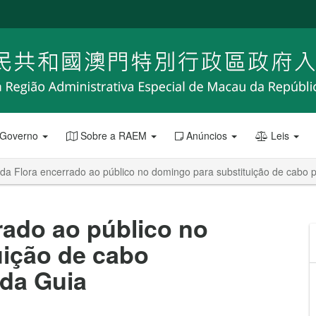
 Governo
Sobre a RAEM
Anúncios
Leis
da Flora encerrado ao público no domingo para substituição de cabo pr
rado ao público no
uição de cabo
 da Guia