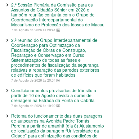
2.ª Sessão Plenária da Comissão para os
Assuntos do Cidadão Sénior em 2026 e
também reunião conjunta com o Grupo de
Coordenação Interdepartamental do
Mecanismo de Protecção dos Idosos de Macau
7 de Agosto de 2026 às 20:41
2.ª reunião do Grupo Interdepartamental de
Coordenação para Optimização da
Fiscalização de Obras de Construção,
Reparação e Conservação em Curso
Sistematização de todas as fases e
procedimentos de fiscalização da segurança
relativas a reparação das paredes exteriores
de edifícios que foram habitados
7 de Agosto de 2026 às 20:34
Condicionamentos provisórios de trânsito a
partir de 10 de Agosto devido a obras de
drenagem na Estrada da Ponta da Cabrita
7 de Agosto de 2026 às 19:02
Retoma do funcionamento das duas paragens
de autocarros na Avenida Padre Tomás
Pereira a partir de amanhã (dia 8) Ajustamento
de localização da paragem “Universidade da
Cidade” para optimização das condições de