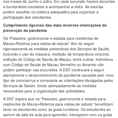
nos meses de Junho e Julho. Em cada excursão haverá docentes
e funcionários escolares a acompanhar a visita. As escolas
podem escolher os roteiros adequados para organizar a
participação dos estudantes.
Cumprimento rigoroso das mais recentes orientações de
prevenção da pandemia
Os “Passeios, gastronomia e estadia para residentes de
Macau•Roteiros para visitas de estudo” têm de seguir
rigorosamente as medidas preventivas dos Serviços de Saúde,
incluindo o uso de máscara, medição de temperatura corporal,
exibição do Código de Saúde de Macau, entre outras. Indivíduos
com Código de Saúde de Macau Vermelho ou Amarelo não
podem participar nas excursões. A DST continuará a seguir
atentamente o desenvolvimento da pandemia causada pelo novo
tipo de coronavírus e consoante as orientações divulgadas pelos
Serviços de Saúde, tomar atempadamente as medidas
necessárias para a organização das actividades.
A DST espera que os “Passeios, gastronomia e estadia para
residentes de Macau•Roteiros para visitas de estudo” beneficiem
tanto os estudantes como os guias turísticos. Os estudantes ao
saírem da sala de aula para aprender, interagirem com os guias