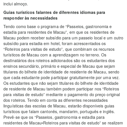
inclui almoço.
Guias turísticos falantes de diferentes idiomas para
responder às necessidades
Tendo como base o programa de “Passeios, gastronomia e
estadia para residentes de Macau”, em que os residentes de
Macau podem receber subsídio para um passeio local e um outro
subsídio para estadia em hotel, foram acrescentados os
“Roteiros para visitas de estudo”, que combinam os recursos
turísticos de Macau com a aprendizagem no terreno. Os
destinatários dos roteiros adicionados são os estudantes dos
ensinos secundário, primário e especial de Macau que sejam
titulares do bilhete de identidade de residente de Macau, sendo
que cada estudante pode participar gratuitamente por uma vez.
Os estudantes que não sejam titulares do bilhete de identidade
de residente de Macau também podem participar nos “Roteiros
para visitas de estudo” mediante o pagamento do preço original
dos roteiros. Tendo em conta as diferentes necessidades
linguísticas das escolas de Macau, estarão disponíveis guias
turísticos que falam cantonês, mandarim, português e inglês.
Prevê-se que os “Passeios, gastronomia e estadia para
residentes de Macau•Roteiros para visitas de estudo” se realizem