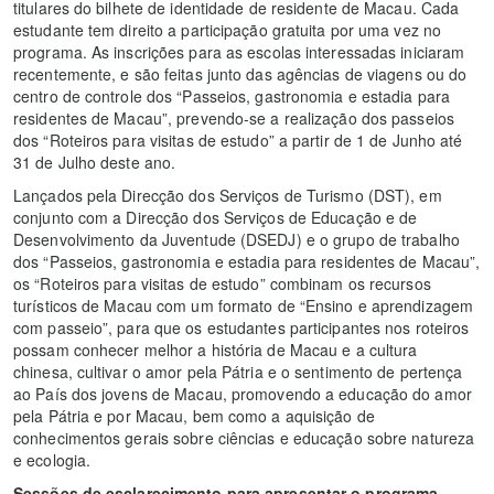
titulares do bilhete de identidade de residente de Macau. Cada
estudante tem direito a participação gratuita por uma vez no
programa. As inscrições para as escolas interessadas iniciaram
recentemente, e são feitas junto das agências de viagens ou do
centro de controle dos “Passeios, gastronomia e estadia para
residentes de Macau”, prevendo-se a realização dos passeios
dos “Roteiros para visitas de estudo” a partir de 1 de Junho até
31 de Julho deste ano.
Lançados pela Direcção dos Serviços de Turismo (DST), em
conjunto com a Direcção dos Serviços de Educação e de
Desenvolvimento da Juventude (DSEDJ) e o grupo de trabalho
dos “Passeios, gastronomia e estadia para residentes de Macau”,
os “Roteiros para visitas de estudo” combinam os recursos
turísticos de Macau com um formato de “Ensino e aprendizagem
com passeio”, para que os estudantes participantes nos roteiros
possam conhecer melhor a história de Macau e a cultura
chinesa, cultivar o amor pela Pátria e o sentimento de pertença
ao País dos jovens de Macau, promovendo a educação do amor
pela Pátria e por Macau, bem como a aquisição de
conhecimentos gerais sobre ciências e educação sobre natureza
e ecologia.
Sessões de esclarecimento para apresentar o programa