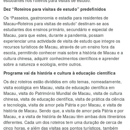
estudantes nos roteiros para visitas de estudo.
Dez “Roteiros para visitas de estudo” predefinidos
Os “Passeios, gastronomia e estadia para residentes de
Macau•Roteiros para visitas de estudo” destinam-se aos
estudantes dos ensinos primário, secundário e especial de
Macau, para que estes, durante a pandemia, possam
experienciar uma actividade de visita de estudo que integre os
recursos turísticos de Macau, através de um ensino fora da
escola, permitindo conhecer mais sobre a história de Macau e a
cultura chinesa, adquirir conhecimentos científicos e aprender
sobre a natureza e ecologia, entre outros.
Programa vai da história e cultura à educação científica
Os dez roteiros estão divididos em oito temas, nomeadamente,
visita ecológica em Macau, visita de educação científica em
Macau, visita do Património Mundial de Macau, visita de cultura
chinesa, visita de educação científica, visita de prática da ciência
e tecnologia, visita de amor pela Pátria e por Macau, e visita de
história de Macau. Sendo que, a visita de amor pela Pátria e por
Macau, e a visita de história de Macau têm ambas dois itinerários
diferentes. Cada um dos roteiros tem uma duração de cerca de
cinco horas, e além das visitas aos pontos turísticos, também