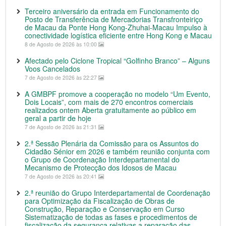
Terceiro aniversário da entrada em Funcionamento do
Posto de Transferência de Mercadorias Transfronteiriço
de Macau da Ponte Hong Kong-Zhuhai-Macau Impulso à
conectividade logística eficiente entre Hong Kong e Macau
8 de Agosto de 2026 às 10:00
Afectado pelo Ciclone Tropical “Golfinho Branco” – Alguns
Voos Cancelados
7 de Agosto de 2026 às 22:27
A GMBPF promove a cooperação no modelo “Um Evento,
Dois Locais”, com mais de 270 encontros comerciais
realizados ontem Aberta gratuitamente ao público em
geral a partir de hoje
7 de Agosto de 2026 às 21:31
2.ª Sessão Plenária da Comissão para os Assuntos do
Cidadão Sénior em 2026 e também reunião conjunta com
o Grupo de Coordenação Interdepartamental do
Mecanismo de Protecção dos Idosos de Macau
7 de Agosto de 2026 às 20:41
2.ª reunião do Grupo Interdepartamental de Coordenação
para Optimização da Fiscalização de Obras de
Construção, Reparação e Conservação em Curso
Sistematização de todas as fases e procedimentos de
fiscalização da segurança relativas a reparação das