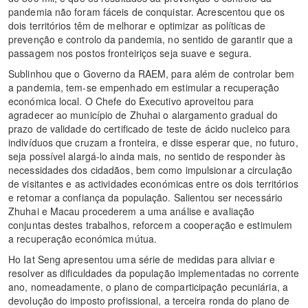
pandemia não foram fáceis de conquistar. Acrescentou que os
dois territórios têm de melhorar e optimizar as políticas de
prevenção e controlo da pandemia, no sentido de garantir que a
passagem nos postos fronteiriços seja suave e segura.
Sublinhou que o Governo da RAEM, para além de controlar bem
a pandemia, tem-se empenhado em estimular a recuperação
económica local. O Chefe do Executivo aproveitou para
agradecer ao município de Zhuhai o alargamento gradual do
prazo de validade do certificado de teste de ácido nucleico para
indivíduos que cruzam a fronteira, e disse esperar que, no futuro,
seja possível alargá-lo ainda mais, no sentido de responder às
necessidades dos cidadãos, bem como impulsionar a circulação
de visitantes e as actividades económicas entre os dois territórios
e retomar a confiança da população. Salientou ser necessário
Zhuhai e Macau procederem a uma análise e avaliação
conjuntas destes trabalhos, reforcem a cooperação e estimulem
a recuperação económica mútua.
Ho Iat Seng apresentou uma série de medidas para aliviar e
resolver as dificuldades da população implementadas no corrente
ano, nomeadamente, o plano de comparticipação pecuniária, a
devolução do imposto profissional, a terceira ronda do plano de