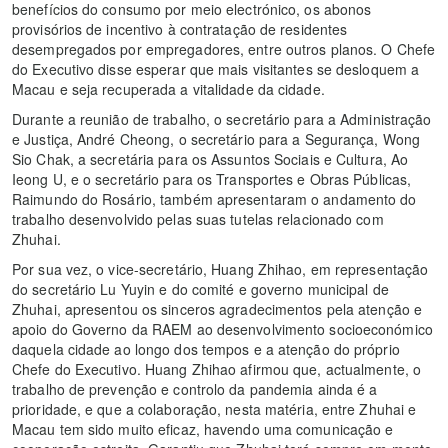
benefícios do consumo por meio electrónico, os abonos
provisórios de incentivo à contratação de residentes
desempregados por empregadores, entre outros planos. O Chefe
do Executivo disse esperar que mais visitantes se desloquem a
Macau e seja recuperada a vitalidade da cidade.
Durante a reunião de trabalho, o secretário para a Administração
e Justiça, André Cheong, o secretário para a Segurança, Wong
Sio Chak, a secretária para os Assuntos Sociais e Cultura, Ao
Ieong U, e o secretário para os Transportes e Obras Públicas,
Raimundo do Rosário, também apresentaram o andamento do
trabalho desenvolvido pelas suas tutelas relacionado com
Zhuhai.
Por sua vez, o vice-secretário, Huang Zhihao, em representação
do secretário Lu Yuyin e do comité e governo municipal de
Zhuhai, apresentou os sinceros agradecimentos pela atenção e
apoio do Governo da RAEM ao desenvolvimento socioeconómico
daquela cidade ao longo dos tempos e a atenção do próprio
Chefe do Executivo. Huang Zhihao afirmou que, actualmente, o
trabalho de prevenção e controlo da pandemia ainda é a
prioridade, e que a colaboração, nesta matéria, entre Zhuhai e
Macau tem sido muito eficaz, havendo uma comunicação e