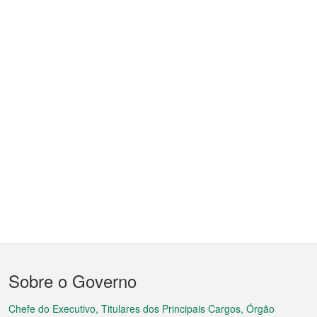
Menu
Sobre o Governo
do
rodapé
Chefe do Executivo, Titulares dos Principais Cargos, Órgão