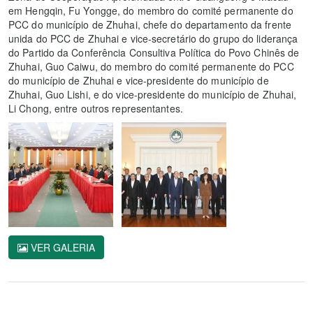
em Hengqin, Fu Yongge, do membro do comité permanente do
PCC do município de Zhuhai, chefe do departamento da frente
unida do PCC de Zhuhai e vice-secretário do grupo do liderança
do Partido da Conferência Consultiva Política do Povo Chinês de
Zhuhai, Guo Caiwu, do membro do comité permanente do PCC
do município de Zhuhai e vice-presidente do município de
Zhuhai, Guo Lishi, e do vice-presidente do município de Zhuhai,
Li Chong, entre outros representantes.
VER GALERIA