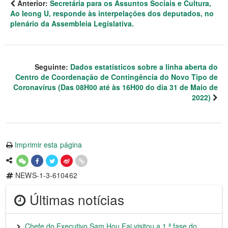
Anterior:
Secretária para os Assuntos Sociais e Cultura,
Ao Ieong U, responde às interpelações dos deputados, no
plenário da Assembleia Legislativa.
Seguinte:
Dados estatísticos sobre a linha aberta do
Centro de Coordenação de Contingência do Novo Tipo de
Coronavírus (Das 08H00 até às 16H00 do dia 31 de Maio de
2022)
Imprimir esta página
NEWS-1-3-610462
Últimas notícias
Chefe do Executivo Sam Hou Fai visitou a 1.ª fase do