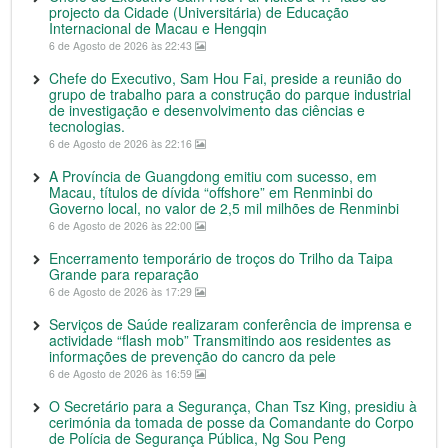
projecto da Cidade (Universitária) de Educação
Internacional de Macau e Hengqin
6 de Agosto de 2026 às 22:43
Chefe do Executivo, Sam Hou Fai, preside a reunião do
grupo de trabalho para a construção do parque industrial
de investigação e desenvolvimento das ciências e
tecnologias.
6 de Agosto de 2026 às 22:16
A Província de Guangdong emitiu com sucesso, em
Macau, títulos de dívida “offshore” em Renminbi do
Governo local, no valor de 2,5 mil milhões de Renminbi
6 de Agosto de 2026 às 22:00
Encerramento temporário de troços do Trilho da Taipa
Grande para reparação
6 de Agosto de 2026 às 17:29
Serviços de Saúde realizaram conferência de imprensa e
actividade “flash mob” Transmitindo aos residentes as
informações de prevenção do cancro da pele
6 de Agosto de 2026 às 16:59
O Secretário para a Segurança, Chan Tsz King, presidiu à
cerimónia da tomada de posse da Comandante do Corpo
de Polícia de Segurança Pública, Ng Sou Peng