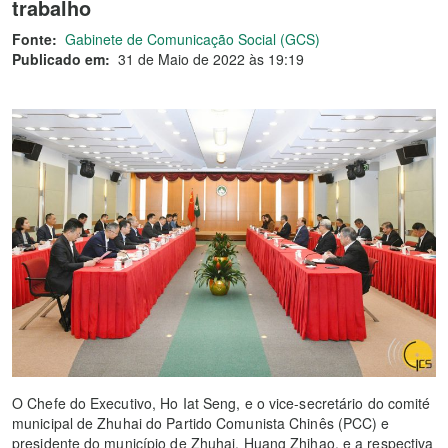
trabalho
Fonte:
Gabinete de Comunicação Social (GCS)
Publicado em:
31 de Maio de 2022 às 19:19
O Chefe do Executivo, Ho Iat Seng, e o vice-secretário do comité
municipal de Zhuhai do Partido Comunista Chinês (PCC) e
presidente do município de Zhuhai, Huang Zhihao, e a respectiva