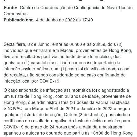
Fonte:
Centro de Coordenação de Contingência do Novo Tipo de
Coronavírus
Publicado em:
4 de Junho de 2022 às 17:49
Sexta-feira, 3 de Junho, entre as 00h00 e as 23h59, dois (2)
indivíduos que entraram em Macau, provenientes de Hong Kong,
tiveram resultados positivos no teste de ácido nucleico, dos
quais, um (1) caso foi classificado como caso importado de
infecção assintomática e um (1) caso foi classificado como caso
de recaída, não sendo considerado como caso confirmado de
infecção local por COVID-19.
O caso importado de infecção assintomática foi diagnosticado a
um turista de Hong Kong, com 28 anos de idade, proveniente de
Hong Kong, que administrou três (3) doses da vacina inactivada
SINOVAC, em Março e Abril de 2021 e Janeiro de 2022 e negou
qualquer historial de infecção. Ontem (3 de Junho), possuindo o
certificado de resultado negativo do teste de ácido nucleico para
COVID-19 no prazo de 24 horas após a data da amostragem
apanhou o autocarro dourado que partiu às 16h00 de Hong Kong