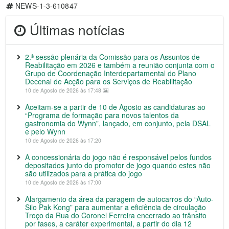
NEWS-1-3-610847
Últimas notícias
2.ª sessão plenária da Comissão para os Assuntos de
Reabilitação em 2026 e também a reunião conjunta com o
Grupo de Coordenação Interdepartamental do Plano
Decenal de Acção para os Serviços de Reabilitação
10 de Agosto de 2026 às 17:48
Aceitam-se a partir de 10 de Agosto as candidaturas ao
“Programa de formação para novos talentos da
gastronomia do Wynn”, lançado, em conjunto, pela DSAL
e pelo Wynn
10 de Agosto de 2026 às 17:20
A concessionária do jogo não é responsável pelos fundos
depositados junto do promotor de jogo quando estes não
são utilizados para a prática do jogo
10 de Agosto de 2026 às 17:00
Alargamento da área da paragem de autocarros do “Auto-
Silo Pak Kong” para aumentar a eficiência de circulação
Troço da Rua do Coronel Ferreira encerrado ao trânsito
por fases, a caráter experimental, a partir do dia 12