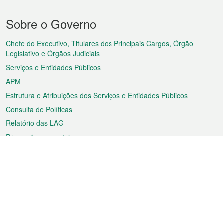
Menu
Sobre o Governo
do
rodapé
Chefe do Executivo, Titulares dos Principais Cargos, Órgão
Legislativo e Órgãos Judiciais
Serviços e Entidades Públicos
APM
Estrutura e Atribuições dos Serviços e Entidades Públicos
Consulta de Políticas
Relatório das LAG
Promoções especiais
Sobre a RAEM
Tempo
Transporte
Feriados