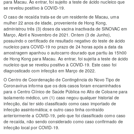
para Macau. Ao entrar, foi sujeito a teste de ácido nucleico que
se revelou positivo à COVID-19.
O caso de recaída trata-se de um residente de Macau, uma
mulher 22 anos de idade, proveniente de Hong Kong,
administrou três (3) doses da vacina inactivada de SINOVAC em
Março, Abril e Novembro de 2021. Ontem (3 de Junho),
possuindo o certificado de resultado negativo do teste de ácido
nucleico para COVID-19 no prazo de 24 horas após a data da
amostragem apanhou o autocarro dourado que partiu às 15h00
de Hong Kong para Macau. Ao entrar, foi sujeita a teste de ácido
nucleico que se revelou positivo à COVID-19. Este caso foi
diagnosticado com infecção em Março de 2022.
O Centro de Coordenação de Contingência do Novo Tipo de
Coronavírus informa que os dois casos foram encaminhados
para o Centro Clínico de Saúde Pública no Alto de Coloane para
isolamento médico, um (1) caso negou qualquer historial de
infecção, daí ter sido classificado como caso importado de
infecção assintomática; e outro caso tinha contraído
anteriormente a COVID-19, pelo que foi classificado como caso
de recaída, não sendo considerado como caso confirmado de
infecção local por COVID-19.