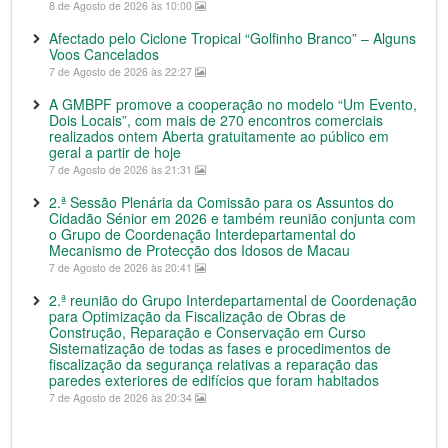
8 de Agosto de 2026 às 10:00
Afectado pelo Ciclone Tropical “Golfinho Branco” – Alguns
Voos Cancelados
7 de Agosto de 2026 às 22:27
A GMBPF promove a cooperação no modelo “Um Evento,
Dois Locais”, com mais de 270 encontros comerciais
realizados ontem Aberta gratuitamente ao público em
geral a partir de hoje
7 de Agosto de 2026 às 21:31
2.ª Sessão Plenária da Comissão para os Assuntos do
Cidadão Sénior em 2026 e também reunião conjunta com
o Grupo de Coordenação Interdepartamental do
Mecanismo de Protecção dos Idosos de Macau
7 de Agosto de 2026 às 20:41
2.ª reunião do Grupo Interdepartamental de Coordenação
para Optimização da Fiscalização de Obras de
Construção, Reparação e Conservação em Curso
Sistematização de todas as fases e procedimentos de
fiscalização da segurança relativas a reparação das
paredes exteriores de edifícios que foram habitados
7 de Agosto de 2026 às 20:34