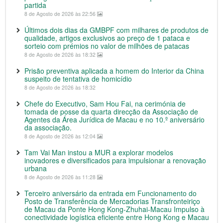
partida
8 de Agosto de 2026 às 22:56
Últimos dois dias da GMBPF com milhares de produtos de
qualidade, artigos exclusivos ao preço de 1 pataca e
sorteio com prémios no valor de milhões de patacas
8 de Agosto de 2026 às 18:32
Prisão preventiva aplicada a homem do Interior da China
suspeito de tentativa de homicídio
8 de Agosto de 2026 às 18:32
Chefe do Executivo, Sam Hou Fai, na cerimónia de
tomada de posse da quarta direcção da Associação de
Agentes da Área Jurídica de Macau e no 10.º aniversário
da associação.
8 de Agosto de 2026 às 12:04
Tam Vai Man instou a MUR a explorar modelos
inovadores e diversificados para impulsionar a renovação
urbana
8 de Agosto de 2026 às 11:28
Terceiro aniversário da entrada em Funcionamento do
Posto de Transferência de Mercadorias Transfronteiriço
de Macau da Ponte Hong Kong-Zhuhai-Macau Impulso à
conectividade logística eficiente entre Hong Kong e Macau