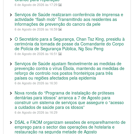
6 de Agosto de 2026 às 17:29
Serviços de Saúde realizaram conferência de imprensa e
actividade “flash mob” Transmitindo aos residentes as
informações de prevenção do cancro da pele
6 de Agosto de 2026 às 16:59
O Secretário para a Segurança, Chan Tsz King, presidiu à
cerimónia da tomada de posse da Comandante do Corpo
de Polícia de Segurança Pública, Ng Sou Peng
6 de Agosto de 2026 às 16:51
Serviços de Saúde ajustam flexivelmente as medidas de
prevenção contra o vírus Ébola, mantendo as medidas de
reforço de controlo nos postos fronteiriços para três
países ou regiões afectados pela epidemia
6 de Agosto de 2026 às 16:30
Nova ronda do “Programa de instalação de próteses
dentárias para idosos” arranca a 7 de Agosto para
construir um sistema de serviços que assegure o “acesso
a cuidados de saúde para os idosos”
6 de Agosto de 2026 às 16:29
DSAL e FAOM organizam sessões de emparelhamento de
emprego para o sector das operações de hotelaria e
restauração na segunda metade de Agosto