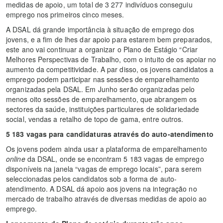
medidas de apoio, um total de 3 277 indivíduos conseguiu
emprego nos primeiros cinco meses.
A DSAL dá grande importância à situação de emprego dos
jovens, e a fim de lhes dar apoio para estarem bem preparados,
este ano vai continuar a organizar o Plano de Estágio “Criar
Melhores Perspectivas de Trabalho, com o intuito de os apoiar no
aumento da competitividade. A par disso, os jovens candidatos a
emprego podem participar nas sessões de emparelhamento
organizadas pela DSAL. Em Junho serão organizadas pelo
menos oito sessões de emparelhamento, que abrangem os
sectores da saúde, instituições particulares de solidariedade
social, vendas a retalho de topo de gama, entre outros.
5 183 vagas para candidaturas através do auto-atendimento
Os jovens podem ainda usar a plataforma de emparelhamento
online
da DSAL, onde se encontram 5 183 vagas de emprego
disponíveis na janela “vagas de emprego locais”, para serem
seleccionadas pelos candidatos sob a forma de auto-
atendimento. A DSAL dá apoio aos jovens na integração no
mercado de trabalho através de diversas medidas de apoio ao
emprego.