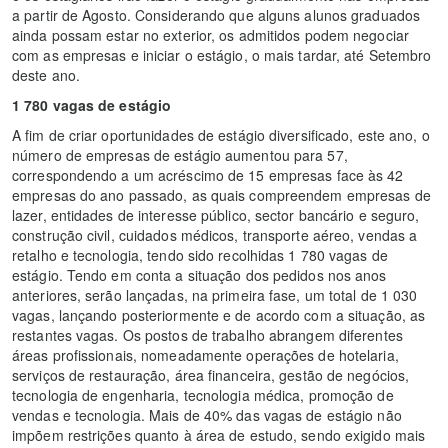
a partir de Agosto. Considerando que alguns alunos graduados
ainda possam estar no exterior, os admitidos podem negociar
com as empresas e iniciar o estágio, o mais tardar, até Setembro
deste ano.
1 780 vagas de estágio
A fim de criar oportunidades de estágio diversificado, este ano, o
número de empresas de estágio aumentou para 57,
correspondendo a um acréscimo de 15 empresas face às 42
empresas do ano passado, as quais compreendem empresas de
lazer, entidades de interesse público, sector bancário e seguro,
construção civil, cuidados médicos, transporte aéreo, vendas a
retalho e tecnologia, tendo sido recolhidas 1 780 vagas de
estágio. Tendo em conta a situação dos pedidos nos anos
anteriores, serão lançadas, na primeira fase, um total de 1 030
vagas, lançando posteriormente e de acordo com a situação, as
restantes vagas. Os postos de trabalho abrangem diferentes
áreas profissionais, nomeadamente operações de hotelaria,
serviços de restauração, área financeira, gestão de negócios,
tecnologia de engenharia, tecnologia médica, promoção de
vendas e tecnologia. Mais de 40% das vagas de estágio não
impõem restrições quanto à área de estudo, sendo exigido mais