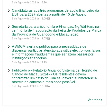
6 de Agosto de 2026 às 16:26
Candidaturas aos três programas de apoio financeiro da
DST para 2027 abertas a partir de 10 de Agosto
6 de Agosto de 2026 às 12:59
Secretária para a Economia e Finanças, Ng Wai Han, na
cerimónia de inauguração da Feira de Produtos de Marca
da Província de Guangdong e Macau 2026.
6 de Agosto de 2026 às 12:55
A AMCM alerta o público para a necessidade de
dispensar particular atenção aos sítios electrónicos falsos
e informações fraudulentas que se fazem passar por
instituições financeiras
6 de Agosto de 2026 às 12:29
Publicado o «Relatório Anual do Sistema de Registo de
Cancro de Macau 2024» / Os residentes devem
concretizar um estilo de vida saudável e submeter-se a
rastreio de cancros o mais cedo possível
6 de Agosto de 2026 às 12:08
Ver todos