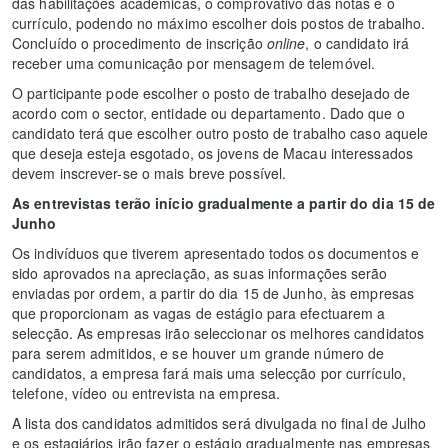
das habilitações académicas, o comprovativo das notas e o
currículo, podendo no máximo escolher dois postos de trabalho.
Concluído o procedimento de inscrição
online
, o candidato irá
receber uma comunicação por mensagem de telemóvel.
O participante pode escolher o posto de trabalho desejado de
acordo com o sector, entidade ou departamento. Dado que o
candidato terá que escolher outro posto de trabalho caso aquele
que deseja esteja esgotado, os jovens de Macau interessados
devem inscrever-se o mais breve possível.
As entrevistas terão início gradualmente a partir do dia 15 de
Junho
Os indivíduos que tiverem apresentado todos os documentos e
sido aprovados na apreciação, as suas informações serão
enviadas por ordem, a partir do dia 15 de Junho, às empresas
que proporcionam as vagas de estágio para efectuarem a
selecção. As empresas irão seleccionar os melhores candidatos
para serem admitidos, e se houver um grande número de
candidatos, a empresa fará mais uma selecção por currículo,
telefone, vídeo ou entrevista na empresa.
A lista dos candidatos admitidos será divulgada no final de Julho
e os estagiários irão fazer o estágio gradualmente nas empresas