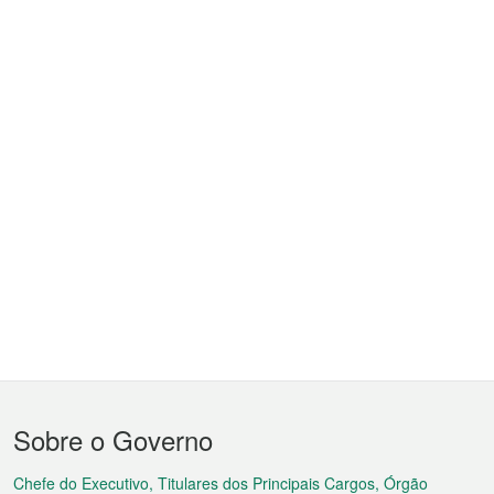
Menu
Sobre o Governo
do
rodapé
Chefe do Executivo, Titulares dos Principais Cargos, Órgão