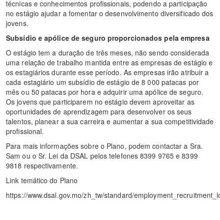
técnicas e conhecimentos profissionais, podendo a participação
no estágio ajudar a fomentar o desenvolvimento diversificado dos
jovens.
Subsídio e apólice de seguro proporcionados pela empresa
O estágio tem a duração de três meses, não sendo considerada
uma relação de trabalho mantida entre as empresas de estágio e
os estagiários durante esse período. As empresas irão atribuir a
cada estagiário um subsídio de estágio de 8 000 patacas por
mês ou 50 patacas por hora e adquirir uma apólice de seguro.
Os jovens que participarem no estágio devem aproveitar as
oportunidades de aprendizagem para desenvolver os seus
talentos, planear a sua carreira e aumentar a sua competitividade
profissional.
Para mais informações sobre o Plano, podem contactar a Sra.
Sam ou o Sr. Lei da DSAL pelos telefones 8399 9765 e 8399
9818 respectivamente.
Link temático do Plano
https://www.dsal.gov.mo/zh_tw/standard/employment_recruitment_l