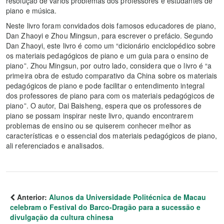
resolução de vários problemas dos professores e estudantes de
piano e música.
Neste livro foram convidados dois famosos educadores de piano,
Dan Zhaoyi e Zhou Mingsun, para escrever o prefácio. Segundo
Dan Zhaoyi, este livro é como um “dicionário enciclopédico sobre
os materiais pedagógicos de piano e um guia para o ensino de
piano”. Zhou Mingsun, por outro lado, considera que o livro é “a
primeira obra de estudo comparativo da China sobre os materiais
pedagógicos de piano e pode facilitar o entendimento integral
dos professores de piano para com os materiais pedagógicos de
piano”. O autor, Dai Baisheng, espera que os professores de
piano se possam inspirar neste livro, quando encontrarem
problemas de ensino ou se quiserem conhecer melhor as
características e o essencial dos materiais pedagógicos de piano,
ali referenciados e analisados.
Anterior:
Alunos da Universidade Politécnica de Macau
celebram o Festival do Barco-Dragão para a sucessão e
divulgação da cultura chinesa