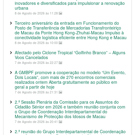
inovadores e diversificados para impulsionar a renovação
urbana
8 de Agosto de 2026 às 11:28
Terceiro aniversário da entrada em Funcionamento do
Posto de Transferência de Mercadorias Transfronteiriço
de Macau da Ponte Hong Kong-Zhuhai-Macau Impulso à
conectividade logística eficiente entre Hong Kong e Macau
8 de Agosto de 2026 às 10:00
Afectado pelo Ciclone Tropical “Golfinho Branco” – Alguns
Voos Cancelados
7 de Agosto de 2026 às 22:27
A GMBPF promove a cooperação no modelo “Um Evento,
Dois Locais”, com mais de 270 encontros comerciais
realizados ontem Aberta gratuitamente ao público em
geral a partir de hoje
7 de Agosto de 2026 às 21:31
2.ª Sessão Plenária da Comissão para os Assuntos do
Cidadão Sénior em 2026 e também reunião conjunta com
o Grupo de Coordenação Interdepartamental do
Mecanismo de Protecção dos Idosos de Macau
7 de Agosto de 2026 às 20:41
2.ª reunião do Grupo Interdepartamental de Coordenação