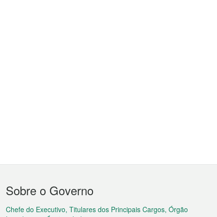
Menu
Sobre o Governo
do
rodapé
Chefe do Executivo, Titulares dos Principais Cargos, Órgão