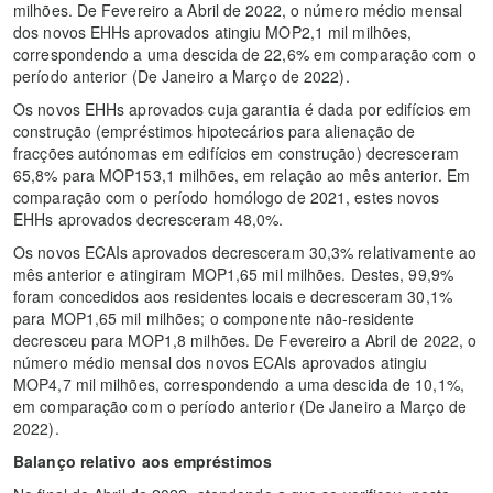
milhões. De Fevereiro a Abril de 2022, o número médio mensal
dos novos EHHs aprovados atingiu MOP2,1 mil milhões,
correspondendo a uma descida de 22,6% em comparação com o
período anterior (De Janeiro a Março de 2022).
Os novos EHHs aprovados cuja garantia é dada por edifícios em
construção (empréstimos hipotecários para alienação de
fracções autónomas em edifícios em construção) decresceram
65,8% para MOP153,1 milhões, em relação ao mês anterior. Em
comparação com o período homólogo de 2021, estes novos
EHHs aprovados decresceram 48,0%.
Os novos ECAIs aprovados decresceram 30,3% relativamente ao
mês anterior e atingiram MOP1,65 mil milhões. Destes, 99,9%
foram concedidos aos residentes locais e decresceram 30,1%
para MOP1,65 mil milhões; o componente não-residente
decresceu para MOP1,8 milhões. De Fevereiro a Abril de 2022, o
número médio mensal dos novos ECAIs aprovados atingiu
MOP4,7 mil milhões, correspondendo a uma descida de 10,1%,
em comparação com o período anterior (De Janeiro a Março de
2022).
Balanço relativo aos empréstimos