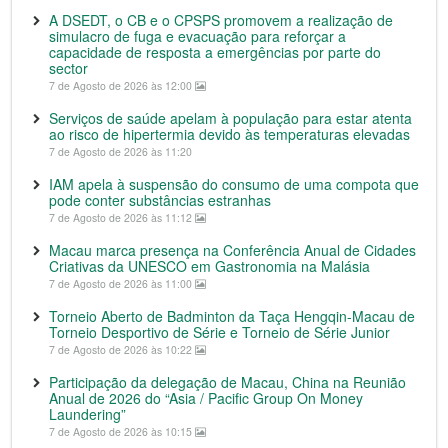
A DSEDT, o CB e o CPSPS promovem a realização de
simulacro de fuga e evacuação para reforçar a
capacidade de resposta a emergências por parte do
sector
7 de Agosto de 2026 às 12:00
Serviços de saúde apelam à população para estar atenta
ao risco de hipertermia devido às temperaturas elevadas
7 de Agosto de 2026 às 11:20
IAM apela à suspensão do consumo de uma compota que
pode conter substâncias estranhas
7 de Agosto de 2026 às 11:12
Macau marca presença na Conferência Anual de Cidades
Criativas da UNESCO em Gastronomia na Malásia
7 de Agosto de 2026 às 11:00
Torneio Aberto de Badminton da Taça Hengqin-Macau de
Torneio Desportivo de Série e Torneio de Série Junior
7 de Agosto de 2026 às 10:22
Participação da delegação de Macau, China na Reunião
Anual de 2026 do “Asia / Pacific Group On Money
Laundering”
7 de Agosto de 2026 às 10:15