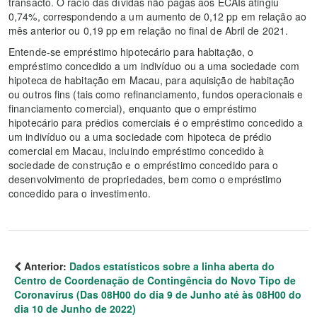
transacto. O rácio das dívidas não pagas aos ECAIs atingiu
0,74%, correspondendo a um aumento de 0,12 pp em relação ao
mês anterior ou 0,19 pp em relação no final de Abril de 2021.
Entende-se empréstimo hipotecário para habitação, o
empréstimo concedido a um indivíduo ou a uma sociedade com
hipoteca de habitação em Macau, para aquisição de habitação
ou outros fins (tais como refinanciamento, fundos operacionais e
financiamento comercial), enquanto que o empréstimo
hipotecário para prédios comerciais é o empréstimo concedido a
um indivíduo ou a uma sociedade com hipoteca de prédio
comercial em Macau, incluindo empréstimo concedido à
sociedade de construção e o empréstimo concedido para o
desenvolvimento de propriedades, bem como o empréstimo
concedido para o investimento.
Anterior:
Dados estatísticos sobre a linha aberta do
Centro de Coordenação de Contingência do Novo Tipo de
Coronavírus (Das 08H00 do dia 9 de Junho até às 08H00 do
dia 10 de Junho de 2022)