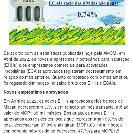
De acordo com as estatísticas publicadas hoje pela AMCM, em
Abril de 2022, os novos empréstimos hipotecários para habitação
(EHHs) e os empréstimos comerciais para actividades
imobiliárias (ECAIs) aprovados registaram decrescimento em
relação ao mês anterior. Quanto comparado com o mês anterior,
foi registado diminuição no saldo bruto dos EHHs e ECAIs.
Novos empréstimos aprovados
Em Abril de 2022, os novos EHHs aprovados pelos bancos de
Macau decresceram 37,9% em relação ao mês transacto, até ao
valor de MOP1,65 mil milhões. Dos quais, os novos EHHs
aprovados aos residentes locais que representaram 98,7% do
total, decresceram 37,8% e atingiram MOP1,63 mil milhões; o
componente não-residente decresceu 47,7% para MOP21,5