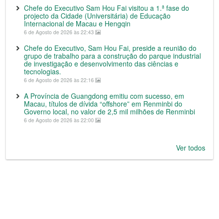
Chefe do Executivo Sam Hou Fai visitou a 1.ª fase do
projecto da Cidade (Universitária) de Educação
Internacional de Macau e Hengqin
6 de Agosto de 2026 às 22:43
Chefe do Executivo, Sam Hou Fai, preside a reunião do
grupo de trabalho para a construção do parque industrial
de investigação e desenvolvimento das ciências e
tecnologias.
6 de Agosto de 2026 às 22:16
A Província de Guangdong emitiu com sucesso, em
Macau, títulos de dívida “offshore” em Renminbi do
Governo local, no valor de 2,5 mil milhões de Renminbi
6 de Agosto de 2026 às 22:00
Ver todos