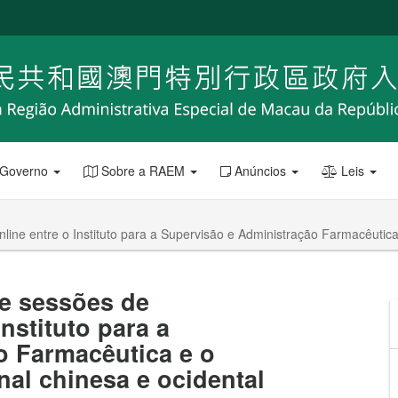
 Governo
Sobre a RAEM
Anúncios
Leis
line entre o Instituto para a Supervisão e Administração Farmacêutica 
 e sessões de
nstituto para a
o Farmacêutica e o
nal chinesa e ocidental