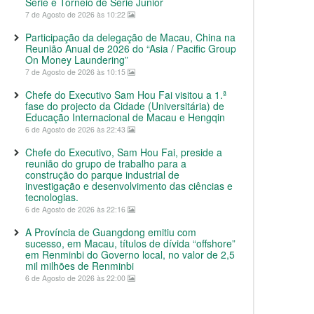
Série e Torneio de Série Junior
7 de Agosto de 2026 às 10:22
Participação da delegação de Macau, China na
Reunião Anual de 2026 do “Asia / Pacific Group
On Money Laundering”
7 de Agosto de 2026 às 10:15
Chefe do Executivo Sam Hou Fai visitou a 1.ª
fase do projecto da Cidade (Universitária) de
Educação Internacional de Macau e Hengqin
6 de Agosto de 2026 às 22:43
Chefe do Executivo, Sam Hou Fai, preside a
reunião do grupo de trabalho para a
construção do parque industrial de
investigação e desenvolvimento das ciências e
tecnologias.
6 de Agosto de 2026 às 22:16
A Província de Guangdong emitiu com
sucesso, em Macau, títulos de dívida “offshore”
em Renminbi do Governo local, no valor de 2,5
mil milhões de Renminbi
6 de Agosto de 2026 às 22:00