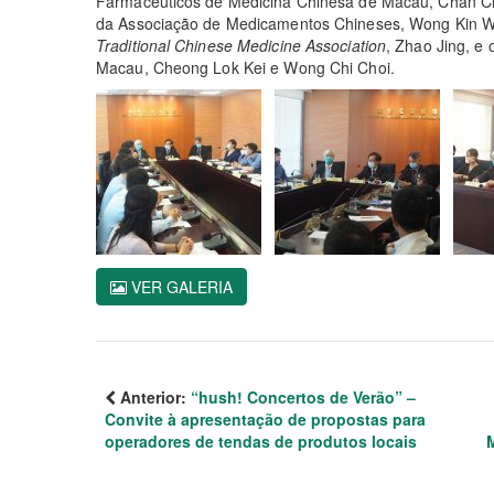
Farmacêuticos de Medicina Chinesa de Macau, Chan Ch
da Associação de Medicamentos Chineses, Wong Kin Wa
Traditional Chinese Medicine Association
, Zhao Jing, e 
Macau, Cheong Lok Kei e Wong Chi Choi.
VER GALERIA
Anterior:
“hush! Concertos de Verão” –
Convite à apresentação de propostas para
operadores de tendas de produtos locais