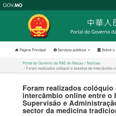
Portal
do
Governo
da
RAE
de
Macau
Página Principal
Serviços públicos
Sobre o
Portal do Governo da RAE de Macau
Notícias
Foram realizados colóquio e sessões de intercâmbio on
Foram realizados colóquio
intercâmbio online entre o I
Supervisão e Administraçã
sector da medicina tradicio