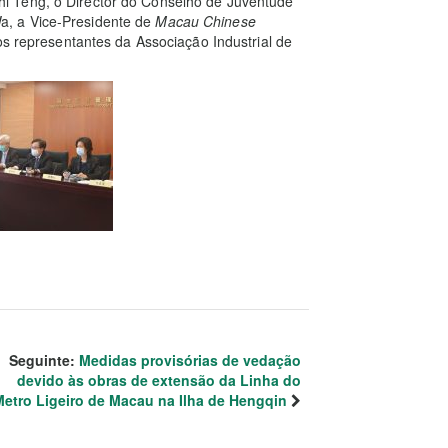
i Teng, o Director do Conselho de Juventude
, a Vice-Presidente de
Macau Chinese
os representantes da Associação Industrial de
Seguinte:
Medidas provisórias de vedação
devido às obras de extensão da Linha do
Metro Ligeiro de Macau na Ilha de Hengqin