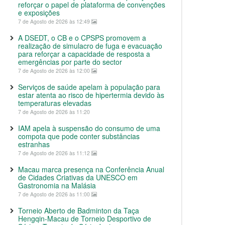
reforçar o papel de plataforma de convenções
e exposições
7 de Agosto de 2026 às 12:49
A DSEDT, o CB e o CPSPS promovem a
realização de simulacro de fuga e evacuação
para reforçar a capacidade de resposta a
emergências por parte do sector
7 de Agosto de 2026 às 12:00
Serviços de saúde apelam à população para
estar atenta ao risco de hipertermia devido às
temperaturas elevadas
7 de Agosto de 2026 às 11:20
IAM apela à suspensão do consumo de uma
compota que pode conter substâncias
estranhas
7 de Agosto de 2026 às 11:12
Macau marca presença na Conferência Anual
de Cidades Criativas da UNESCO em
Gastronomia na Malásia
7 de Agosto de 2026 às 11:00
Torneio Aberto de Badminton da Taça
Hengqin-Macau de Torneio Desportivo de