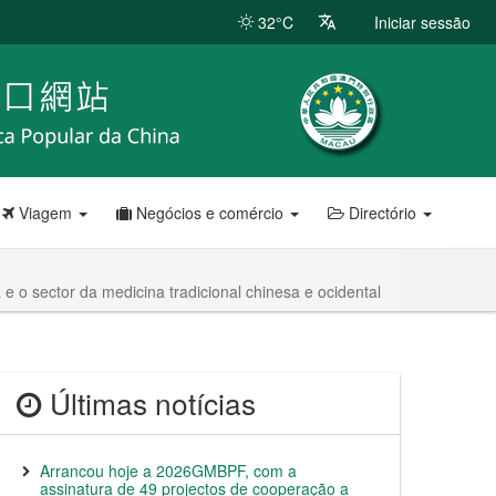
32°C
Iniciar sessão
Viagem
Negócios e comércio
Directório
e o sector da medicina tradicional chinesa e ocidental
Últimas notícias
Arrancou hoje a 2026GMBPF, com a
assinatura de 49 projectos de cooperação a