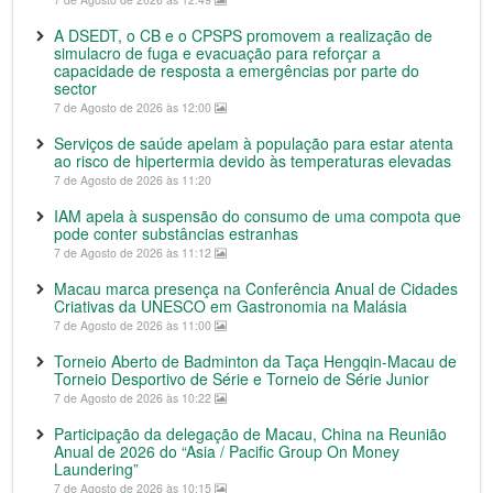
A DSEDT, o CB e o CPSPS promovem a realização de
simulacro de fuga e evacuação para reforçar a
capacidade de resposta a emergências por parte do
sector
7 de Agosto de 2026 às 12:00
Serviços de saúde apelam à população para estar atenta
ao risco de hipertermia devido às temperaturas elevadas
7 de Agosto de 2026 às 11:20
IAM apela à suspensão do consumo de uma compota que
pode conter substâncias estranhas
7 de Agosto de 2026 às 11:12
Macau marca presença na Conferência Anual de Cidades
Criativas da UNESCO em Gastronomia na Malásia
7 de Agosto de 2026 às 11:00
Torneio Aberto de Badminton da Taça Hengqin-Macau de
Torneio Desportivo de Série e Torneio de Série Junior
7 de Agosto de 2026 às 10:22
Participação da delegação de Macau, China na Reunião
Anual de 2026 do “Asia / Pacific Group On Money
Laundering”
7 de Agosto de 2026 às 10:15