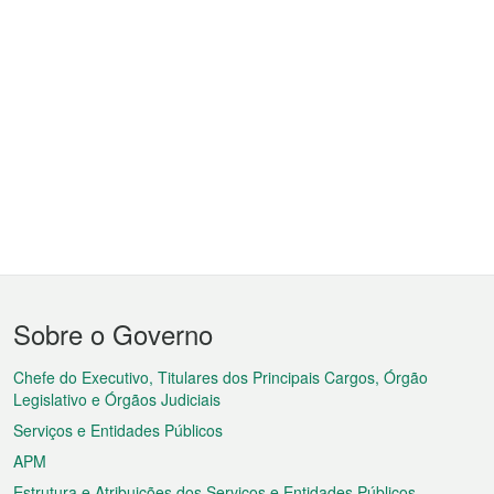
Menu
Sobre o Governo
do
rodapé
Chefe do Executivo, Titulares dos Principais Cargos, Órgão
Legislativo e Órgãos Judiciais
Serviços e Entidades Públicos
APM
Estrutura e Atribuições dos Serviços e Entidades Públicos