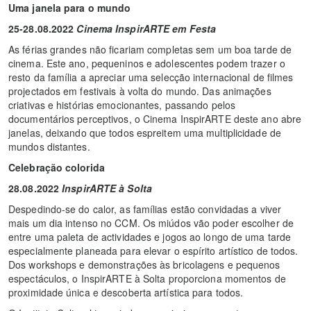
Uma janela para o mundo
25-28.08.2022
Cinema InspirARTE em Festa
As férias grandes não ficariam completas sem um boa tarde de
cinema. Este ano, pequeninos e adolescentes podem trazer o
resto da família a apreciar uma selecção internacional de filmes
projectados em festivais à volta do mundo. Das animações
criativas e histórias emocionantes, passando pelos
documentários perceptivos, o Cinema InspirARTE deste ano abre
janelas, deixando que todos espreitem uma multiplicidade de
mundos distantes.
Celebração colorida
28.08.2022
InspirARTE à Solta
Despedindo-se do calor, as famílias estão convidadas a viver
mais um dia intenso no CCM. Os miúdos vão poder escolher de
entre uma paleta de actividades e jogos ao longo de uma tarde
especialmente planeada para elevar o espírito artístico de todos.
Dos workshops e demonstrações às bricolagens e pequenos
espectáculos, o InspirARTE à Solta proporciona momentos de
proximidade única e descoberta artística para todos.