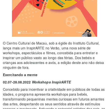
O Centro Cultural de Macau, sob a égide do Instituto Cultural,
lança mais um InspirARTE no Verão, uma nova série de
workshops, espectáculos e filmes, concebida para entreter e
inspirar um público vasto ao longo das férias. Dos bebés e
crianças aos adolescentes e avós, a edição deste ano não deixa
ninguém de fora.
Exercitando a mente
02.07-28.08.2022
Workshops InspirARTE
Concebido para incentivar a criatividade em públicos de todas as
idades, o programa apresenta workshops para bebés,
transformando pequeninas mentes curiosas em futuros amantes
das artes, despertando os seus sentidos através de estímulos
sonoros e movimento. Activando o potencial artístico dos pais, os