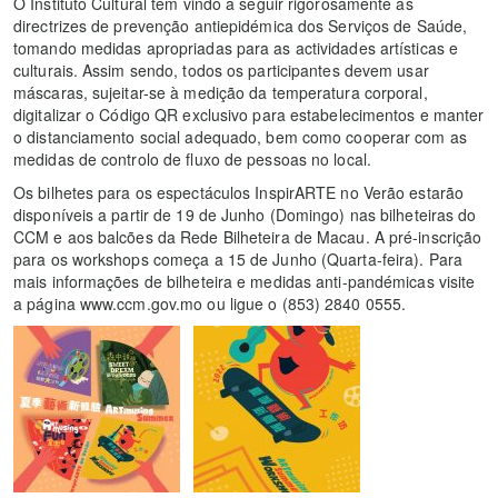
O Instituto Cultural tem vindo a seguir rigorosamente as
directrizes de prevenção antiepidémica dos Serviços de Saúde,
tomando medidas apropriadas para as actividades artísticas e
culturais. Assim sendo, todos os participantes devem usar
máscaras, sujeitar-se à medição da temperatura corporal,
digitalizar o Código QR exclusivo para estabelecimentos e manter
o distanciamento social adequado, bem como cooperar com as
medidas de controlo de fluxo de pessoas no local.
Os bilhetes para os espectáculos InspirARTE no Verão estarão
disponíveis a partir de 19 de Junho (Domingo) nas bilheteiras do
CCM e aos balcões da Rede Bilheteira de Macau. A pré-inscrição
para os workshops começa a 15 de Junho (Quarta-feira). Para
mais informações de bilheteira e medidas anti-pandémicas visite
a página www.ccm.gov.mo ou ligue o (853) 2840 0555.