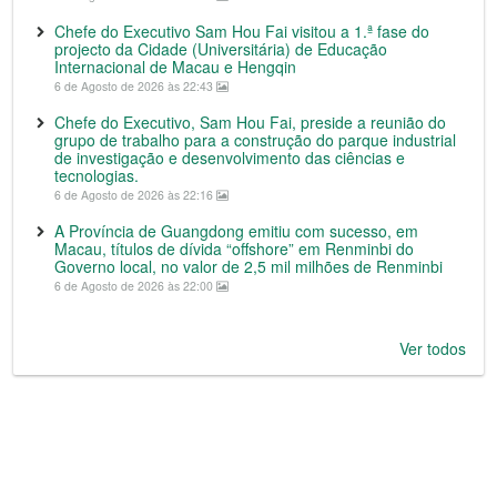
Chefe do Executivo Sam Hou Fai visitou a 1.ª fase do
projecto da Cidade (Universitária) de Educação
Internacional de Macau e Hengqin
6 de Agosto de 2026 às 22:43
Chefe do Executivo, Sam Hou Fai, preside a reunião do
grupo de trabalho para a construção do parque industrial
de investigação e desenvolvimento das ciências e
tecnologias.
6 de Agosto de 2026 às 22:16
A Província de Guangdong emitiu com sucesso, em
Macau, títulos de dívida “offshore” em Renminbi do
Governo local, no valor de 2,5 mil milhões de Renminbi
6 de Agosto de 2026 às 22:00
Ver todos