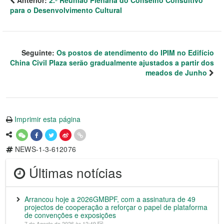
Anterior:
2.ª Reunião Plenária do Conselho Consultivo
para o Desenvolvimento Cultural
Seguinte:
Os postos de atendimento do IPIM no Edifício
China Civil Plaza serão gradualmente ajustados a partir dos
meados de Junho
Imprimir esta página
NEWS-1-3-612076
Últimas notícias
Arrancou hoje a 2026GMBPF, com a assinatura de 49
projectos de cooperação a reforçar o papel de plataforma
de convenções e exposições
7 de Agosto de 2026 às 12:49