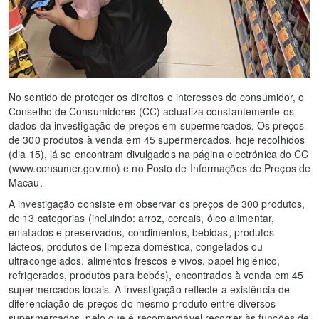
No sentido de proteger os direitos e interesses do consumidor, o
Conselho de Consumidores (CC) actualiza constantemente os
dados da investigação de preços em supermercados. Os preços
de 300 produtos à venda em 45 supermercados, hoje recolhidos
(dia 15), já se encontram divulgados na página electrónica do CC
(www.consumer.gov.mo) e no Posto de Informações de Preços de
Macau.
A investigação consiste em observar os preços de 300 produtos,
de 13 categorias (incluindo: arroz, cereais, óleo alimentar,
enlatados e preservados, condimentos, bebidas, produtos
lácteos, produtos de limpeza doméstica, congelados ou
ultracongelados, alimentos frescos e vivos, papel higiénico,
refrigerados, produtos para bebés), encontrados à venda em 45
supermercados locais. A investigação reflecte a existência de
diferenciação de preços do mesmo produto entre diversos
supermercados, pelo que é recomendável recorrer às funções de