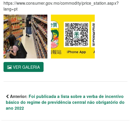
https://www.consumer.gov.mo/commodity/price_station.aspx?
lang=pt
VER GALERIA
Anterior:
Foi publicada a lista sobre a verba de incentivo
básico do regime de previdência central não obrigatório do
ano 2022