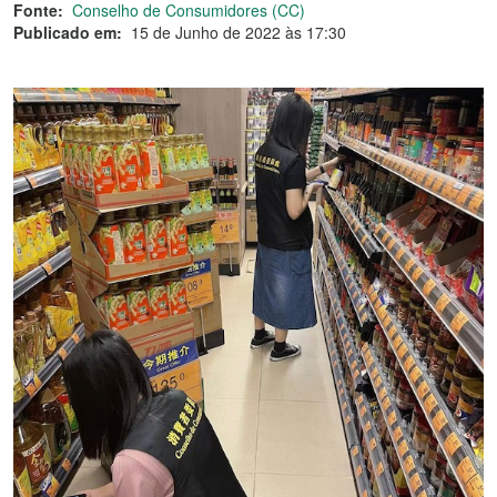
Fonte:
Conselho de Consumidores (CC)
Publicado em:
15 de Junho de 2022 às 17:30