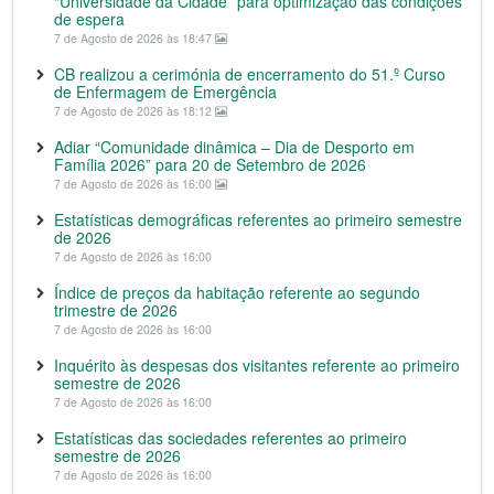
“Universidade da Cidade” para optimização das condições
de espera
7 de Agosto de 2026 às 18:47
CB realizou a cerimónia de encerramento do 51.º Curso
de Enfermagem de Emergência
7 de Agosto de 2026 às 18:12
Adiar “Comunidade dinâmica – Dia de Desporto em
Família 2026” para 20 de Setembro de 2026
7 de Agosto de 2026 às 16:00
Estatísticas demográficas referentes ao primeiro semestre
de 2026
7 de Agosto de 2026 às 16:00
Índice de preços da habitação referente ao segundo
trimestre de 2026
7 de Agosto de 2026 às 16:00
Inquérito às despesas dos visitantes referente ao primeiro
semestre de 2026
7 de Agosto de 2026 às 16:00
Estatísticas das sociedades referentes ao primeiro
semestre de 2026
7 de Agosto de 2026 às 16:00