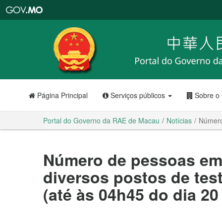
Portal
do
Governo
da
RAE
de
Macau
Página Principal
Serviços públicos
Sobre o
Portal do Governo da RAE de Macau
Notícias
Número 
Número de pessoas em
diversos postos de tes
(até às 04h45 do dia 2