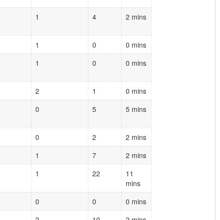
1
4
2 mins
1
0
0 mins
1
0
0 mins
2
1
0 mins
0
5
5 mins
0
2
2 mins
1
7
2 mins
1
22
11
mins
0
0
0 mins
2
10
2 mins