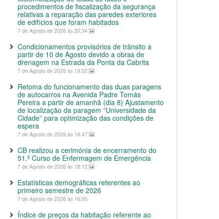
procedimentos de fiscalização da segurança
relativas a reparação das paredes exteriores
de edifícios que foram habitados
7 de Agosto de 2026 às 20:34
Condicionamentos provisórios de trânsito a
partir de 10 de Agosto devido a obras de
drenagem na Estrada da Ponta da Cabrita
7 de Agosto de 2026 às 19:02
Retoma do funcionamento das duas paragens
de autocarros na Avenida Padre Tomás
Pereira a partir de amanhã (dia 8) Ajustamento
de localização da paragem “Universidade da
Cidade” para optimização das condições de
espera
7 de Agosto de 2026 às 18:47
CB realizou a cerimónia de encerramento do
51.º Curso de Enfermagem de Emergência
7 de Agosto de 2026 às 18:12
Estatísticas demográficas referentes ao
primeiro semestre de 2026
7 de Agosto de 2026 às 16:00
Índice de preços da habitação referente ao