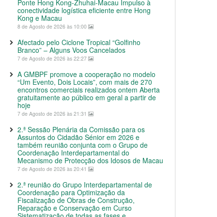
Ponte Hong Kong-Zhuhai-Macau Impulso à
conectividade logística eficiente entre Hong
Kong e Macau
8 de Agosto de 2026 às 10:00
Afectado pelo Ciclone Tropical “Golfinho
Branco” – Alguns Voos Cancelados
7 de Agosto de 2026 às 22:27
A GMBPF promove a cooperação no modelo
“Um Evento, Dois Locais”, com mais de 270
encontros comerciais realizados ontem Aberta
gratuitamente ao público em geral a partir de
hoje
7 de Agosto de 2026 às 21:31
2.ª Sessão Plenária da Comissão para os
Assuntos do Cidadão Sénior em 2026 e
também reunião conjunta com o Grupo de
Coordenação Interdepartamental do
Mecanismo de Protecção dos Idosos de Macau
7 de Agosto de 2026 às 20:41
2.ª reunião do Grupo Interdepartamental de
Coordenação para Optimização da
Fiscalização de Obras de Construção,
Reparação e Conservação em Curso
Sistematização de todas as fases e