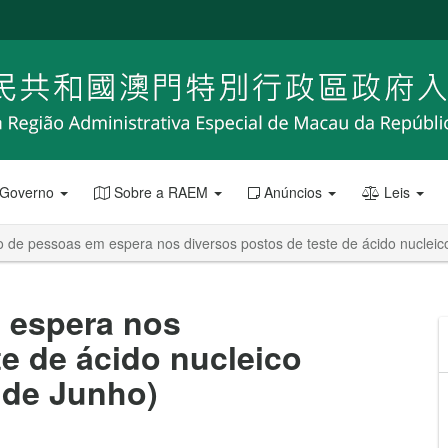
 Governo
Sobre a RAEM
Anúncios
Leis
de pessoas em espera nos diversos postos de teste de ácido nucleico
 espera nos
te de ácido nucleico
0 de Junho)