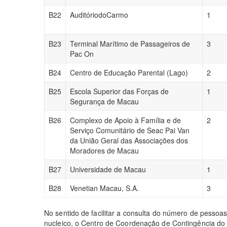
B22
AuditóriodoCarmo
1
B23
Terminal Marítimo de Passageiros de
3
Pac On
B24
Centro de Educação Parental (Lago)
2
B25
Escola Superior das Forças de
1
Segurança de Macau
B26
Complexo de Apoio à Família e de
2
Serviço Comunitário de Seac Pai Van
da União Geral das Associações dos
Moradores de Macau
B27
Universidade de Macau
1
B28
Venetian Macau, S.A.
3
No sentido de facilitar a consulta do número de pesso
nucleico, o Centro de Coordenação de Contingência do 