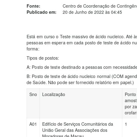
Fonte:
Centro de Coordenação de Contingênc
Publicado em:
20 de Junho de 2022 às 04:45
Está em curso o Teste massivo de ácido nucleico. Até 
pessoas em espera em cada posto de teste de ácido nuc
forma:
Tipos de postos:
A: Posto de teste destinado a pessoas com necessida
B: Posto de teste de ácido nucleico normal (COM age
de Saúde. Não pode ser fornecido relatório em papel.)
Sno
Localização
Ponto
amost
por z
orofa
A01
Edifício de Serviços Comunitários da
1
União Geral das Associações dos
Moradores de Macau