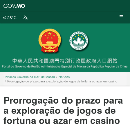
Portal
do
Governo
28°C
da
RAE
de
Macau
Portal do Governo da RAE de Macau
Notícias
Prorrogação do prazo para a exploração de jogos de fortuna ou azar em casino
Prorrogação do prazo para
a exploração de jogos de
fortuna ou azar em casino