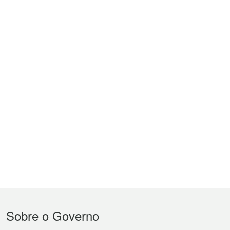
Menu
Sobre o Governo
do