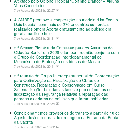
Afectado pelo Ciclone Tropical “Golfinho Branco” – Alguns
Voos Cancelados
7 de Agosto de 2026 às 22:27
A GMBPF promove a cooperação no modelo “Um Evento,
Dois Locais”, com mais de 270 encontros comerciais
realizados ontem Aberta gratuitamente ao público em
geral a partir de hoje
7 de Agosto de 2026 às 21:31
2.ª Sessão Plenária da Comissão para os Assuntos do
Cidadão Sénior em 2026 e também reunião conjunta com
o Grupo de Coordenação Interdepartamental do
Mecanismo de Protecção dos Idosos de Macau
7 de Agosto de 2026 às 20:41
2.ª reunião do Grupo Interdepartamental de Coordenação
para Optimização da Fiscalização de Obras de
Construção, Reparação e Conservação em Curso
Sistematização de todas as fases e procedimentos de
fiscalização da segurança relativas a reparação das
paredes exteriores de edifícios que foram habitados
7 de Agosto de 2026 às 20:34
Condicionamentos provisórios de trânsito a partir de 10 de
Agosto devido a obras de drenagem na Estrada da Ponta
da Cabrita
7 de Agosto de 2026 às 19:02