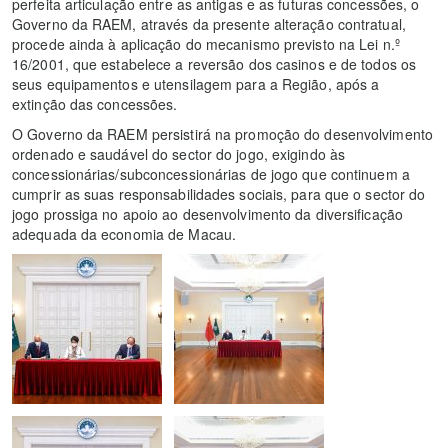
perfeita articulação entre as antigas e as futuras concessões, o
Governo da RAEM, através da presente alteração contratual,
procede ainda à aplicação do mecanismo previsto na Lei n.º
16/2001, que estabelece a reversão dos casinos e de todos os
seus equipamentos e utensilagem para a Região, após a
extinção das concessões.
O Governo da RAEM persistirá na promoção do desenvolvimento
ordenado e saudável do sector do jogo, exigindo às
concessionárias/subconcessionárias de jogo que continuem a
cumprir as suas responsabilidades sociais, para que o sector do
jogo prossiga no apoio ao desenvolvimento da diversificação
adequada da economia de Macau.