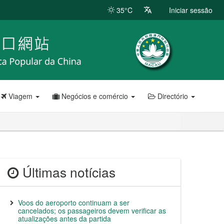
35°C
Iniciar sessão
Viagem
Negócios e comércio
Directório
Últimas notícias
Voos do aeroporto continuam a ser
cancelados; os passageiros devem verificar as
atualizações antes da partida