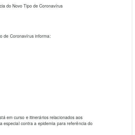
ia do Novo Tipo de Coronavírus
o de Coronavírus informa:
tá em curso e itinerários relacionados aos
ca especial contra a epidemia para referência do