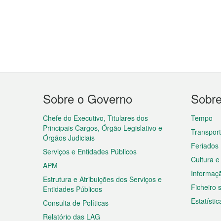
Menu
Sobre o Governo
Sobr
do
rodapé
Chefe do Executivo, Titulares dos
Tempo
Principais Cargos, Órgão Legislativo e
Transpor
Órgãos Judiciais
Feriados
Serviços e Entidades Públicos
Cultura e
APM
Informaç
Estrutura e Atribuições dos Serviços e
Ficheiro
Entidades Públicos
Estatístic
Consulta de Políticas
Relatório das LAG