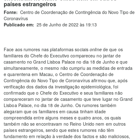
países estrangeiros
Fonte:
Centro de Coordenação de Contingência do Novo Tipo de
Coronavírus
Publicado em:
25 de Junho de 2022 às 19:13
Face aos rumores nas plataformas sociais
online
de que os
familiares do Chefe do Executivo compareceu no jantar de
casamento no Grand Lisboa Palace no dia 18 de Junho e que
simultaneamente, o mesmo não cumpriu as medidas de entrada
e quarentena em Macau, o Centro de Coordenação de
Contingência do Novo Tipo de Coronavírus afirmou que, após
verificação dos dados da investigação epidemiológica, foi
confirmado que o Chefe do Executivo e seus familiares não
compareceram no jantar de casamento que teve lugar no Grand
Lisboa Palace, no dia 18 de Junho. Os rumores também
alegaram que os familiares em causa tinham idade
compreendida entre alguns meses e quatro anos, os quais
também não se encontravam no Reino Unido nem em outros
países estrangeiros, sendo que estes rumores não têm
fundamento em relação à verdade dos factos e são maliciosos,