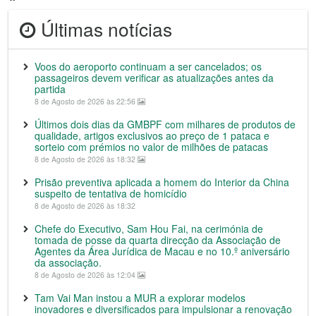
Últimas notícias
Voos do aeroporto continuam a ser cancelados; os
passageiros devem verificar as atualizações antes da
partida
8 de Agosto de 2026 às 22:56
Últimos dois dias da GMBPF com milhares de produtos de
qualidade, artigos exclusivos ao preço de 1 pataca e
sorteio com prémios no valor de milhões de patacas
8 de Agosto de 2026 às 18:32
Prisão preventiva aplicada a homem do Interior da China
suspeito de tentativa de homicídio
8 de Agosto de 2026 às 18:32
Chefe do Executivo, Sam Hou Fai, na cerimónia de
tomada de posse da quarta direcção da Associação de
Agentes da Área Jurídica de Macau e no 10.º aniversário
da associação.
8 de Agosto de 2026 às 12:04
Tam Vai Man instou a MUR a explorar modelos
inovadores e diversificados para impulsionar a renovação