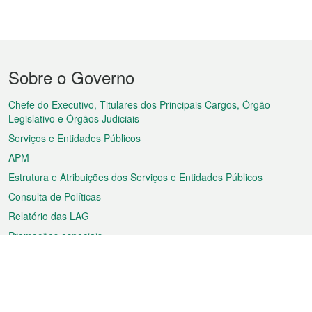
Menu
Sobre o Governo
do
rodapé
Chefe do Executivo, Titulares dos Principais Cargos, Órgão
Legislativo e Órgãos Judiciais
Serviços e Entidades Públicos
APM
Estrutura e Atribuições dos Serviços e Entidades Públicos
Consulta de Políticas
Relatório das LAG
Promoções especiais
Sobre a RAEM
Tempo