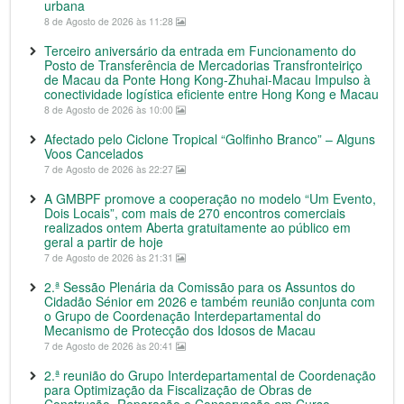
urbana
8 de Agosto de 2026 às 11:28
Terceiro aniversário da entrada em Funcionamento do
Posto de Transferência de Mercadorias Transfronteiriço
de Macau da Ponte Hong Kong-Zhuhai-Macau Impulso à
conectividade logística eficiente entre Hong Kong e Macau
8 de Agosto de 2026 às 10:00
Afectado pelo Ciclone Tropical “Golfinho Branco” – Alguns
Voos Cancelados
7 de Agosto de 2026 às 22:27
A GMBPF promove a cooperação no modelo “Um Evento,
Dois Locais”, com mais de 270 encontros comerciais
realizados ontem Aberta gratuitamente ao público em
geral a partir de hoje
7 de Agosto de 2026 às 21:31
2.ª Sessão Plenária da Comissão para os Assuntos do
Cidadão Sénior em 2026 e também reunião conjunta com
o Grupo de Coordenação Interdepartamental do
Mecanismo de Protecção dos Idosos de Macau
7 de Agosto de 2026 às 20:41
2.ª reunião do Grupo Interdepartamental de Coordenação
para Optimização da Fiscalização de Obras de