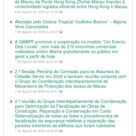
de Macau da Ponte Hong Kong-Zhuhai-Macau Impulso à
conectividade logística eficiente entre Hong Kong e Macau
8 de Agosto de 2026 às 10:00
Afectado pelo Ciclone Tropical “Golfinho Branco” – Alguns
Voos Cancelados
7 de Agosto de 2026 às 22:27
A GMBPF promove a cooperação no modelo “Um Evento,
Dois Locais”, com mais de 270 encontros comerciais
realizados ontem Aberta gratuitamente ao público em
geral a partir de hoje
7 de Agosto de 2026 às 21:31
2.ª Sessão Plenária da Comissão para os Assuntos do
Cidadão Sénior em 2026 e também reunião conjunta com
o Grupo de Coordenação Interdepartamental do
Mecanismo de Protecção dos Idosos de Macau
7 de Agosto de 2026 às 20:41
2.ª reunião do Grupo Interdepartamental de Coordenação
para Optimização da Fiscalização de Obras de
Construção, Reparação e Conservação em Curso
Sistematização de todas as fases e procedimentos de
fiscalização da segurança relativas a reparação das
paredes exteriores de edifícios que foram habitados
7 de Agosto de 2026 às 20:34