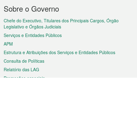
Menu
Sobre o Governo
do
rodapé
Chefe do Executivo, Titulares dos Principais Cargos, Órgão
Legislativo e Órgãos Judiciais
Serviços e Entidades Públicos
APM
Estrutura e Atribuições dos Serviços e Entidades Públicos
Consulta de Políticas
Relatório das LAG
Promoções especiais
Sobre a RAEM
Tempo
Transporte
Feriados
Cultura e lazer