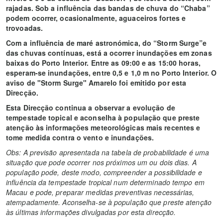
rajadas. Sob a influência das bandas de chuva do “Chaba”
podem ocorrer, ocasionalmente, aguaceiros fortes e
trovoadas.
Com a influência de maré astronómica, do “Storm Surge”e
das chuvas contínuas, está a ocorrer inundações em zonas
baixas do Porto Interior. Entre as 09:00 e as 15:00 horas,
esperam-se inundações, entre 0,5 e 1,0 m no Porto Interior. O
aviso de "Storm Surge" Amarelo foi emitido por esta
Direcção.
Esta Direcção continua a observar a evolução de
tempestade topical e aconselha à população que preste
atenção às informações meteorológicas mais recentes e
tome medida contra o vento e inundações.
Obs: A previsão apresentada na tabela de probabilidade é uma
situação que pode ocorrer nos próximos um ou dois dias. A
população pode, deste modo, compreender a possibilidade e
influência da tempestade tropical num determinado tempo em
Macau e pode, preparar medidas preventivas necessárias,
atempadamente. Aconselha-se à população que preste atenção
às últimas informações divulgadas por esta direcção.