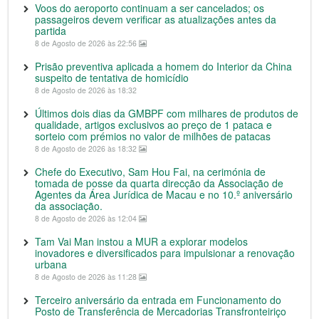
Voos do aeroporto continuam a ser cancelados; os
passageiros devem verificar as atualizações antes da
partida
8 de Agosto de 2026 às 22:56
Prisão preventiva aplicada a homem do Interior da China
suspeito de tentativa de homicídio
8 de Agosto de 2026 às 18:32
Últimos dois dias da GMBPF com milhares de produtos de
qualidade, artigos exclusivos ao preço de 1 pataca e
sorteio com prémios no valor de milhões de patacas
8 de Agosto de 2026 às 18:32
Chefe do Executivo, Sam Hou Fai, na cerimónia de
tomada de posse da quarta direcção da Associação de
Agentes da Área Jurídica de Macau e no 10.º aniversário
da associação.
8 de Agosto de 2026 às 12:04
Tam Vai Man instou a MUR a explorar modelos
inovadores e diversificados para impulsionar a renovação
urbana
8 de Agosto de 2026 às 11:28
Terceiro aniversário da entrada em Funcionamento do
Posto de Transferência de Mercadorias Transfronteiriço