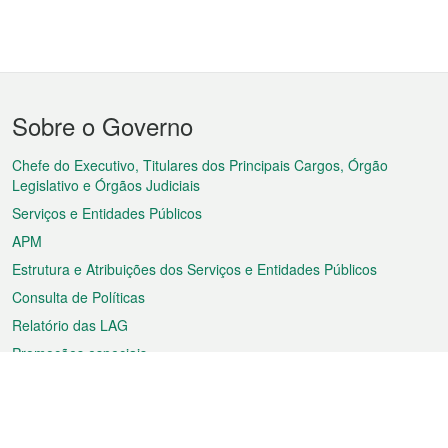
Menu
Sobre o Governo
do
rodapé
Chefe do Executivo, Titulares dos Principais Cargos, Órgão
Legislativo e Órgãos Judiciais
Serviços e Entidades Públicos
APM
Estrutura e Atribuições dos Serviços e Entidades Públicos
Consulta de Políticas
Relatório das LAG
Promoções especiais
Sobre a RAEM
Tempo