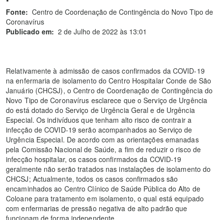
Fonte:
Centro de Coordenação de Contingência do Novo Tipo de
Coronavírus
Publicado em:
2 de Julho de 2022 às 13:01
Relativamente à admissão de casos confirmados da COVID-19
na enfermaria de isolamento do Centro Hospitalar Conde de São
Januário (CHCSJ), o Centro de Coordenação de Contingência do
Novo Tipo de Coronavírus esclarece que o Serviço de Urgência
do está dotado do Serviço de Urgência Geral e de Urgência
Especial. Os indivíduos que tenham alto risco de contrair a
infecção de COVID-19 serão acompanhados ao Serviço de
Urgência Especial. De acordo com as orientações emanadas
pela Comissão Nacional de Saúde, a fim de reduzir o risco de
infecção hospitalar, os casos confirmados da COVID-19
geralmente não serão tratados nas instalações de isolamento do
CHCSJ; Actualmente, todos os casos confirmados são
encaminhados ao Centro Clínico de Saúde Pública do Alto de
Coloane para tratamento em isolamento, o qual está equipado
com enfermarias de pressão negativa de alto padrão que
funcionam de forma independente.