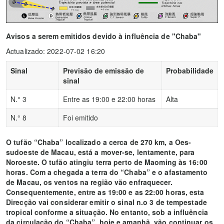
Avisos a serem emitidos devido à influência de "Chaba"
Actualizado: 2022-07-02 16:20
Sinal
Previsão de emissão de
Probabilidade
sinal
N.° 3
Entre as 19:00 e 22:00 horas
Alta
N.° 8
Foi emitido
O tufão “Chaba” localizado a cerca de 270 km, a Oes-
sudoeste de Macau, está a mover-se, lentamente, para
Noroeste. O tufão atingiu terra perto de Maoming às 16:00
horas. Com a chegada a terra do “Chaba” e o afastamento
de Macau, os ventos na região vão enfraquecer.
Consequentemente, entre as 19:00 e as 22:00 horas, esta
Direcção vai considerar emitir o sinal n.o 3 de tempestade
tropical conforme a situação. No entanto, sob a influência
da circulação do “Chaba”, hoje e amanhã, vão continuar os