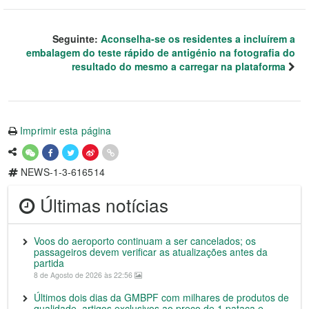
Seguinte:
Aconselha-se os residentes a incluírem a
embalagem do teste rápido de antigénio na fotografia do
resultado do mesmo a carregar na plataforma
Imprimir esta página
NEWS-1-3-616514
Últimas notícias
Voos do aeroporto continuam a ser cancelados; os
passageiros devem verificar as atualizações antes da
partida
8 de Agosto de 2026 às 22:56
Últimos dois dias da GMBPF com milhares de produtos de
qualidade, artigos exclusivos ao preço de 1 pataca e