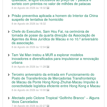
sorteio com prémios no valor de milhões de patacas
8 de Agosto de 2026 às 18:32
Prisão preventiva aplicada a homem do Interior da China
suspeito de tentativa de homicídio
8 de Agosto de 2026 às 18:32
Chefe do Executivo, Sam Hou Fai, na cerimónia de
tomada de posse da quarta direcção da Associação de
Agentes da Área Jurídica de Macau e no 10.º aniversário
da associação.
8 de Agosto de 2026 às 12:04
Tam Vai Man instou a MUR a explorar modelos
inovadores e diversificados para impulsionar a renovação
urbana
8 de Agosto de 2026 às 11:28
Terceiro aniversário da entrada em Funcionamento do
Posto de Transferência de Mercadorias Transfronteiriço
de Macau da Ponte Hong Kong-Zhuhai-Macau Impulso à
conectividade logística eficiente entre Hong Kong e Macau
8 de Agosto de 2026 às 10:00
Afectado pelo Ciclone Tropical “Golfinho Branco” – Alguns
Voos Cancelados
7 de Agosto de 2026 às 22:27