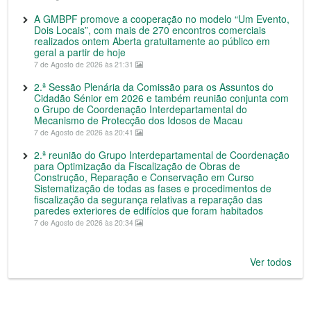
A GMBPF promove a cooperação no modelo “Um Evento,
Dois Locais”, com mais de 270 encontros comerciais
realizados ontem Aberta gratuitamente ao público em
geral a partir de hoje
7 de Agosto de 2026 às 21:31
2.ª Sessão Plenária da Comissão para os Assuntos do
Cidadão Sénior em 2026 e também reunião conjunta com
o Grupo de Coordenação Interdepartamental do
Mecanismo de Protecção dos Idosos de Macau
7 de Agosto de 2026 às 20:41
2.ª reunião do Grupo Interdepartamental de Coordenação
para Optimização da Fiscalização de Obras de
Construção, Reparação e Conservação em Curso
Sistematização de todas as fases e procedimentos de
fiscalização da segurança relativas a reparação das
paredes exteriores de edifícios que foram habitados
7 de Agosto de 2026 às 20:34
Ver todos