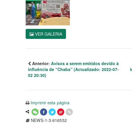
VER GALERIA
Anterior:
Avisos a serem emitidos devido à
influência de “Chaba” (Actualizado: 2022-07-
i
02 20:30)
Imprimir esta página
NEWS-1-3-616552