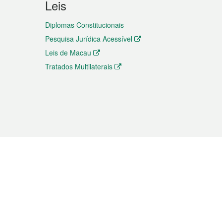
Leis
Diplomas Constitucionais
Pesquisa Jurídica Acessível
Leis de Macau
Tratados Multilaterais
elemóvel
s