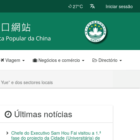
27°C
Iniciar sessão
Viagem
Negócios e comércio
Directório
Yue” e dos sectores locais
Últimas notícias
Chefe do Executivo Sam Hou Fai visitou a 1.ª
fase do projecto da Cidade (Universitária) de