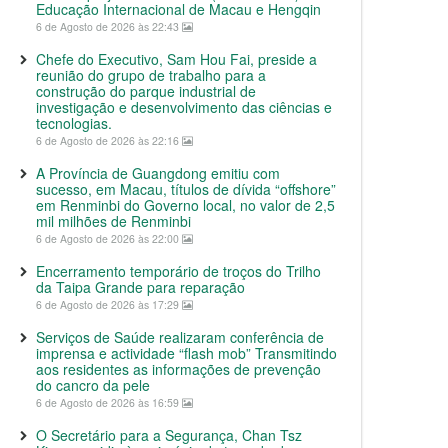
Educação Internacional de Macau e Hengqin
6 de Agosto de 2026 às 22:43
Chefe do Executivo, Sam Hou Fai, preside a
reunião do grupo de trabalho para a
construção do parque industrial de
investigação e desenvolvimento das ciências e
tecnologias.
6 de Agosto de 2026 às 22:16
A Província de Guangdong emitiu com
sucesso, em Macau, títulos de dívida “offshore”
em Renminbi do Governo local, no valor de 2,5
mil milhões de Renminbi
6 de Agosto de 2026 às 22:00
Encerramento temporário de troços do Trilho
da Taipa Grande para reparação
6 de Agosto de 2026 às 17:29
Serviços de Saúde realizaram conferência de
imprensa e actividade “flash mob” Transmitindo
aos residentes as informações de prevenção
do cancro da pele
6 de Agosto de 2026 às 16:59
O Secretário para a Segurança, Chan Tsz