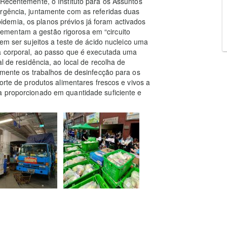
 Recentemente, o Instituto para os Assuntos
ergência, juntamente com as referidas duas
demia, os planos prévios já foram activados
ementam a gestão rigorosa em “circuito
vem ser sujeitos a teste de ácido nucleico uma
ra corporal, ao passo que é executada uma
l de residência, ao local de recolha de
iamente os trabalhos de desinfecção para os
orte de produtos alimentares frescos e vivos a
a proporcionado em quantidade suficiente e