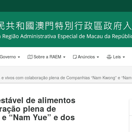
 Governo
Sobre a RAEM
Anúncios
Leis
cos e vivos com colaboração plena de Companhias “Nam Kwong” e “Nam 
estável de alimentos
ração plena de
e “Nam Yue” e dos