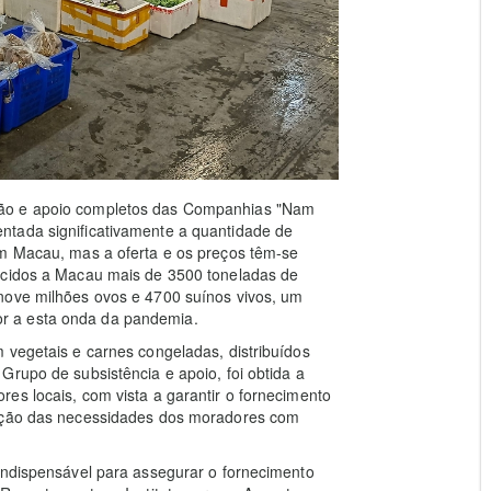
ção e apoio completos das Companhias "Nam
ntada significativamente a quantidade de
em Macau, mas a oferta e os preços têm-se
ecidos a Macau mais de 3500 toneladas de
nove milhões ovos e 4700 suínos vivos, um
r a esta onda da pandemia.
 vegetais e carnes congeladas, distribuídos
Grupo de subsistência e apoio, foi obtida a
es locais, com vista a garantir o fornecimento
fação das necessidades dos moradores com
indispensável para assegurar o fornecimento