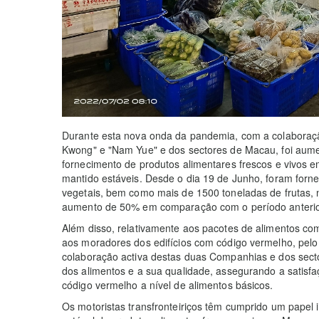
Durante esta nova onda da pandemia, com a colabora
Kwong" e "Nam Yue" e dos sectores de Macau, foi aume
fornecimento de produtos alimentares frescos e vivos 
mantido estáveis. Desde o dia 19 de Junho, foram forn
vegetais, bem como mais de 1500 toneladas de frutas, 
aumento de 50% em comparação com o período anterio
Além disso, relativamente aos pacotes de alimentos com
aos moradores dos edifícios com código vermelho, pelo 
colaboração activa destas duas Companhias e dos sector
dos alimentos e a sua qualidade, assegurando a satis
código vermelho a nível de alimentos básicos.
Os motoristas transfronteiriços têm cumprido um papel 