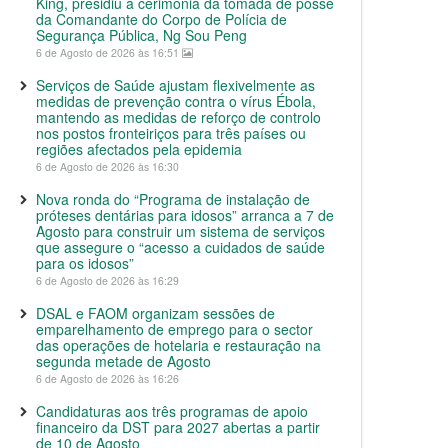
King, presidiu à cerimónia da tomada de posse
da Comandante do Corpo de Polícia de
Segurança Pública, Ng Sou Peng
6 de Agosto de 2026 às 16:51
Serviços de Saúde ajustam flexivelmente as
medidas de prevenção contra o vírus Ébola,
mantendo as medidas de reforço de controlo
nos postos fronteiriços para três países ou
regiões afectados pela epidemia
6 de Agosto de 2026 às 16:30
Nova ronda do “Programa de instalação de
próteses dentárias para idosos” arranca a 7 de
Agosto para construir um sistema de serviços
que assegure o “acesso a cuidados de saúde
para os idosos”
6 de Agosto de 2026 às 16:29
DSAL e FAOM organizam sessões de
emparelhamento de emprego para o sector
das operações de hotelaria e restauração na
segunda metade de Agosto
6 de Agosto de 2026 às 16:26
Candidaturas aos três programas de apoio
financeiro da DST para 2027 abertas a partir
de 10 de Agosto