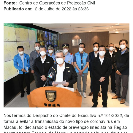
Fonte:
Centro de Operações de Protecção Civil
Publicado em:
2 de Julho de 2022 às 23:36
Nos termos do Despacho do Chefe do Executivo n.º 101/2022, de
forma a evitar a transmissão do novo tipo de coronavírus em
Macau, foi declarado o estado de prevenção imediata na Região
Administrativa Especial de Macau, a partir da 01h00 do dia 19 de