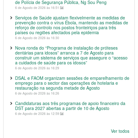
de Polícia de Segurança Pública, Ng Sou Peng
6 de Agosto de 2026 às 16:51
Serviços de Saúde ajustam flexivelmente as medidas de
prevenção contra o vírus Ébola, mantendo as medidas de
reforço de controlo nos postos fronteiriços para três
países ou regiões afectados pela epidemia
6 de Agosto de 2026 às 16:30
Nova ronda do “Programa de instalação de próteses
dentárias para idosos” arranca a 7 de Agosto para
construir um sistema de serviços que assegure o “acesso
a cuidados de saúde para os idosos”
6 de Agosto de 2026 às 16:29
DSAL e FAOM organizam sessões de emparelhamento de
emprego para o sector das operações de hotelaria e
restauração na segunda metade de Agosto
6 de Agosto de 2026 às 16:26
Candidaturas aos três programas de apoio financeiro da
DST para 2027 abertas a partir de 10 de Agosto
6 de Agosto de 2026 às 12:59
Ver todos