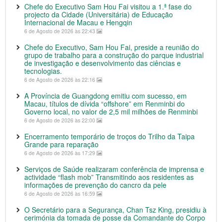
Chefe do Executivo Sam Hou Fai visitou a 1.ª fase do
projecto da Cidade (Universitária) de Educação
Internacional de Macau e Hengqin
6 de Agosto de 2026 às 22:43
Chefe do Executivo, Sam Hou Fai, preside a reunião do
grupo de trabalho para a construção do parque industrial
de investigação e desenvolvimento das ciências e
tecnologias.
6 de Agosto de 2026 às 22:16
A Província de Guangdong emitiu com sucesso, em
Macau, títulos de dívida “offshore” em Renminbi do
Governo local, no valor de 2,5 mil milhões de Renminbi
6 de Agosto de 2026 às 22:00
Encerramento temporário de troços do Trilho da Taipa
Grande para reparação
6 de Agosto de 2026 às 17:29
Serviços de Saúde realizaram conferência de imprensa e
actividade “flash mob” Transmitindo aos residentes as
informações de prevenção do cancro da pele
6 de Agosto de 2026 às 16:59
O Secretário para a Segurança, Chan Tsz King, presidiu à
cerimónia da tomada de posse da Comandante do Corpo