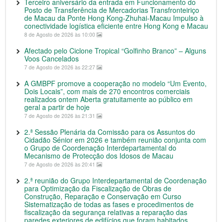
Terceiro aniversário da entrada em Funcionamento do
Posto de Transferência de Mercadorias Transfronteiriço
de Macau da Ponte Hong Kong-Zhuhai-Macau Impulso à
conectividade logística eficiente entre Hong Kong e Macau
8 de Agosto de 2026 às 10:00
Afectado pelo Ciclone Tropical “Golfinho Branco” – Alguns
Voos Cancelados
7 de Agosto de 2026 às 22:27
A GMBPF promove a cooperação no modelo “Um Evento,
Dois Locais”, com mais de 270 encontros comerciais
realizados ontem Aberta gratuitamente ao público em
geral a partir de hoje
7 de Agosto de 2026 às 21:31
2.ª Sessão Plenária da Comissão para os Assuntos do
Cidadão Sénior em 2026 e também reunião conjunta com
o Grupo de Coordenação Interdepartamental do
Mecanismo de Protecção dos Idosos de Macau
7 de Agosto de 2026 às 20:41
2.ª reunião do Grupo Interdepartamental de Coordenação
para Optimização da Fiscalização de Obras de
Construção, Reparação e Conservação em Curso
Sistematização de todas as fases e procedimentos de
fiscalização da segurança relativas a reparação das
paredes exteriores de edifícios que foram habitados