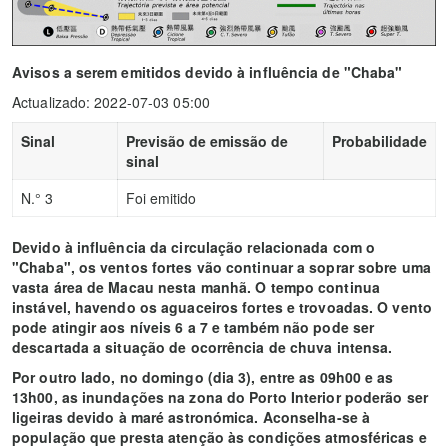
Avisos a serem emitidos devido à influência de "Chaba"
Actualizado: 2022-07-03 05:00
Sinal
Previsão de emissão de
Probabilidade
sinal
N.° 3
Foi emitido
Devido à influência da circulação relacionada com o
"Chaba", os ventos fortes vão continuar a soprar sobre uma
vasta área de Macau nesta manhã. O tempo continua
instável, havendo os aguaceiros fortes e trovoadas. O vento
pode atingir aos níveis 6 a 7 e também não pode ser
descartada a situação de ocorrência de chuva intensa.
Por outro lado, no domingo (dia 3), entre as 09h00 e as
13h00, as inundações na zona do Porto Interior poderão ser
ligeiras devido à maré astronómica. Aconselha-se à
população que presta atenção às condições atmosféricas e