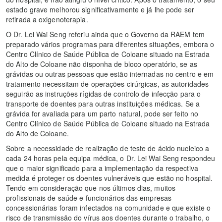
estado grave melhorou significativamente e já lhe pode ser
retirada a oxigenoterapia.
O Dr. Lei Wai Seng referiu ainda que o Governo da RAEM tem
preparado vários programas para diferentes situações, embora o
Centro Clínico de Saúde Pública de Coloane situado na Estrada
do Alto de Coloane não disponha de bloco operatório, se as
grávidas ou outras pessoas que estão internadas no centro e em
tratamento necessitam de operações cirúrgicas, as autoridades
seguirão as instruções rígidas de controlo de infecção para o
transporte de doentes para outras instituições médicas. Se a
grávida for avaliada para um parto natural, pode ser feito no
Centro Clínico de Saúde Pública de Coloane situado na Estrada
do Alto de Coloane.
Sobre a necessidade de realização de teste de ácido nucleico a
cada 24 horas pela equipa médica, o Dr. Lei Wai Seng respondeu
que o maior significado para a implementação da respectiva
medida é proteger os doentes vulneráveis que estão no hospital.
Tendo em consideração que nos últimos dias, muitos
profissionais de saúde e funcionários das empresas
concessionárias foram infectados na comunidade e que existe o
risco de transmissão do vírus aos doentes durante o trabalho, o