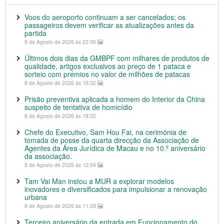
Voos do aeroporto continuam a ser cancelados; os
passageiros devem verificar as atualizações antes da
partida
8 de Agosto de 2026 às 22:56
Últimos dois dias da GMBPF com milhares de produtos de
qualidade, artigos exclusivos ao preço de 1 pataca e
sorteio com prémios no valor de milhões de patacas
8 de Agosto de 2026 às 18:32
Prisão preventiva aplicada a homem do Interior da China
suspeito de tentativa de homicídio
8 de Agosto de 2026 às 18:32
Chefe do Executivo, Sam Hou Fai, na cerimónia de
tomada de posse da quarta direcção da Associação de
Agentes da Área Jurídica de Macau e no 10.º aniversário
da associação.
8 de Agosto de 2026 às 12:04
Tam Vai Man instou a MUR a explorar modelos
inovadores e diversificados para impulsionar a renovação
urbana
8 de Agosto de 2026 às 11:28
Terceiro aniversário da entrada em Funcionamento do