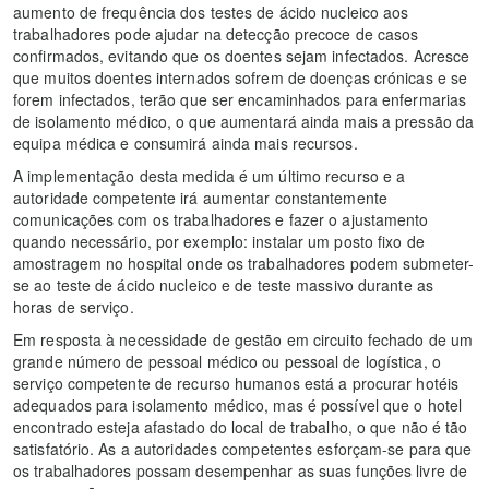
aumento de frequência dos testes de ácido nucleico aos
trabalhadores pode ajudar na detecção precoce de casos
confirmados, evitando que os doentes sejam infectados. Acresce
que muitos doentes internados sofrem de doenças crónicas e se
forem infectados, terão que ser encaminhados para enfermarias
de isolamento médico, o que aumentará ainda mais a pressão da
equipa médica e consumirá ainda mais recursos.
A implementação desta medida é um último recurso e a
autoridade competente irá aumentar constantemente
comunicações com os trabalhadores e fazer o ajustamento
quando necessário, por exemplo: instalar um posto fixo de
amostragem no hospital onde os trabalhadores podem submeter-
se ao teste de ácido nucleico e de teste massivo durante as
horas de serviço.
Em resposta à necessidade de gestão em circuito fechado de um
grande número de pessoal médico ou pessoal de logística, o
serviço competente de recurso humanos está a procurar hotéis
adequados para isolamento médico, mas é possível que o hotel
encontrado esteja afastado do local de trabalho, o que não é tão
satisfatório. As a autoridades competentes esforçam-se para que
os trabalhadores possam desempenhar as suas funções livre de