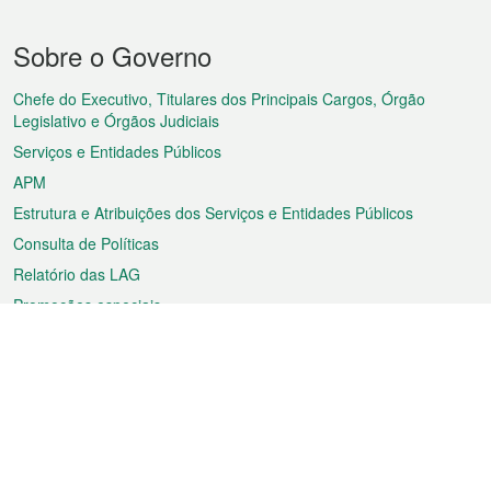
Menu
Sobre o Governo
do
rodapé
Chefe do Executivo, Titulares dos Principais Cargos, Órgão
Legislativo e Órgãos Judiciais
Serviços e Entidades Públicos
APM
Estrutura e Atribuições dos Serviços e Entidades Públicos
Consulta de Políticas
Relatório das LAG
Promoções especiais
Sobre a RAEM
Tempo
Transporte
Feriados