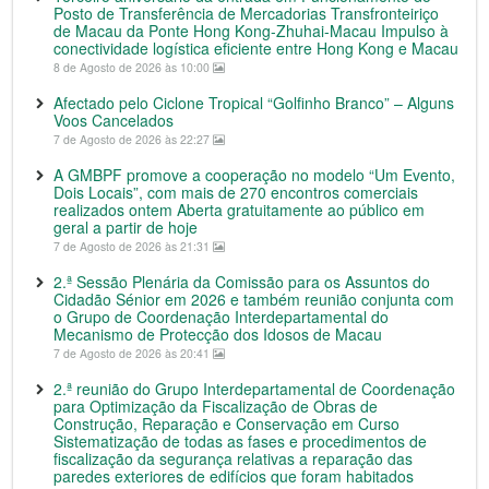
Posto de Transferência de Mercadorias Transfronteiriço
de Macau da Ponte Hong Kong-Zhuhai-Macau Impulso à
conectividade logística eficiente entre Hong Kong e Macau
8 de Agosto de 2026 às 10:00
Afectado pelo Ciclone Tropical “Golfinho Branco” – Alguns
Voos Cancelados
7 de Agosto de 2026 às 22:27
A GMBPF promove a cooperação no modelo “Um Evento,
Dois Locais”, com mais de 270 encontros comerciais
realizados ontem Aberta gratuitamente ao público em
geral a partir de hoje
7 de Agosto de 2026 às 21:31
2.ª Sessão Plenária da Comissão para os Assuntos do
Cidadão Sénior em 2026 e também reunião conjunta com
o Grupo de Coordenação Interdepartamental do
Mecanismo de Protecção dos Idosos de Macau
7 de Agosto de 2026 às 20:41
2.ª reunião do Grupo Interdepartamental de Coordenação
para Optimização da Fiscalização de Obras de
Construção, Reparação e Conservação em Curso
Sistematização de todas as fases e procedimentos de
fiscalização da segurança relativas a reparação das
paredes exteriores de edifícios que foram habitados