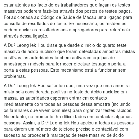
estar atentos ao facto de os trabalhadores que façam os testes
massivos poderem fazê-los através dos postos de testes pagos.
Foi adicionada ao Código de Saúde de Macau uma ligação para
consulta de resultados do teste. Se necessário, os residentes
podem enviar os resultados aos empregadores para referência
através dessa ligação.
A Dr.ª Leong Iek Hou disse que desde o início do quarto teste
massivo de ácido nucleico que foram detectadas amostras mistas
positivas, as autoridades também activaram equipas de
amostragem móveis para fornecer efectuar testagem porta a
porta a estas pessoas. Este mecanismo está a funcionar sem
problemas.
A Dr.ª Leong Iek Hou salientou que, uma vez que uma amostra
mista seja considerada positiva no teste de ácido nucleico em
massa, as autoridades esperam entrar em contacto
imediatamente com todas as pessoas dessa amostra (incluindo
os familiares que vivem com eles) para organizar testes rápidos.
No entanto, no momento, há dificuldades em contactar algumas
pessoas. Assim, a Dr.ª Leong Iek Hou apelou a todas as pessoas
para darem um número de telefone preciso e contactável com
sucesso ao proceder à marcação de teste massivo de ácido