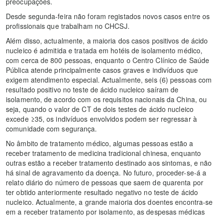
preocupações.
Desde segunda-feira não foram registados novos casos entre os
profissionais que trabalham no CHCSJ.
Além disso, actualmente, a maioria dos casos positivos de ácido
nucleico é admitida e tratada em hotéis de isolamento médico,
com cerca de 800 pessoas, enquanto o Centro Clínico de Saúde
Pública atende principalmente casos graves e indivíduos que
exigem atendimento especial. Actualmente, seis (6) pessoas com
resultado positivo no teste de ácido nucleico saíram de
isolamento, de acordo com os requisitos nacionais da China, ou
seja, quando o valor de CT de dois testes de ácido nucleico
excede ≥35, os indivíduos envolvidos podem ser regressar à
comunidade com segurança.
No âmbito de tratamento médico, algumas pessoas estão a
receber tratamento de medicina tradicional chinesa, enquanto
outras estão a receber tratamento destinado aos sintomas, e não
há sinal de agravamento da doença. No futuro, proceder-se-á a
relato diário do número de pessoas que saem de quarenta por
ter obtido anteriormente resultado negativo no teste de ácido
nucleico. Actualmente, a grande maioria dos doentes encontra-se
em a receber tratamento por isolamento, as despesas médicas