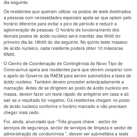
dia seguinte.
Os residentes que queiram utilizar os postos de teste destinados
a pessoas com necessidades especiais apela-se que optem pelo
horário diferente para evitar o pico de período e reduzir a
aglomeração de pessoas. O horário de funcionamento dos
demais postos de ácido nucleico será mantido das 9h00 do
primeiro dia às 18h00 do dia seguinte. No quinto teste massivo
de ácido nucleico, cada residente poderá obter 10 máscaras
KN95.
O Centro de Coordenação de Contingência do Novo Tipo de
Coronavírus apela aos residentes para que devem cooperar com
o apelo do Governo da RAEM para serem submetidos a teste de
ácido nucleico. Também devem proceder antecipadamente a
marcação. Antes de se dirigirem ao posto de ácido nucleico em
massa, devem fazer um teste rápido de antigénio em casa e só
sair se o resultado for negativo. Os residentes chegam no posto
de ácido nucleico conforme o horário marcado e não precisam
chegar mais cedo.
Foi, ainda, anunciado que “Três grupos chave - sector de
serviços de segurança, sector de serviços de limpeza e sector de
administração de condomínios ”, devem ser submetidos a teste