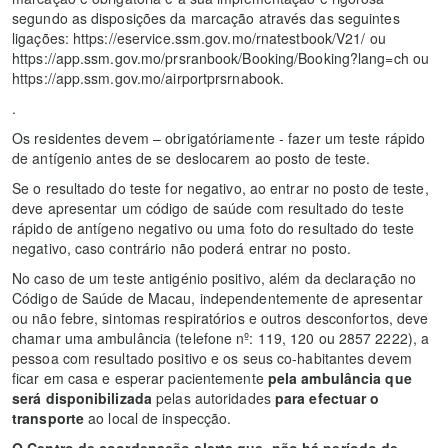
segundo as disposições da marcação através das seguintes
ligações: https://eservice.ssm.gov.mo/rnatestbook/V21/ ou
https://app.ssm.gov.mo/prsranbook/Booking/Booking?lang=ch ou
https://app.ssm.gov.mo/airportprsrnabook.
.
Os residentes devem – obrigatóriamente - fazer um teste rápido
de antígenio antes de se deslocarem ao posto de teste.
Se o resultado do teste for negativo, ao entrar no posto de teste,
deve apresentar um código de saúde com resultado do teste
rápido de antígeno negativo ou uma foto do resultado do teste
negativo, caso contrário não poderá entrar no posto.
No caso de um teste antigénio positivo, além da declaração no
Código de Saúde de Macau, independentemente de apresentar
ou não febre, sintomas respiratórios e outros desconfortos, deve
chamar uma ambulância (telefone nº: 119, 120 ou 2857 2222), a
pessoa com resultado positivo e os seus co-habitantes devem
ficar em casa e esperar pacientemente
pela ambulância que
será disponibilizada
pelas autoridades
para efectuar o
transporte
ao local de inspecção.