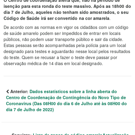
O Centro de coordenação alerta que, não há período de
isenção para esta ronda do teste massivo.
Após as 18h00 do
dia 7 de Julho, aqueles não tenham sido amostrados, o seu
Código de Saúde irá ser convertido na cor amarela
.
De acordo com as normas em vigor os cidadãos com um código
de saúde amarelo podem ser impedidos de entrar em locais
públicos, não podem usar transporte público e sair da cidade.
Estas pessoas serão acompanhadas pela polícia para um local
designado para testes e aguardarão nesse local pelos resultados
do teste. Quem se recusar a fazer o teste deve passar por
observação médica de 14 dias em local designado.
Anterior:
Dados estatísticos sobre a linha aberta do
Centro de Coordenação de Contingência do Novo Tipo de
Coronavírus (Das 08H00 do dia 6 de Julho até às 08H00 do
dia 7 de Julho de 2022)