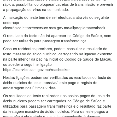
rápida, possibilitando bloquear cadeias de transmissão e prevenir
a propagação do vírus na comunidade.
A marcação do teste tem de ser efectuada através do seguinte
endereço
electrónico:https://eservice.ssm.gov.mo/allpeoplernatestbook.
O resultado do teste não irá aparecer no Código de Saúde, nem
pode ser utilizado para passagem transfronteiriça.
Caso os residentes precisem, podem consultar o resultado do
teste massivo de ácido nucleico, carregando na ligação existente
na parte inferior da página inicial do Código de Saúde de Macau,
ou aceder à seguinte ligação
https://eservice.ssm.gov.mo/rnachecker
Nestas ligações podem ser verificados os resultados do teste de
ácido nucleico do teste massivo/ teste pago e registo de
amostragem nos últimos 2 dias.
Os resultados de teste realizados nos postos pagos de teste de
ácido nucleico podem ser carregados no Código de Saúde e
utilizados para passagem transfronteiriça e o resultado faz parte
da testagem massiva de ácido nucleico. Para os teste pagos a
marcação é obrigatória e a sua implementação é rigorosa