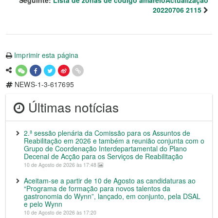
Seguinte:
Lista de zonas de código amareloActualização
20220706 2115
Imprimir esta página
NEWS-1-3-617695
Últimas notícias
2.ª sessão plenária da Comissão para os Assuntos de
Reabilitação em 2026 e também a reunião conjunta com o
Grupo de Coordenação Interdepartamental do Plano
Decenal de Acção para os Serviços de Reabilitação
10 de Agosto de 2026 às 17:48
Aceitam-se a partir de 10 de Agosto as candidaturas ao
“Programa de formação para novos talentos da
gastronomia do Wynn”, lançado, em conjunto, pela DSAL
e pelo Wynn
10 de Agosto de 2026 às 17:20