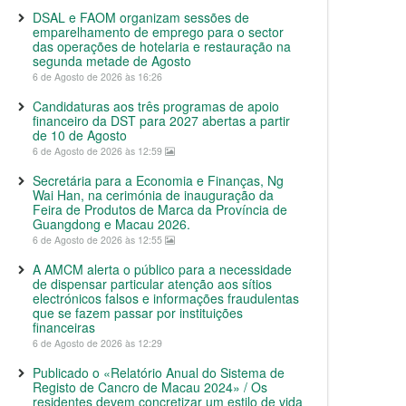
DSAL e FAOM organizam sessões de
emparelhamento de emprego para o sector
das operações de hotelaria e restauração na
segunda metade de Agosto
6 de Agosto de 2026 às 16:26
Candidaturas aos três programas de apoio
financeiro da DST para 2027 abertas a partir
de 10 de Agosto
6 de Agosto de 2026 às 12:59
Secretária para a Economia e Finanças, Ng
Wai Han, na cerimónia de inauguração da
Feira de Produtos de Marca da Província de
Guangdong e Macau 2026.
6 de Agosto de 2026 às 12:55
A AMCM alerta o público para a necessidade
de dispensar particular atenção aos sítios
electrónicos falsos e informações fraudulentas
que se fazem passar por instituições
financeiras
6 de Agosto de 2026 às 12:29
Publicado o «Relatório Anual do Sistema de
Registo de Cancro de Macau 2024» / Os
residentes devem concretizar um estilo de vida