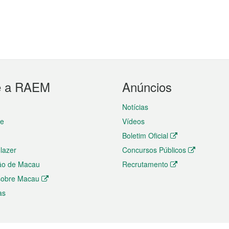
e a RAEM
Anúncios
Notícias
te
Vídeos
Boletim Oficial
 lazer
Concursos Públicos
ão de Macau
Recrutamento
 sobre Macau
as