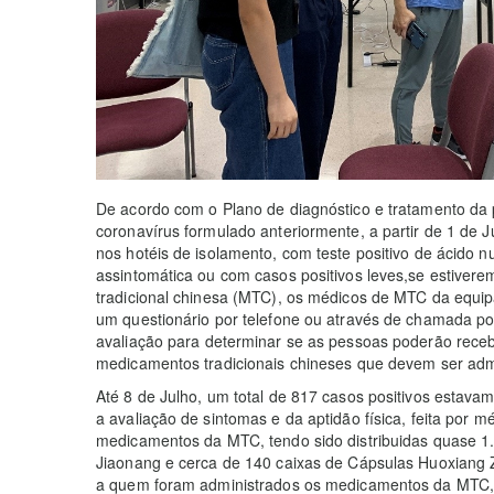
De acordo com o Plano de diagnóstico e tratamento da
coronavírus formulado anteriormente, a partir de 1 de 
nos hotéis de isolamento, com teste positivo de ácido n
assintomática ou com casos positivos leves,se estivere
tradicional chinesa (MTC), os médicos de MTC da equip
um questionário por telefone ou através de chamada po
avaliação para determinar se as pessoas poderão receb
medicamentos tradicionais chineses que devem ser adm
Até 8 de Julho, um total de 817 casos positivos estav
a avaliação de sintomas e da aptidão física, feita po
medicamentos da MTC, tendo sido distribuidas quase 1
Jiaonang e cerca de 140 caixas de Cápsulas Huoxiang 
a quem foram administrados os medicamentos da MTC, 