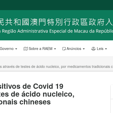
 Governo
Sobre a RAEM
Anúncios
Leis
 através de testes de ácido nucleico, por medicamentos tradicionais 
itivos de Covid 19
tes de ácido nucleico,
onais chineses