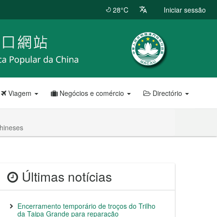
28°C
Iniciar sessão
Viagem
Negócios e comércio
Directório
chineses
Últimas notícias
Encerramento temporário de troços do Trilho
da Taipa Grande para reparação