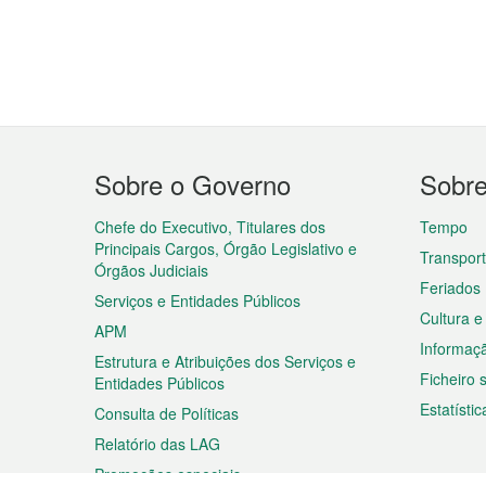
Menu
Sobre o Governo
Sobr
do
rodapé
Chefe do Executivo, Titulares dos
Tempo
Principais Cargos, Órgão Legislativo e
Transpor
Órgãos Judiciais
Feriados
Serviços e Entidades Públicos
Cultura e
APM
Informaç
Estrutura e Atribuições dos Serviços e
Ficheiro
Entidades Públicos
Estatístic
Consulta de Políticas
Relatório das LAG
Promoções especiais