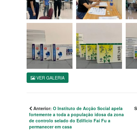
VER GALERIA
Anterior:
O Instituto de Acção Social apela
S
fortemente a toda a população idosa da zona
de controlo selado do Edifício Fai Fu a
permanecer em casa