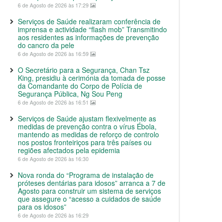
6 de Agosto de 2026 às 17:29
Serviços de Saúde realizaram conferência de
imprensa e actividade “flash mob” Transmitindo
aos residentes as informações de prevenção
do cancro da pele
6 de Agosto de 2026 às 16:59
O Secretário para a Segurança, Chan Tsz
King, presidiu à cerimónia da tomada de posse
da Comandante do Corpo de Polícia de
Segurança Pública, Ng Sou Peng
6 de Agosto de 2026 às 16:51
Serviços de Saúde ajustam flexivelmente as
medidas de prevenção contra o vírus Ébola,
mantendo as medidas de reforço de controlo
nos postos fronteiriços para três países ou
regiões afectados pela epidemia
6 de Agosto de 2026 às 16:30
Nova ronda do “Programa de instalação de
próteses dentárias para idosos” arranca a 7 de
Agosto para construir um sistema de serviços
que assegure o “acesso a cuidados de saúde
para os idosos”
6 de Agosto de 2026 às 16:29