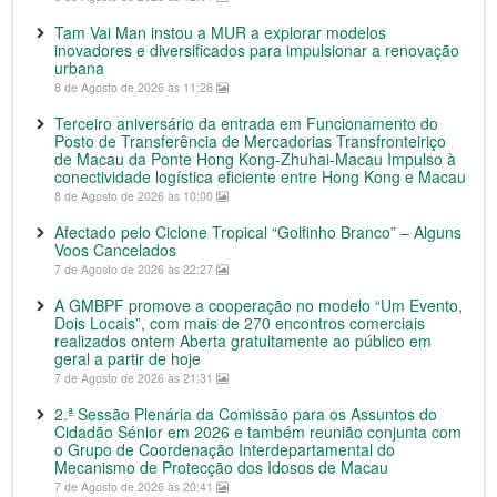
Tam Vai Man instou a MUR a explorar modelos
inovadores e diversificados para impulsionar a renovação
urbana
8 de Agosto de 2026 às 11:28
Terceiro aniversário da entrada em Funcionamento do
Posto de Transferência de Mercadorias Transfronteiriço
de Macau da Ponte Hong Kong-Zhuhai-Macau Impulso à
conectividade logística eficiente entre Hong Kong e Macau
8 de Agosto de 2026 às 10:00
Afectado pelo Ciclone Tropical “Golfinho Branco” – Alguns
Voos Cancelados
7 de Agosto de 2026 às 22:27
A GMBPF promove a cooperação no modelo “Um Evento,
Dois Locais”, com mais de 270 encontros comerciais
realizados ontem Aberta gratuitamente ao público em
geral a partir de hoje
7 de Agosto de 2026 às 21:31
2.ª Sessão Plenária da Comissão para os Assuntos do
Cidadão Sénior em 2026 e também reunião conjunta com
o Grupo de Coordenação Interdepartamental do
Mecanismo de Protecção dos Idosos de Macau
7 de Agosto de 2026 às 20:41