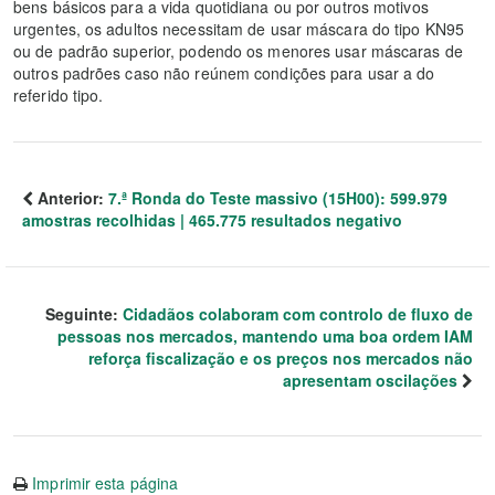
bens básicos para a vida quotidiana ou por outros motivos
urgentes, os adultos necessitam de usar máscara do tipo KN95
ou de padrão superior, podendo os menores usar máscaras de
outros padrões caso não reúnem condições para usar a do
referido tipo.
Anterior:
7.ª Ronda do Teste massivo (15H00): 599.979
amostras recolhidas | 465.775 resultados negativo
Seguinte:
Cidadãos colaboram com controlo de fluxo de
pessoas nos mercados, mantendo uma boa ordem IAM
reforça fiscalização e os preços nos mercados não
apresentam oscilações
Imprimir esta página