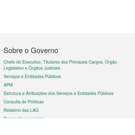
Menu
Sobre o Governo
do
rodapé
Chefe do Executivo, Titulares dos Principais Cargos, Órgão
Legislativo e Órgãos Judiciais
Serviços e Entidades Públicos
APM
Estrutura e Atribuições dos Serviços e Entidades Públicos
Consulta de Políticas
Relatório das LAG
Promoções especiais
Sobre a RAEM