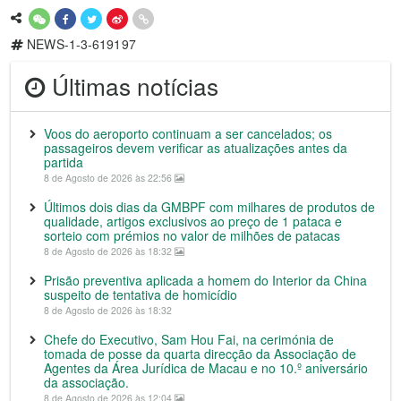
NEWS-1-3-619197
Últimas notícias
Voos do aeroporto continuam a ser cancelados; os
passageiros devem verificar as atualizações antes da
partida
8 de Agosto de 2026 às 22:56
Últimos dois dias da GMBPF com milhares de produtos de
qualidade, artigos exclusivos ao preço de 1 pataca e
sorteio com prémios no valor de milhões de patacas
8 de Agosto de 2026 às 18:32
Prisão preventiva aplicada a homem do Interior da China
suspeito de tentativa de homicídio
8 de Agosto de 2026 às 18:32
Chefe do Executivo, Sam Hou Fai, na cerimónia de
tomada de posse da quarta direcção da Associação de
Agentes da Área Jurídica de Macau e no 10.º aniversário
da associação.
8 de Agosto de 2026 às 12:04