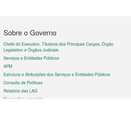
Menu
Sobre o Governo
do
rodapé
Chefe do Executivo, Titulares dos Principais Cargos, Órgão
Legislativo e Órgãos Judiciais
Serviços e Entidades Públicos
APM
Estrutura e Atribuições dos Serviços e Entidades Públicos
Consulta de Políticas
Relatório das LAG
Promoções especiais
Sobre a RAEM
Tempo