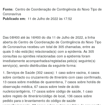
Fonte:
Centro de Coordenação de Contingência do Novo Tipo de
Coronavírus
Publicado em:
11 de Julho de 2022 às 17:52
Das 08H00 até às 16H00 do dia 11 de Julho de 2022, a linha
aberta do Centro de Coordenação de Contingência do Novo Tipo
de Coronavírus recebeu um total de 305 chamadas, entre as
quais 0 não está(ão) relacionada(s) com a epidemia. As 305
consultas ou opiniões relacionadas com a epidemia foram
imediatamente acompanhadas/registadas pelo(s) seguinte(s)
serviço(s), sendo distribuídas da seguinte forma:
1. Serviços de Saúde (302 casos): 1 caso sobre vacina, 4 casos
sobre contacto ou cruzamento de itinerário com caso confirmado,
13 casos sobre medidas de quarentena, 7 casos sobre hotéis de
observação médica, 67 casos sobre teste de ácido
nucleico/antigénio, 17 casos sobre código de saúde, 1 caso
sobre registo de itinerário/código de local, 136 casos sobre
pedido para o levantamento do código de saúde