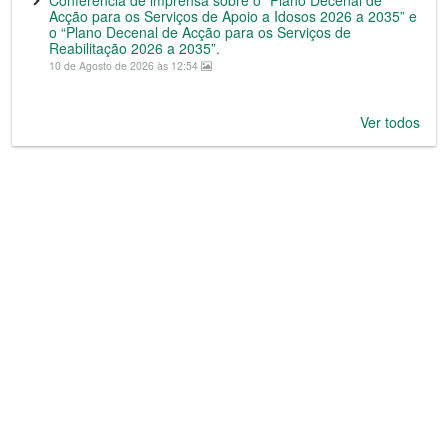
Conferência de imprensa sobre o “Plano Decenal de
Acção para os Serviços de Apoio a Idosos 2026 a 2035” e
o “Plano Decenal de Acção para os Serviços de
Reabilitação 2026 a 2035”.
10 de Agosto de 2026 às 12:54
Ver todos