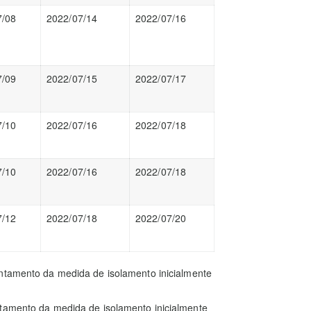
7/08
2022/07/14
2022/07/16
7/09
2022/07/15
2022/07/17
7/10
2022/07/16
2022/07/18
7/10
2022/07/16
2022/07/18
7/12
2022/07/18
2022/07/20
ntamento da medida de isolamento inicialmente
ntamento da medida de isolamento inicialmente