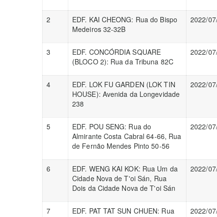
2
EDF. KAI CHEONG: Rua do Bispo
2022/07
Medeiros 32-32B
3
EDF. CONCÓRDIA SQUARE
2022/07
(BLOCO 2): Rua da Tribuna 82C
4
EDF. LOK FU GARDEN (LOK TIN
2022/07
HOUSE): Avenida da Longevidade
238
5
EDF. POU SENG: Rua do
2022/07
Almirante Costa Cabral 64-66, Rua
de Fernão Mendes Pinto 50-56
6
EDF. WENG KAI KOK: Rua Um da
2022/07
Cidade Nova de T'oi Sán, Rua
Dois da Cidade Nova de T'oi Sán
7
EDF. PAT TAT SUN CHUEN: Rua
2022/07