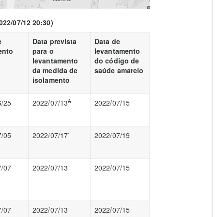
022/07/12 20:30)
e
Data prevista
Data de
ento
para o
levantamento
levantamento
do código de
da medida de
saúde amarelo
isolamento
&
6/25
2022/07/13
2022/07/15
7/05
2022/07/17`
2022/07/19
7/07
2022/07/13
2022/07/15
7/07
2022/07/13
2022/07/15