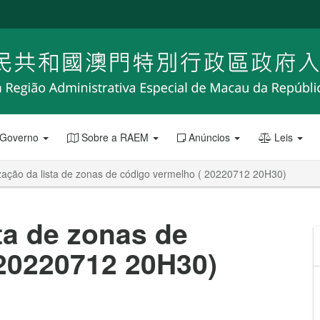
 Governo
Sobre a RAEM
Anúncios
Leis
zação da lista de zonas de código vermelho ( 20220712 20H30)
ta de zonas de
 20220712 20H30)