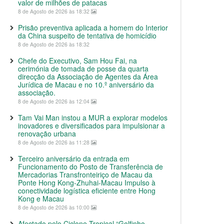
valor de milhões de patacas
8 de Agosto de 2026 às 18:32
Prisão preventiva aplicada a homem do Interior
da China suspeito de tentativa de homicídio
8 de Agosto de 2026 às 18:32
Chefe do Executivo, Sam Hou Fai, na
cerimónia de tomada de posse da quarta
direcção da Associação de Agentes da Área
Jurídica de Macau e no 10.º aniversário da
associação.
8 de Agosto de 2026 às 12:04
Tam Vai Man instou a MUR a explorar modelos
inovadores e diversificados para impulsionar a
renovação urbana
8 de Agosto de 2026 às 11:28
Terceiro aniversário da entrada em
Funcionamento do Posto de Transferência de
Mercadorias Transfronteiriço de Macau da
Ponte Hong Kong-Zhuhai-Macau Impulso à
conectividade logística eficiente entre Hong
Kong e Macau
8 de Agosto de 2026 às 10:00
Afectado pelo Ciclone Tropical “Golfinho