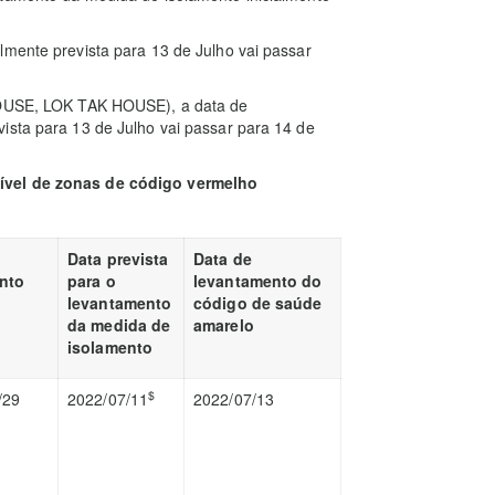
lmente prevista para 13 de Julho vai passar
SE, LOK TAK HOUSE), a data de
ista para 13 de Julho vai passar para 14 de
nível de zonas de código vermelho
Data prevista
Data de
nto
para o
levantamento do
levantamento
código de saúde
da medida de
amarelo
isolamento
$
/29
2022/07/11
2022/07/13