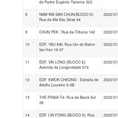
do Padre Eugénio Taverna 323
8
NAM WA SAN CHUN(BLOCO 3):
2022/07
Rua de Má Káu Séak 94
9
CHUN PEK : Rua da Tribuna 142
2022/07
10
EDF. YAU KAI: Rua Um do Bairro
2022/07
Iao Hon 19-37
11
EDF. VAI LONG (BLOCO 2):
2022/07
Avenida da Longevidade 376
12
EDF. KWOK CHEONG : Estrada de
2022/07
Adolfo Loureiro 5-5B
13
THE PRAIA T4: Rua da Bacia Sul
2022/07
38
14
EDF. LIN FONG (BLOCO 5): Rua
2022/07