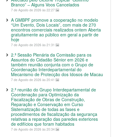
Branco” – Alguns Voos Cancelados
7 de Agosto de 2026 às 22:27
A GMBPF promove a cooperação no modelo
“Um Evento, Dois Locais”, com mais de 270
encontros comerciais realizados ontem Aberta
gratuitamente ao público em geral a partir de
hoje
7 de Agosto de 2026 às 21:31
2.ª Sessão Plenária da Comissão para os
Assuntos do Cidadão Sénior em 2026 e
também reunião conjunta com o Grupo de
Coordenação Interdepartamental do
Mecanismo de Protecção dos Idosos de Macau
7 de Agosto de 2026 às 20:41
2.ª reunião do Grupo Interdepartamental de
Coordenação para Optimização da
Fiscalização de Obras de Construção,
Reparação e Conservação em Curso
Sistematização de todas as fases e
procedimentos de fiscalização da segurança
relativas a reparação das paredes exteriores
de edifícios que foram habitados
7 de Agosto de 2026 às 20:34