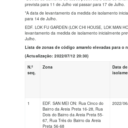
prevista para 11 de Julho vai passar para 17 de Julho.
*A data de levantamento da medida de isolamento inicia
para 14 de Julho.
EDF. LOK FU GARDEN (LOK CHI HOUSE, LOK MAN HOU
levantamento da medida de isolamento inicialmente prev
Julho.
Lista de zonas de código amarelo elevadas para o 
(Actualização: 2022/07/12
20
:30)
N.º
Zona
Data de
seq.
isolame
1
EDF. SAN MEI ON: Rua Cinco do
2022/06
Bairro da Areia Preta 16-28, Rua
Dois do Bairro da Areia Preta 55-
67, Rua Três do Bairro da Areia
Preta 56-68