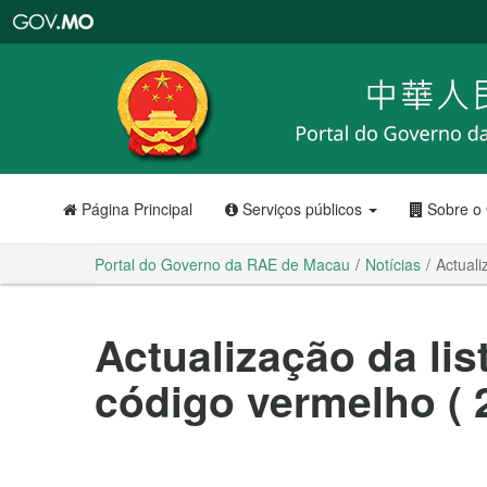
Portal
do
Governo
da
RAE
de
Macau
Página Principal
Serviços públicos
Sobre o
Portal do Governo da RAE de Macau
Notícias
Actuali
Actualização da lis
código vermelho (