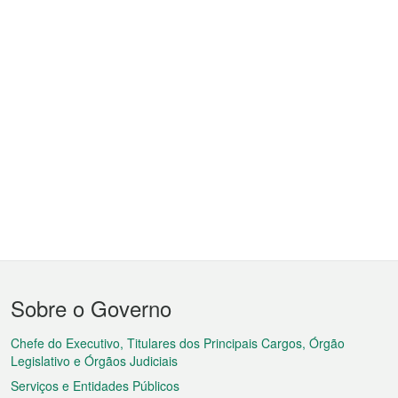
Menu
Sobre o Governo
do
rodapé
Chefe do Executivo, Titulares dos Principais Cargos, Órgão
Legislativo e Órgãos Judiciais
Serviços e Entidades Públicos