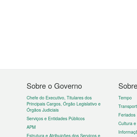
Menu
Sobre o Governo
Sobr
do
rodapé
Chefe do Executivo, Titulares dos
Tempo
Principais Cargos, Órgão Legislativo e
Transpor
Órgãos Judiciais
Feriados
Serviços e Entidades Públicos
Cultura e
APM
Informaç
Estrutura e Atribuições dos Serviços e