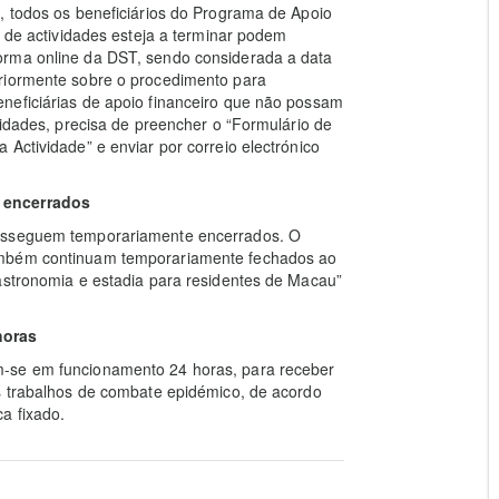
, todos os beneficiários do Programa de Apoio
o de actividades esteja a terminar podem
orma online da DST, sendo considerada a data
eriormente sobre o procedimento para
neficiárias de apoio financeiro que não possam
vidades, precisa de preencher o “Formulário de
Actividade” e enviar por correio electrónico
 encerrados
rosseguem temporariamente encerrados. O
ambém continuam temporariamente fechados ao
astronomia e estadia para residentes de Macau”
horas
m-se em funcionamento 24 horas, para receber
os trabalhos de combate epidémico, de acordo
a fixado.