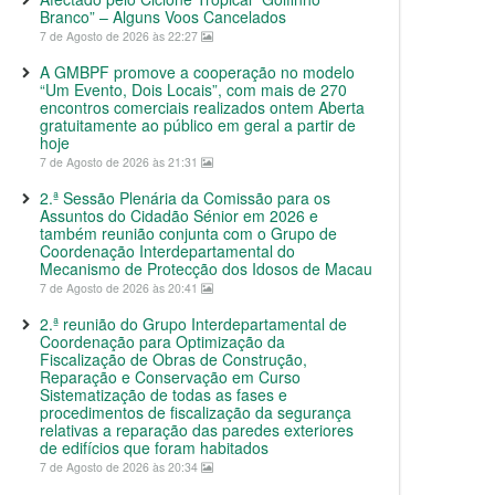
Branco” – Alguns Voos Cancelados
7 de Agosto de 2026 às 22:27
A GMBPF promove a cooperação no modelo
“Um Evento, Dois Locais”, com mais de 270
encontros comerciais realizados ontem Aberta
gratuitamente ao público em geral a partir de
hoje
7 de Agosto de 2026 às 21:31
2.ª Sessão Plenária da Comissão para os
Assuntos do Cidadão Sénior em 2026 e
também reunião conjunta com o Grupo de
Coordenação Interdepartamental do
Mecanismo de Protecção dos Idosos de Macau
7 de Agosto de 2026 às 20:41
2.ª reunião do Grupo Interdepartamental de
Coordenação para Optimização da
Fiscalização de Obras de Construção,
Reparação e Conservação em Curso
Sistematização de todas as fases e
procedimentos de fiscalização da segurança
relativas a reparação das paredes exteriores
de edifícios que foram habitados
7 de Agosto de 2026 às 20:34