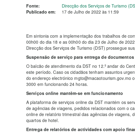
Fonte:
Direcção dos Serviços de Turismo (D
Publicado em:
17 de Julho de 2022 às 11:59
Em sintonia com a implementação dos trabalhos de co
00h00 do dia 18 e as 00h00 do dia 23 de Julho de 2022
Direcção dos Serviços de Turismo (DST) prossegue sus
Suspensão de serviço para entrega de documentos
O balcão de atendimento da DST no 12.º andar do Cent
este período. Caso os cidadãos tenham assuntos urgent
do endereço electrónico mgto@macaotourism.gov.mo ou
3000 em funcionando 24 horas.
Serviços online mantêm-se em funcionamento
A plataforma de serviços online da DST mantém os servi
de agências de viagens, pedidos relacionados com o cart
online de relatório trimestral das agências de viagens, 
quartos de hotel.
Entrega de relatórios de actividades com apoio fina