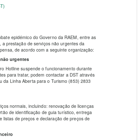
ST)
mbate epidémico do Governo da RAEM, entre as
, a prestação de serviços não urgentes da
pensa, de acordo com a seguinte organização:
 não urgentes
ro Hotline suspende o funcionamento durante
es para tratar, podem contactar a DST através
 da Linha Aberta para o Turismo (853) 2833
ços normais, incluindo: renovação de licenças
ão de identificação de guia turístico, entrega
de listas de preços e declaração de preços de
nceiro