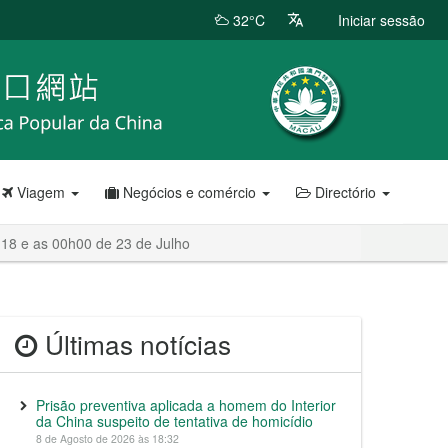
32°C
Iniciar sessão
Viagem
Negócios e comércio
Directório
18 e as 00h00 de 23 de Julho
Últimas notícias
Prisão preventiva aplicada a homem do Interior
da China suspeito de tentativa de homicídio
8 de Agosto de 2026 às 18:32