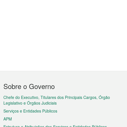
Menu
Sobre o Governo
do
rodapé
Chefe do Executivo, Titulares dos Principais Cargos, Órgão
Legislativo e Órgãos Judiciais
Serviços e Entidades Públicos
APM
Estrutura e Atribuições dos Serviços e Entidades Públicos