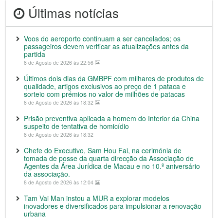
Últimas notícias
Voos do aeroporto continuam a ser cancelados; os
passageiros devem verificar as atualizações antes da
partida
8 de Agosto de 2026 às 22:56
Últimos dois dias da GMBPF com milhares de produtos de
qualidade, artigos exclusivos ao preço de 1 pataca e
sorteio com prémios no valor de milhões de patacas
8 de Agosto de 2026 às 18:32
Prisão preventiva aplicada a homem do Interior da China
suspeito de tentativa de homicídio
8 de Agosto de 2026 às 18:32
Chefe do Executivo, Sam Hou Fai, na cerimónia de
tomada de posse da quarta direcção da Associação de
Agentes da Área Jurídica de Macau e no 10.º aniversário
da associação.
8 de Agosto de 2026 às 12:04
Tam Vai Man instou a MUR a explorar modelos
inovadores e diversificados para impulsionar a renovação
urbana