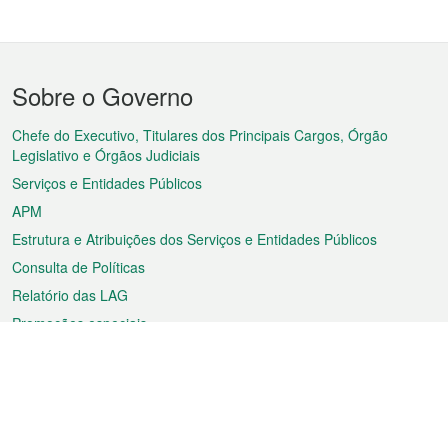
Menu
Sobre o Governo
do
rodapé
Chefe do Executivo, Titulares dos Principais Cargos, Órgão
Legislativo e Órgãos Judiciais
Serviços e Entidades Públicos
APM
Estrutura e Atribuições dos Serviços e Entidades Públicos
Consulta de Políticas
Relatório das LAG
Promoções especiais
Sobre a RAEM
Tempo
Transporte