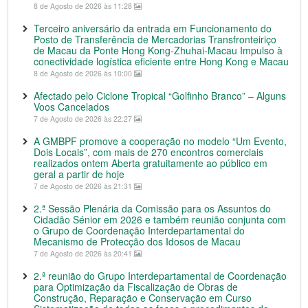
8 de Agosto de 2026 às 11:28
Terceiro aniversário da entrada em Funcionamento do
Posto de Transferência de Mercadorias Transfronteiriço
de Macau da Ponte Hong Kong-Zhuhai-Macau Impulso à
conectividade logística eficiente entre Hong Kong e Macau
8 de Agosto de 2026 às 10:00
Afectado pelo Ciclone Tropical “Golfinho Branco” – Alguns
Voos Cancelados
7 de Agosto de 2026 às 22:27
A GMBPF promove a cooperação no modelo “Um Evento,
Dois Locais”, com mais de 270 encontros comerciais
realizados ontem Aberta gratuitamente ao público em
geral a partir de hoje
7 de Agosto de 2026 às 21:31
2.ª Sessão Plenária da Comissão para os Assuntos do
Cidadão Sénior em 2026 e também reunião conjunta com
o Grupo de Coordenação Interdepartamental do
Mecanismo de Protecção dos Idosos de Macau
7 de Agosto de 2026 às 20:41
2.ª reunião do Grupo Interdepartamental de Coordenação
para Optimização da Fiscalização de Obras de
Construção, Reparação e Conservação em Curso