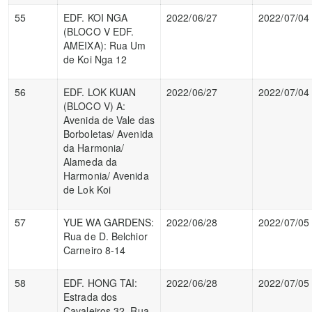
55
EDF. KOI NGA
2022/06/27
2022/07/04
(BLOCO V EDF.
AMEIXA): Rua Um
de Koi Nga 12
56
EDF. LOK KUAN
2022/06/27
2022/07/04
(BLOCO V) A:
Avenida de Vale das
Borboletas/ Avenida
da Harmonia/
Alameda da
Harmonia/ Avenida
de Lok Koi
57
YUE WA GARDENS:
2022/06/28
2022/07/05
Rua de D. Belchior
Carneiro 8-14
58
EDF. HONG TAI:
2022/06/28
2022/07/05
Estrada dos
Cavaleiros 32, Rua