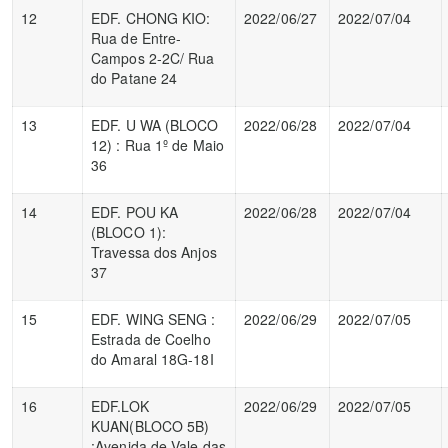
12
EDF. CHONG KIO:
2022/06/27
2022/07/04
Rua de Entre-
Campos 2-2C/ Rua
do Patane 24
13
EDF. U WA (BLOCO
2022/06/28
2022/07/04
12) : Rua 1º de Maio
36
14
EDF. POU KA
2022/06/28
2022/07/04
(BLOCO 1):
Travessa dos Anjos
37
15
EDF. WING SENG :
2022/06/29
2022/07/05
Estrada de Coelho
do Amaral 18G-18I
16
EDF.LOK
2022/06/29
2022/07/05
KUAN(BLOCO 5B)
:Avenida de Vale das