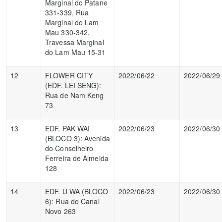
Marginal do Patane
331-339, Rua
Marginal do Lam
Mau 330-342,
Travessa Marginal
do Lam Mau 15-31
12
FLOWER CITY
2022/06/22
2022/06/29
(EDF. LEI SENG):
Rua de Nam Keng
73
13
EDF. PAK WAI
2022/06/23
2022/06/30
(BLOCO 3): Avenida
do Conselheiro
Ferreira de Almeida
128
14
EDF. U WA (BLOCO
2022/06/23
2022/06/30
6): Rua do Canal
Novo 263