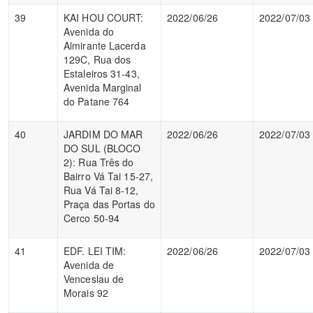
39
KAI HOU COURT:
2022/06/26
2022/07/03
Avenida do
Almirante Lacerda
129C, Rua dos
Estaleiros 31-43,
Avenida Marginal
do Patane 764
40
JARDIM DO MAR
2022/06/26
2022/07/03
DO SUL (BLOCO
2): Rua Três do
Bairro Vá Tai 15-27,
Rua Vá Tai 8-12,
Praça das Portas do
Cerco 50-94
41
EDF. LEI TIM:
2022/06/26
2022/07/03
Avenida de
Venceslau de
Morais 92