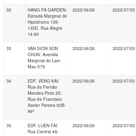
32
HANG FA GARDEN:
2022/06/26
2022/07/03
Estrada Marginal do
Hipódromo 135-
135D, Rua Alegre
14-60
33
VAN SION SON
2022/06/26
2022/07/03
CHUN: Avenida
Marginal do Lam
Mau 579
34
EDF. VENG KAI:
2022/06/26
2022/07/03
Rua de Fernão
Mendes Pinto 29,
Rua de Francisco
Xavier Pereira 92B-
96ª
35
EDF. LUEN FAI:
2022/06/26
2022/07/03
Rua Central 49-