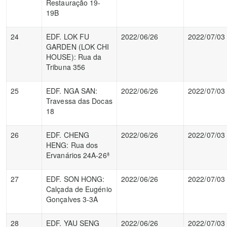
Restauração 19-
19B
24
EDF. LOK FU
2022/06/26
2022/07/03
GARDEN (LOK CHI
HOUSE): Rua da
Tribuna 356
25
EDF. NGA SAN:
2022/06/26
2022/07/03
Travessa das Docas
18
26
EDF. CHENG
2022/06/26
2022/07/03
HENG: Rua dos
Ervanários 24A-26ª
27
EDF. SON HONG:
2022/06/26
2022/07/03
Calçada de Eugénio
Gonçalves 3-3A
28
EDF. YAU SENG
2022/06/26
2022/07/03