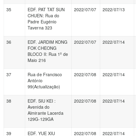
35
EDF. PAT TAT SUN
2022/07/07
2022/07/13
CHUEN: Rua do
Padre Eugénio
Taverna 323
36
EDF. JARDIM KONG
2022/07/07
2022/07/14
FOK CHEONG
BLOCO II: Rua 1º de
Maio 216
37
Rua de Francisco
2022/07/08
2022/07/14
António
99(Actualização)
38
EDF. SIU KEI :
2022/07/08
2022/07/14
Avenida do
Almirante Lacerda
129G-129GA
39
EDF. YUE XIU
2022/07/08
2022/07/14