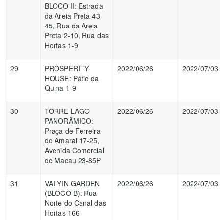
BLOCO II: Estrada
da Areia Preta 43-
45, Rua da Areia
Preta 2-10, Rua das
Hortas 1-9
29
PROSPERITY
2022/06/26
2022/07/03
HOUSE: Pátio da
Quina 1-9
30
TORRE LAGO
2022/06/26
2022/07/03
PANORÂMICO:
Praça de Ferreira
do Amaral 17-25,
Avenida Comercial
de Macau 23-85P
31
VAI YIN GARDEN
2022/06/26
2022/07/03
(BLOCO B): Rua
Norte do Canal das
Hortas 166