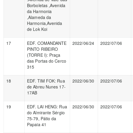
Borboletas ,Avenida
da Harmonia
,Alameda da
Harmonia,Avenida
de Lok Koi
17
EDF. COMANDANTE
2022/06/24
2022/07/06
PINTO RIBEIRO
(TORRE I): Praça
das Portas do Cerco
315
18
EDF. TIM FOK: Rua
2022/06/30
2022/07/06
de Abreu Nunes 17-
17AB
19
EDF. LAI HENG: Rua
2022/06/30
2022/07/06
do Almirante Sérgio
75-79, Pátio da
Papaia 41