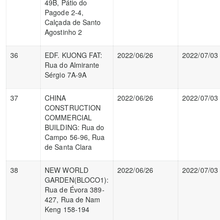
49B, Pátio do
Pagode 2-4,
Calçada de Santo
Agostinho 2
36
EDF. KUONG FAT:
2022/06/26
2022/07/03
Rua do Almirante
Sérgio 7A-9A
37
CHINA
2022/06/26
2022/07/03
CONSTRUCTION
COMMERCIAL
BUILDING: Rua do
Campo 56-96, Rua
de Santa Clara
38
NEW WORLD
2022/06/26
2022/07/03
GARDEN(BLOCO1):
Rua de Évora 389-
427, Rua de Nam
Keng 158-194