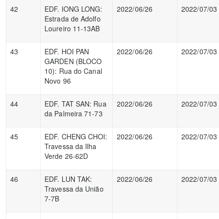
42
EDF. IONG LONG:
2022/06/26
2022/07/03
Estrada de Adolfo
Loureiro 11-13AB
43
EDF. HOI PAN
2022/06/26
2022/07/03
GARDEN (BLOCO
10): Rua do Canal
Novo 96
44
EDF. TAT SAN: Rua
2022/06/26
2022/07/03
da Palmeira 71-73
45
EDF. CHENG CHOI:
2022/06/26
2022/07/03
Travessa da Ilha
Verde 26-62D
46
EDF. LUN TAK:
2022/06/26
2022/07/03
Travessa da União
7-7B