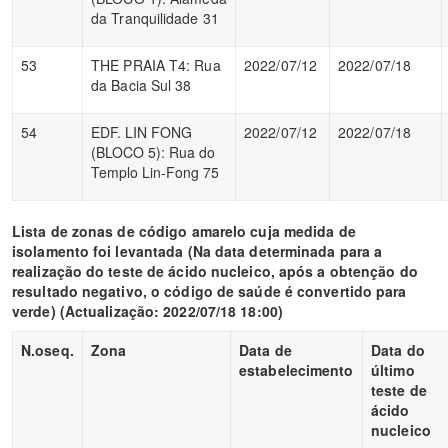
da Tranquilidade 31
53
THE PRAIA T4: Rua
2022/07/12
2022/07/18
da Bacia Sul 38
54
EDF. LIN FONG
2022/07/12
2022/07/18
(BLOCO 5): Rua do
Templo Lin-Fong 75
Lista de zonas de código amarelo
cuj
a medida de
isolamento foi levantada (Na data determinada para a
realização do teste de ácido nucleico, após a obtenção do
resultado negativo, o código de saúde é convertido para
verde)
(Actualização: 2022/07/18 18:00)
N.oseq.
Zona
Data de
Data do
estabelecimento
último
teste de
ácido
nucleico