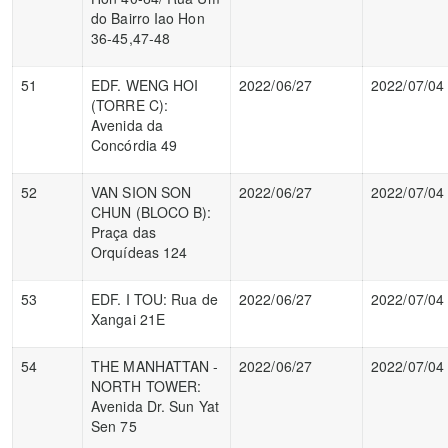
do Bairro Iao Hon
36-45,47-48
51
EDF. WENG HOI
2022/06/27
2022/07/04
(TORRE C):
Avenida da
Concórdia 49
52
VAN SION SON
2022/06/27
2022/07/04
CHUN (BLOCO B):
Praça das
Orquídeas 124
53
EDF. I TOU: Rua de
2022/06/27
2022/07/04
Xangai 21E
54
THE MANHATTAN -
2022/06/27
2022/07/04
NORTH TOWER:
Avenida Dr. Sun Yat
Sen 75