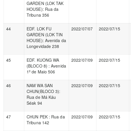
GARDEN (LOK TAK
HOUSE): Rua da
Tribuna 356
44
EDF. LOK FU
2022/07/07
2022/07/15
GARDEN (LOK TIN
HOUSE): Avenida da
Longevidade 238
45
EDF. KUONG WA
2022/07/09
2022/07/15
(BLOCO 8) : Avenida
1º de Maio 506
46
NAM WA SAN
2022/07/09
2022/07/15
CHUN(BLOCO 3):
Rua de Má Káu
Séak 94
47
CHUN PEK : Rua da
2022/07/09
2022/07/15
Tribuna 142