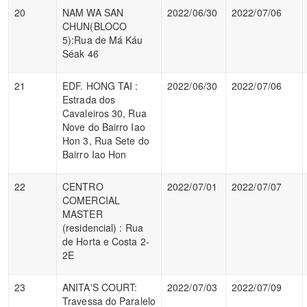
20
NAM WA SAN
2022/06/30
2022/07/06
CHUN(BLOCO
5):Rua de Má Káu
Séak 46
21
EDF. HONG TAI :
2022/06/30
2022/07/06
Estrada dos
Cavaleiros 30, Rua
Nove do Bairro Iao
Hon 3, Rua Sete do
Bairro Iao Hon
22
CENTRO
2022/07/01
2022/07/07
COMERCIAL
MASTER
(residencial) : Rua
de Horta e Costa 2-
2E
23
ANITA'S COURT:
2022/07/03
2022/07/09
Travessa do Paralelo