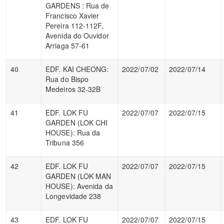
GARDENS : Rua de
Francisco Xavier
Pereira 112-112F,
Avenida do Ouvidor
Arriaga 57-61
40
EDF. KAI CHEONG:
2022/07/02
2022/07/14
Rua do Bispo
Medeiros 32-32B
41
EDF. LOK FU
2022/07/07
2022/07/15
GARDEN (LOK CHI
HOUSE): Rua da
Tribuna 356
42
EDF. LOK FU
2022/07/07
2022/07/15
GARDEN (LOK MAN
HOUSE): Avenida da
Longevidade 238
43
EDF. LOK FU
2022/07/07
2022/07/15