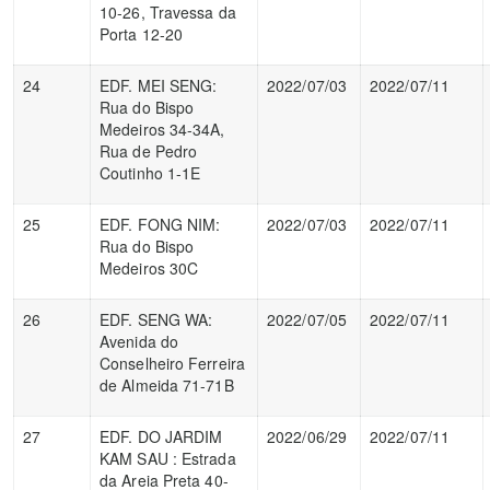
10-26, Travessa da
Porta 12-20
24
EDF. MEI SENG:
2022/07/03
2022/07/11
Rua do Bispo
Medeiros 34-34A,
Rua de Pedro
Coutinho 1-1E
25
EDF. FONG NIM:
2022/07/03
2022/07/11
Rua do Bispo
Medeiros 30C
26
EDF. SENG WA:
2022/07/05
2022/07/11
Avenida do
Conselheiro Ferreira
de Almeida 71-71B
27
EDF. DO JARDIM
2022/06/29
2022/07/11
KAM SAU : Estrada
da Areia Preta 40-