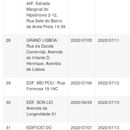
40F, Estrada
Marginal do
Hipódromo 2-12,
Rua Sete do Bairro
da Areia Preta 19-39
28
GRAND LISBOA :
2022/07/05
2022/07/11
Rua da Escola
Comercial, Avenida
do Infante D.
Henrique, Avenida
de Lisboa
29
EDF. MEI POU : Rua
2022/07/06
2022/07/12
Formosa 19-19C
30
EDF. SON LEI:
2022/06/25
2022/07/13
Avenida da
Longevidade 51
31
EDIFICIO DO
2022/07/07
2022/07/13