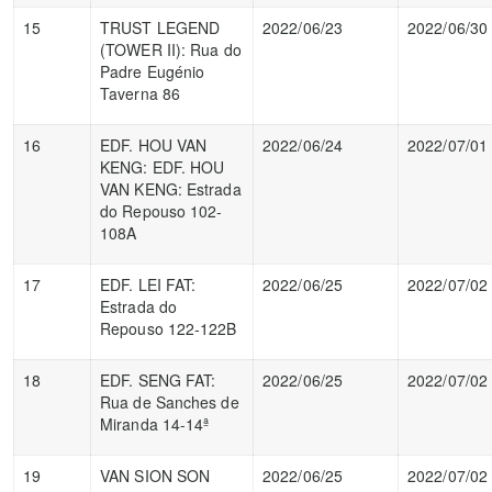
15
TRUST LEGEND
2022/06/23
2022/06/30
(TOWER II): Rua do
Padre Eugénio
Taverna 86
16
EDF. HOU VAN
2022/06/24
2022/07/01
KENG: EDF. HOU
VAN KENG: Estrada
do Repouso 102-
108A
17
EDF. LEI FAT:
2022/06/25
2022/07/02
Estrada do
Repouso 122-122B
18
EDF. SENG FAT:
2022/06/25
2022/07/02
Rua de Sanches de
Miranda 14-14ª
19
VAN SION SON
2022/06/25
2022/07/02