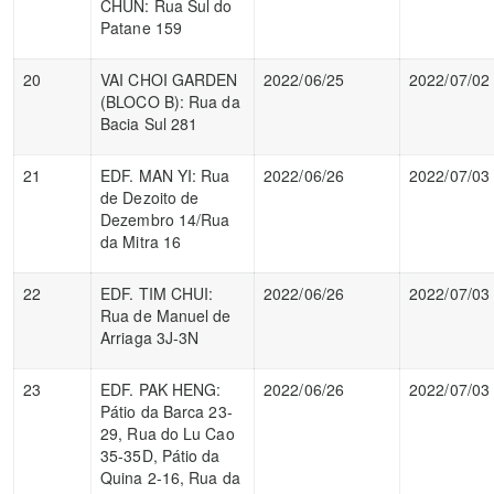
CHUN: Rua Sul do
Patane 159
20
VAI CHOI GARDEN
2022/06/25
2022/07/02
(BLOCO B): Rua da
Bacia Sul 281
21
EDF. MAN YI: Rua
2022/06/26
2022/07/03
de Dezoito de
Dezembro 14/Rua
da Mitra 16
22
EDF. TIM CHUI:
2022/06/26
2022/07/03
Rua de Manuel de
Arriaga 3J-3N
23
EDF. PAK HENG:
2022/06/26
2022/07/03
Pátio da Barca 23-
29, Rua do Lu Cao
35-35D, Pátio da
Quina 2-16, Rua da