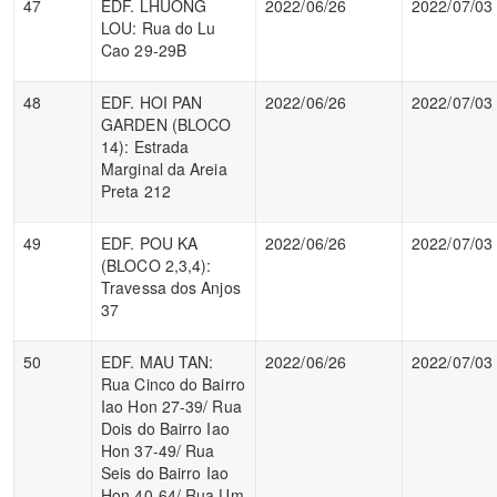
47
EDF. LHUONG
2022/06/26
2022/07/03
LOU: Rua do Lu
Cao 29-29B
48
EDF. HOI PAN
2022/06/26
2022/07/03
GARDEN (BLOCO
14): Estrada
Marginal da Areia
Preta 212
49
EDF. POU KA
2022/06/26
2022/07/03
(BLOCO 2,3,4):
Travessa dos Anjos
37
50
EDF. MAU TAN:
2022/06/26
2022/07/03
Rua Cinco do Bairro
Iao Hon 27-39/ Rua
Dois do Bairro Iao
Hon 37-49/ Rua
Seis do Bairro Iao
Hon 40-64/ Rua Um