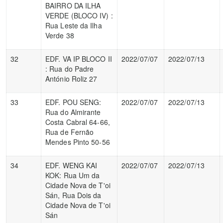
BAIRRO DA ILHA
VERDE (BLOCO IV) :
Rua Leste da Ilha
Verde 38
32
EDF. VA IP BLOCO II
2022/07/07
2022/07/13
: Rua do Padre
António Roliz 27
33
EDF. POU SENG:
2022/07/07
2022/07/13
Rua do Almirante
Costa Cabral 64-66,
Rua de Fernão
Mendes Pinto 50-56
34
EDF. WENG KAI
2022/07/07
2022/07/13
KOK: Rua Um da
Cidade Nova de T'oi
Sán, Rua Dois da
Cidade Nova de T'oi
Sán