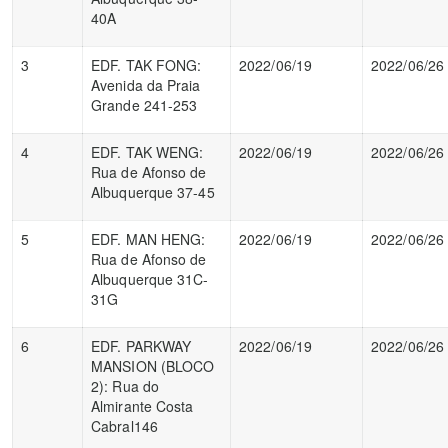
40A
3
EDF. TAK FONG:
2022/06/19
2022/06/26
Avenida da Praia
Grande 241-253
4
EDF. TAK WENG:
2022/06/19
2022/06/26
Rua de Afonso de
Albuquerque 37-45
5
EDF. MAN HENG:
2022/06/19
2022/06/26
Rua de Afonso de
Albuquerque 31C-
31G
6
EDF. PARKWAY
2022/06/19
2022/06/26
MANSION (BLOCO
2): Rua do
Almirante Costa
Cabral146