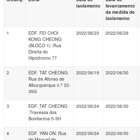
isolamento
levantamento
da medida de
isolamento
1
EDF. FEI CHOI
2022/06/23
2022/06/29
KONG CHEONG
(BLOCO 1) :Rua
Direita do
Hipódromo 77
2
EDF. TAT CHEONG:
2022/06/19
2022/06/30
Rua de Afonso de
Alburquerque n.º 33-
35G
3
EDF. TAT CHEONG
2022/06/24
2022/06/30
:Travessa dos
Bombeiros 5-5H
4
EDF. YAN ON: Rua
2022/06/24
2022/06/30
de Manuel de