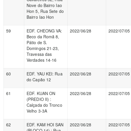
Nove do Bairro Iao
Hon 5, Rua Sete do
Bairro Iao Hon
59
EDF. CHEONG VA:
2022/06/28
2022/07/05
Beco da Romã 8,
Pátio de S.
Domingos 21-23,
Travessa das
Verdades 14-16
60
EDF. YAU KEI: Rua
2022/06/28
2022/07/05
do Capão 12
61
EDF. KUAN ON
2022/06/28
2022/07/05
(PREDIO II) :
Calçada do Tronco
Velho 3-3A
62
EDF. KAM HOI SAN
2022/06/28
2022/07/05
(BLOCO 14) : Rua