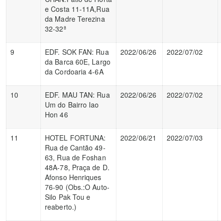
e Costa 11-11A,Rua
da Madre Terezina
32-32ª
9
EDF. SOK FAN: Rua
2022/06/26
2022/07/02
da Barca 60E, Largo
da Cordoaria 4-6A
10
EDF. MAU TAN: Rua
2022/06/26
2022/07/02
Um do Bairro Iao
Hon 46
11
HOTEL FORTUNA:
2022/06/21
2022/07/03
Rua de Cantão 49-
63, Rua de Foshan
48A-78, Praça de D.
Afonso Henriques
76-90 (Obs.:O Auto-
Silo Pak Tou e
reaberto.)