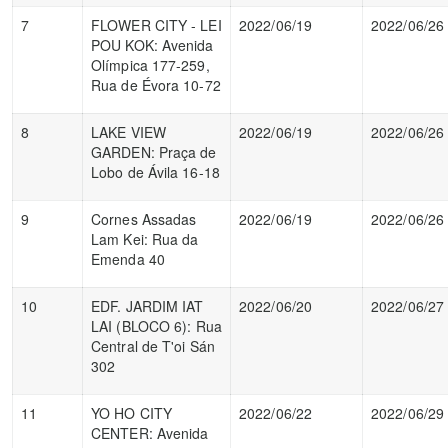
7
FLOWER CITY - LEI
2022/06/19
2022/06/26
POU KOK: Avenida
Olímpica 177-259,
Rua de Évora 10-72
8
LAKE VIEW
2022/06/19
2022/06/26
GARDEN: Praça de
Lobo de Ávila 16-18
9
Cornes Assadas
2022/06/19
2022/06/26
Lam Kei: Rua da
Emenda 40
10
EDF. JARDIM IAT
2022/06/20
2022/06/27
LAI (BLOCO 6): Rua
Central de T'oi Sán
302
11
YO HO CITY
2022/06/22
2022/06/29
CENTER: Avenida