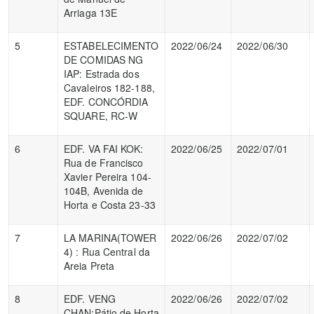
Arriaga 13E
5
ESTABELECIMENTO
2022/06/24
2022/06/30
DE COMIDAS NG
IAP: Estrada dos
Cavaleiros 182-188,
EDF. CONCÓRDIA
SQUARE, RC-W
6
EDF. VA FAI KOK:
2022/06/25
2022/07/01
Rua de Francisco
Xavier Pereira 104-
104B, Avenida de
Horta e Costa 23-33
7
LA MARINA(TOWER
2022/06/26
2022/07/02
4) : Rua Central da
Areia Preta
8
EDF. VENG
2022/06/26
2022/07/02
CHAN:Pátio de Horta