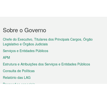
Menu
Sobre o Governo
do
rodapé
Chefe do Executivo, Titulares dos Principais Cargos, Órgão
Legislativo e Órgãos Judiciais
Serviços e Entidades Públicos
APM
Estrutura e Atribuições dos Serviços e Entidades Públicos
Consulta de Políticas
Relatório das LAG
Promoções especiais
Sobre a RAEM
Tempo