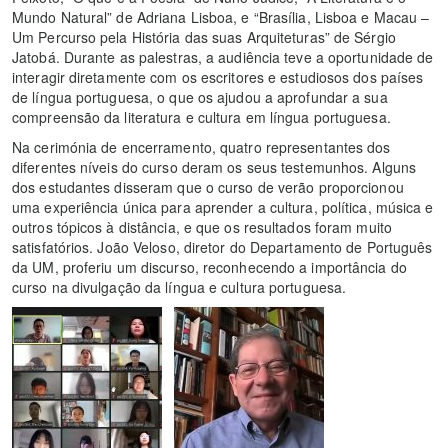
Mundo Natural” de Adriana Lisboa, e “Brasília, Lisboa e Macau –
Um Percurso pela História das suas Arquiteturas” de Sérgio
Jatobá. Durante as palestras, a audiência teve a oportunidade de
interagir diretamente com os escritores e estudiosos dos países
de língua portuguesa, o que os ajudou a aprofundar a sua
compreensão da literatura e cultura em língua portuguesa.
Na cerimónia de encerramento, quatro representantes dos
diferentes níveis do curso deram os seus testemunhos. Alguns
dos estudantes disseram que o curso de verão proporcionou
uma experiência única para aprender a cultura, política, música e
outros tópicos à distância, e que os resultados foram muito
satisfatórios. João Veloso, diretor do Departamento de Português
da UM, proferiu um discurso, reconhecendo a importância do
curso na divulgação da língua e cultura portuguesa.