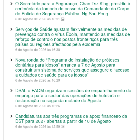
O Secretário para a Segurança, Chan Tsz King, presidiu à
cerimónia da tomada de posse da Comandante do Corpo
de Polícia de Segurança Pública, Ng Sou Peng
6 de Agosto de 2026 às 16:51
Serviços de Saúde ajustam flexivelmente as medidas de
prevenção contra o vírus Ébola, mantendo as medidas de
reforço de controlo nos postos fronteiriços para três
países ou regiões afectados pela epidemia
6 de Agosto de 2026 às 16:30
Nova ronda do “Programa de instalação de próteses
dentárias para idosos” arranca a 7 de Agosto para
construir um sistema de serviços que assegure o “acesso
a cuidados de saúde para os idosos”
6 de Agosto de 2026 às 16:29
DSAL e FAOM organizam sessões de emparelhamento de
emprego para o sector das operações de hotelaria e
restauração na segunda metade de Agosto
6 de Agosto de 2026 às 16:26
Candidaturas aos três programas de apoio financeiro da
DST para 2027 abertas a partir de 10 de Agosto
6 de Agosto de 2026 às 12:59