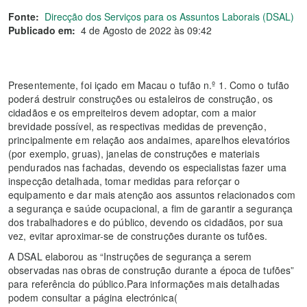
Fonte:
Direcção dos Serviços para os Assuntos Laborais (DSAL)
Publicado em:
4 de Agosto de 2022 às 09:42
Presentemente, foi içado em Macau o tufão n.º 1. Como o tufão
poderá destruir construções ou estaleiros de construção, os
cidadãos e os empreiteiros devem adoptar, com a maior
brevidade possível, as respectivas medidas de prevenção,
principalmente em relação aos andaimes, aparelhos elevatórios
(por exemplo, gruas), janelas de construções e materiais
pendurados nas fachadas, devendo os especialistas fazer uma
inspecção detalhada, tomar medidas para reforçar o
equipamento e dar mais atenção aos assuntos relacionados com
a segurança e saúde ocupacional, a fim de garantir a segurança
dos trabalhadores e do público, devendo os cidadãos, por sua
vez, evitar aproximar-se de construções durante os tufões.
A DSAL elaborou as “Instruções de segurança a serem
observadas nas obras de construção durante a época de tufões”
para referência do público.Para informações mais detalhadas
podem consultar a página electrónica(