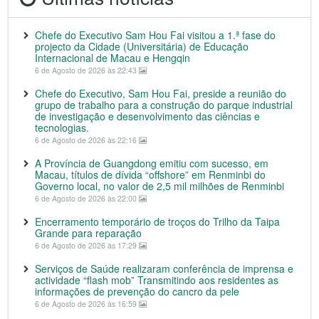
Chefe do Executivo Sam Hou Fai visitou a 1.ª fase do
projecto da Cidade (Universitária) de Educação
Internacional de Macau e Hengqin
6 de Agosto de 2026 às 22:43
Chefe do Executivo, Sam Hou Fai, preside a reunião do
grupo de trabalho para a construção do parque industrial
de investigação e desenvolvimento das ciências e
tecnologias.
6 de Agosto de 2026 às 22:16
A Província de Guangdong emitiu com sucesso, em
Macau, títulos de dívida “offshore” em Renminbi do
Governo local, no valor de 2,5 mil milhões de Renminbi
6 de Agosto de 2026 às 22:00
Encerramento temporário de troços do Trilho da Taipa
Grande para reparação
6 de Agosto de 2026 às 17:29
Serviços de Saúde realizaram conferência de imprensa e
actividade “flash mob” Transmitindo aos residentes as
informações de prevenção do cancro da pele
6 de Agosto de 2026 às 16:59