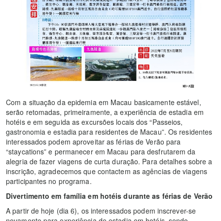
Com a situação da epidemia em Macau basicamente estável,
serão retomadas, primeiramente, a experiência de estadia em
hotéis e em seguida as excursões locais dos “Passeios,
gastronomia e estadia para residentes de Macau”. Os residentes
interessados podem aproveitar as férias de Verão para
“staycations” e permanecer em Macau para desfrutarem da
alegria de fazer viagens de curta duração. Para detalhes sobre a
inscrição, agradecemos que contactem as agências de viagens
participantes no programa.
Divertimento em família em hotéis durante as férias de Verão
A partir de hoje (dia 6), os interessados podem inscrever-se
novamente para experiência de estadia em hotéis, sendo