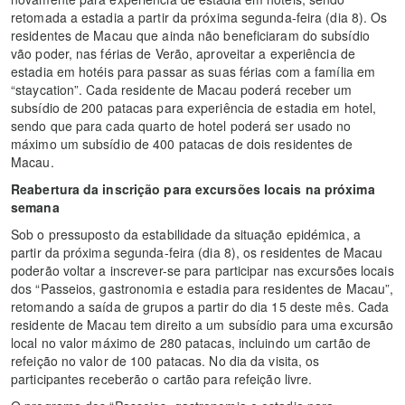
retomada a estadia a partir da próxima segunda-feira (dia 8). Os
residentes de Macau que ainda não beneficiaram do subsídio
vão poder, nas férias de Verão, aproveitar a experiência de
estadia em hotéis para passar as suas férias com a família em
“staycation”. Cada residente de Macau poderá receber um
subsídio de 200 patacas para experiência de estadia em hotel,
sendo que para cada quarto de hotel poderá ser usado no
máximo um subsídio de 400 patacas de dois residentes de
Macau.
Reabertura da inscrição para excursões locais na próxima
semana
Sob o pressuposto da estabilidade da situação epidémica, a
partir da próxima segunda-feira (dia 8), os residentes de Macau
poderão voltar a inscrever-se para participar nas excursões locais
dos “Passeios, gastronomia e estadia para residentes de Macau”,
retomando a saída de grupos a partir do dia 15 deste mês. Cada
residente de Macau tem direito a um subsídio para uma excursão
local no valor máximo de 280 patacas, incluindo um cartão de
refeição no valor de 100 patacas. No dia da visita, os
participantes receberão o cartão para refeição livre.