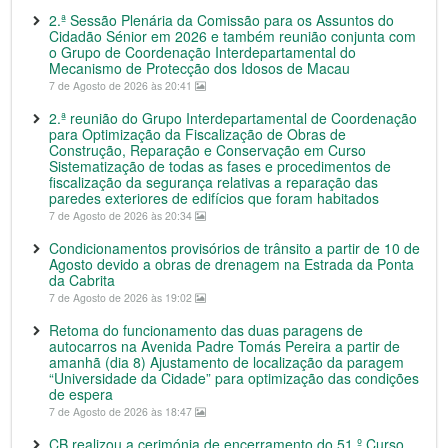
2.ª Sessão Plenária da Comissão para os Assuntos do
Cidadão Sénior em 2026 e também reunião conjunta com
o Grupo de Coordenação Interdepartamental do
Mecanismo de Protecção dos Idosos de Macau
7 de Agosto de 2026 às 20:41
2.ª reunião do Grupo Interdepartamental de Coordenação
para Optimização da Fiscalização de Obras de
Construção, Reparação e Conservação em Curso
Sistematização de todas as fases e procedimentos de
fiscalização da segurança relativas a reparação das
paredes exteriores de edifícios que foram habitados
7 de Agosto de 2026 às 20:34
Condicionamentos provisórios de trânsito a partir de 10 de
Agosto devido a obras de drenagem na Estrada da Ponta
da Cabrita
7 de Agosto de 2026 às 19:02
Retoma do funcionamento das duas paragens de
autocarros na Avenida Padre Tomás Pereira a partir de
amanhã (dia 8) Ajustamento de localização da paragem
“Universidade da Cidade” para optimização das condições
de espera
7 de Agosto de 2026 às 18:47
CB realizou a cerimónia de encerramento do 51.º Curso