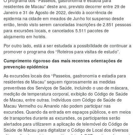
O programa dos “Passeios, gastronomia e estadia para
residentes de Macau” deste ano, previsto decorrer entre 29 de
Janeiro e 31 de Agosto de 2022, devido à ocorrência de
epidemia na cidade em meados de Junho foi suspenso desde
então, tendo visto serem canceladas inscrições de 2.851 pessoas
para excursões locais, e cancelados 5.511 pacotes de
alojamento em hotéis.
Por outro lado, está a ser estudada a possibilidade de continuar a
promover o programa dos “Roteiros para visitas de estudo”.
Cumprimento rigoroso das mais recentes orientações de
prevenção epidémica
As excursões locais dos “Passeios, gastronomia e estadia para
residentes de Macau” seguem rigorosamente as medidas
preventivas dos Serviços de Saúde, incluindo o uso de máscara,
medição de temperatura corporal, exibição do Código de Saúde
de Macau, entre outras. Indivíduos com Código de Saúde de
Macau Vermelho ou Amarelo não podem participar nas
excursões. Quando da entrada em espaços públicos, e em meios
de transportes durante as excursões, os participantes serão
alertados para utilizarem a aplicação de telemóvel do Código de
Saúde de Macau para digitalizar o Código de Local dos diversos