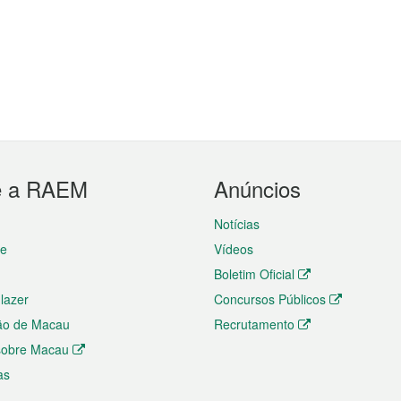
e a RAEM
Anúncios
Notícias
te
Vídeos
Boletim Oficial
 lazer
Concursos Públicos
ão de Macau
Recrutamento
 sobre Macau
as