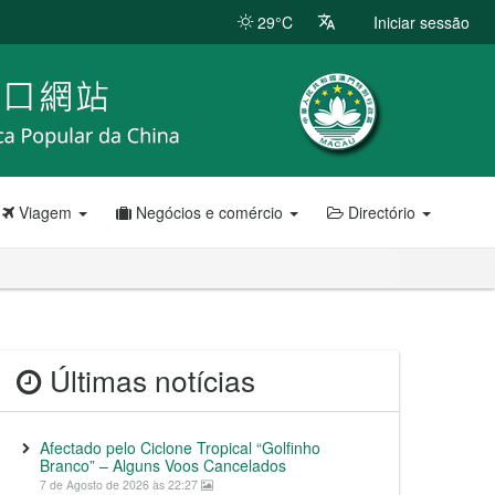
29°C
Iniciar sessão
Viagem
Negócios e comércio
Directório
Últimas notícias
Afectado pelo Ciclone Tropical “Golfinho
Branco” – Alguns Voos Cancelados
7 de Agosto de 2026 às 22:27