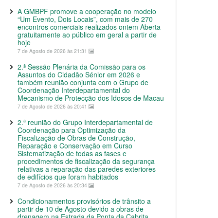
A GMBPF promove a cooperação no modelo
“Um Evento, Dois Locais”, com mais de 270
encontros comerciais realizados ontem Aberta
gratuitamente ao público em geral a partir de
hoje
7 de Agosto de 2026 às 21:31
2.ª Sessão Plenária da Comissão para os
Assuntos do Cidadão Sénior em 2026 e
também reunião conjunta com o Grupo de
Coordenação Interdepartamental do
Mecanismo de Protecção dos Idosos de Macau
7 de Agosto de 2026 às 20:41
2.ª reunião do Grupo Interdepartamental de
Coordenação para Optimização da
Fiscalização de Obras de Construção,
Reparação e Conservação em Curso
Sistematização de todas as fases e
procedimentos de fiscalização da segurança
relativas a reparação das paredes exteriores
de edifícios que foram habitados
7 de Agosto de 2026 às 20:34
Condicionamentos provisórios de trânsito a
partir de 10 de Agosto devido a obras de
drenagem na Estrada da Ponta da Cabrita