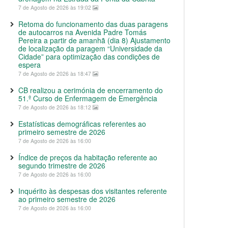
7 de Agosto de 2026 às 19:02
Retoma do funcionamento das duas paragens
de autocarros na Avenida Padre Tomás
Pereira a partir de amanhã (dia 8) Ajustamento
de localização da paragem “Universidade da
Cidade” para optimização das condições de
espera
7 de Agosto de 2026 às 18:47
CB realizou a cerimónia de encerramento do
51.º Curso de Enfermagem de Emergência
7 de Agosto de 2026 às 18:12
Estatísticas demográficas referentes ao
primeiro semestre de 2026
7 de Agosto de 2026 às 16:00
Índice de preços da habitação referente ao
segundo trimestre de 2026
7 de Agosto de 2026 às 16:00
Inquérito às despesas dos visitantes referente
ao primeiro semestre de 2026
7 de Agosto de 2026 às 16:00