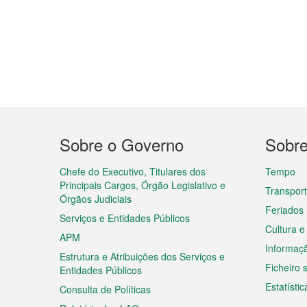
Menu
Sobre o Governo
Sobr
do
rodapé
Chefe do Executivo, Titulares dos
Tempo
Principais Cargos, Órgão Legislativo e
Transpor
Órgãos Judiciais
Feriados
Serviços e Entidades Públicos
Cultura e
APM
Informaç
Estrutura e Atribuições dos Serviços e
Ficheiro
Entidades Públicos
Estatístic
Consulta de Políticas