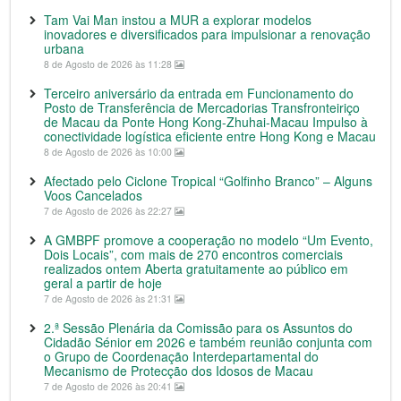
Tam Vai Man instou a MUR a explorar modelos
inovadores e diversificados para impulsionar a renovação
urbana
8 de Agosto de 2026 às 11:28
Terceiro aniversário da entrada em Funcionamento do
Posto de Transferência de Mercadorias Transfronteiriço
de Macau da Ponte Hong Kong-Zhuhai-Macau Impulso à
conectividade logística eficiente entre Hong Kong e Macau
8 de Agosto de 2026 às 10:00
Afectado pelo Ciclone Tropical “Golfinho Branco” – Alguns
Voos Cancelados
7 de Agosto de 2026 às 22:27
A GMBPF promove a cooperação no modelo “Um Evento,
Dois Locais”, com mais de 270 encontros comerciais
realizados ontem Aberta gratuitamente ao público em
geral a partir de hoje
7 de Agosto de 2026 às 21:31
2.ª Sessão Plenária da Comissão para os Assuntos do
Cidadão Sénior em 2026 e também reunião conjunta com
o Grupo de Coordenação Interdepartamental do
Mecanismo de Protecção dos Idosos de Macau
7 de Agosto de 2026 às 20:41