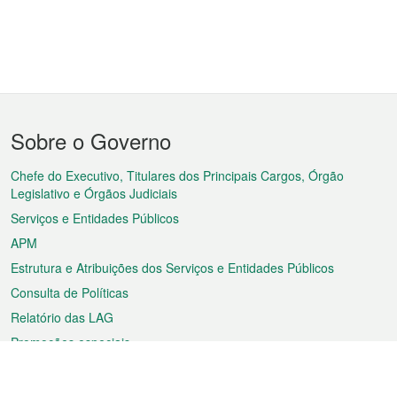
Menu
Sobre o Governo
do
rodapé
Chefe do Executivo, Titulares dos Principais Cargos, Órgão
Legislativo e Órgãos Judiciais
Serviços e Entidades Públicos
APM
Estrutura e Atribuições dos Serviços e Entidades Públicos
Consulta de Políticas
Relatório das LAG
Promoções especiais
Sobre a RAEM