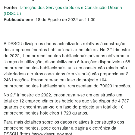
Fonte:
Direcção dos Serviços de Solos e Construção Urbana
(DSSCU)
Publicado em:
18 de Agosto de 2022 às 11:00
A DSSCU divulga os dados actualizados relativos à construção
dos empreendimentos habitacionais e hoteleiros. No 2.º trimestre
de 2022, 1 empreendimentos habitacionais privados obtiveram a
licença de utilização, disponibilizando 6 fracções disponíveis e 68
empreendimentos habitacionais, uns em construção (ainda não
vistoriados) e outros concluídos (em vistoria) vão proporcionar 2
246 fracções. Encontram-se em fase de projecto 104
empreendimentos habitacionais, representam de 70620 fracções.
No 2.º trimestre de 2022, encontravam-se em construção um
total de 12 empreendimentos hoteleiros que vão dispor de 4 737
quartos e encontravam-se em fase de projecto um total de 16
empreendimentos hoteleiros 1 723 quartos.
Para mais detalhes sobre os dados relativos à construção dos
empreendimentos, pode consultar a página electrónica da
DSSCU (https://www.dsscu.gov.mo).