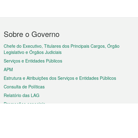
Menu
Sobre o Governo
do
rodapé
Chefe do Executivo, Titulares dos Principais Cargos, Órgão
Legislativo e Órgãos Judiciais
Serviços e Entidades Públicos
APM
Estrutura e Atribuições dos Serviços e Entidades Públicos
Consulta de Políticas
Relatório das LAG
Promoções especiais
Sobre a RAEM
Tempo