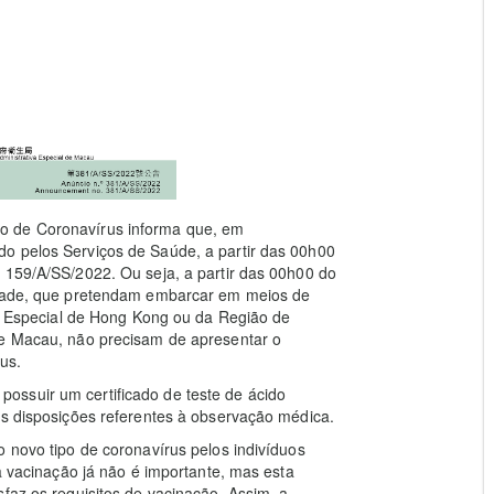
o de Coronavírus informa que, em
o pelos Serviços de Saúde, a partir das 00h00
 159/A/SS/2022. Ou seja, a partir das 00h00 do
 idade, que pretendam embarcar em meios de
iva Especial de Hong Kong ou da Região de
de Macau, não precisam de apresentar o
us.
ossuir um certificado de teste de ácido
as disposições referentes à observação médica.
o novo tipo de coronavírus pelos indivíduos
 a vacinação já não é importante, mas esta
faz os requisitos de vacinação. Assim, a