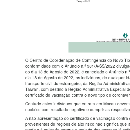
O Centro de Coordenação de Contingência do Novo Tip
conformidade com o Anúncio n.º 381/A/SS/2022 divulgad
do dia 18 de Agosto de 2022, é cancelado o Anúncio n.º
dia 18 de Agosto de 2022, os indivíduos, de qualquer
transporte civil do estrangeiro, da Região Administrat
Taiwan, com destino à Região Administrativa Especial 
certificado de vacinação contra o novo tipo de coronavír
Contudo estes indivíduos que entram em Macau devem p
nucleico com resultado negativo e cumprir as respectiv
A não apresentação do certificado de vacinação contra 
provenientes de regiões de alto risco não significa que
medida é aplicada porque a maioria das pessoas já satis