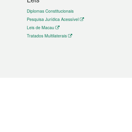
Diplomas Constitucionais
Pesquisa Jurídica Acessível
Leis de Macau
Tratados Multilaterais
elemóvel
s