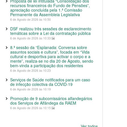
Proposta de lei intitulada “Consolidação dos
recursos financeiros do Fundo de Pensões”,
apreciação concluída pela 1.ª Comissão
Permanente da Assembleia Legislativa
6 de Agosto de 2026 às 10:50
DSF realizou três sessões de esclarecimento
temáticas sobre a Lei da contratação pública
6 de Agosto de 2026 às 10:33
8.ª sessão da “Esplanada: Conversa sobre
assuntos sociais e cultura”, focada em “Vida
cultural e desportiva para activar o corpo e a
mente”, realiza-se no dia 20 de Agosto, sendo
bem-vinda a participação dos residentes
6 de Agosto de 2026 às 10:23
Serviços de Saúde notificados para um caso
de infecção colectiva da COVID-19
6 de Agosto de 2026 às 10:19
Promoção de 9 subcomissários alfandegários
dos Serviços de Alfândega da RAEM
6 de Agosto de 2026 às 10:15
Ver todos