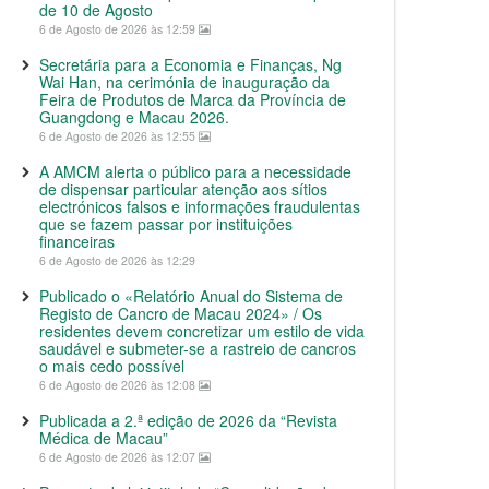
de 10 de Agosto
6 de Agosto de 2026 às 12:59
Secretária para a Economia e Finanças, Ng
Wai Han, na cerimónia de inauguração da
Feira de Produtos de Marca da Província de
Guangdong e Macau 2026.
6 de Agosto de 2026 às 12:55
A AMCM alerta o público para a necessidade
de dispensar particular atenção aos sítios
electrónicos falsos e informações fraudulentas
que se fazem passar por instituições
financeiras
6 de Agosto de 2026 às 12:29
Publicado o «Relatório Anual do Sistema de
Registo de Cancro de Macau 2024» / Os
residentes devem concretizar um estilo de vida
saudável e submeter-se a rastreio de cancros
o mais cedo possível
6 de Agosto de 2026 às 12:08
Publicada a 2.ª edição de 2026 da “Revista
Médica de Macau”
6 de Agosto de 2026 às 12:07