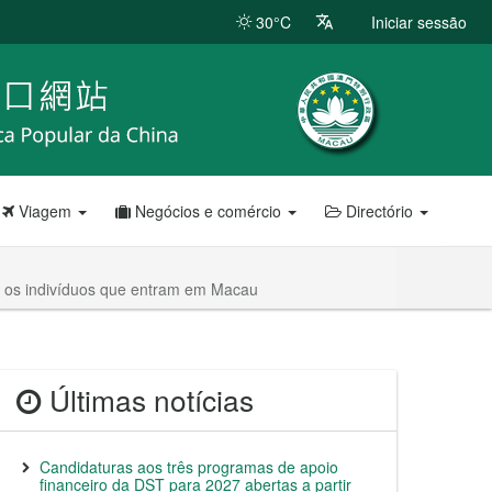
30°C
Iniciar sessão
Viagem
Negócios e comércio
Directório
ra os indivíduos que entram em Macau
Últimas notícias
Candidaturas aos três programas de apoio
financeiro da DST para 2027 abertas a partir