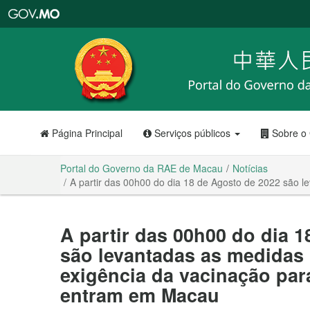
Portal
do
Governo
da
RAE
de
Macau
Página Principal
Serviços públicos
Sobre o
Portal do Governo da RAE de Macau
Notícias
A partir das 00h00 do dia 18 de Agosto de 2022 são 
A partir das 00h00 do dia 
são levantadas as medidas 
exigência da vacinação par
entram em Macau