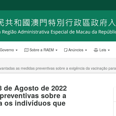
 Governo
Sobre a RAEM
Anúncios
Leis
levantadas as medidas preventivas sobre a exigência da vacinação pa
18 de Agosto de 2022
preventivas sobre a
a os indivíduos que